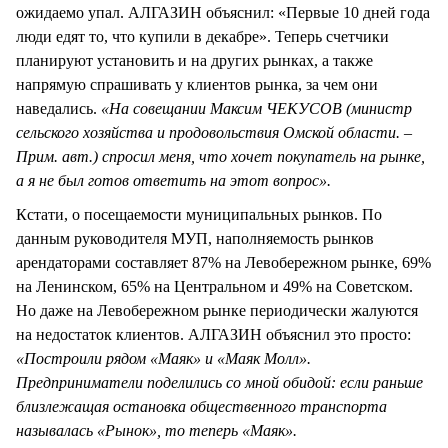
ожидаемо упал. АЛГАЗИН объяснил: «Первые 10 дней года
люди едят то, что купили в декабре». Теперь счетчики
планируют установить и на других рынках, а также
напрямую спрашивать у клиентов рынка, за чем они
наведались.
«На совещании Максим ЧЕКУСОВ (министр
сельского хозяйства и продовольствия Омской области. –
Прим. авт.) спросил меня, что хочет покупатель на рынке,
а я не был готов ответить на этот вопрос».
Кстати, о посещаемости муниципальных рынков. По
данным руководителя МУП, наполняемость рынков
арендаторами составляет 87% на Левобережном рынке, 69%
на Ленинском, 65% на Центральном и 49% на Советском.
Но даже на Левобережном рынке периодически жалуются
на недостаток клиентов. АЛГАЗИН объяснил это просто:
«Построили рядом «Маяк» и «Маяк Молл».
Предприниматели поделились со мной обидой: если раньше
близлежащая остановка общественного транспорта
называлась «Рынок», то теперь «Маяк».