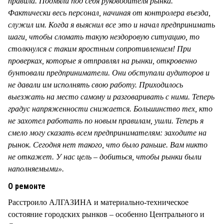
правила. Подмяли под себя руководителя рынка.
Фактически весь персонал, начиная от контролера въезда,
служил им. Когда я выяснил все это и начал предпринимать
шаги, чтобы сломать такую нездоровую ситуацию, то
столкнулся с таким яростным сопротивлением! При
проверках, которые я отправлял на рынки, откровенно
бунтовали предприниматели. Они обступали аудиторов и
не давали им исполнять свою работу. Приходилось
выезжать на место самому и разговаривать с ними. Теперь
градус напряженности снижается. Большинство тех, кто
не захотел работать по новым правилам, ушли. Теперь я
смело могу сказать всем предпринимателям: заходите на
рынок. Сегодня нет такого, что было раньше. Вам никто
не откажет. У нас цель – добиться, чтобы рынки были
наполняемыми».
О ремонте
Расстроило АЛГАЗИНА и материально-техническое
состояние городских рынков – особенно Центрального и