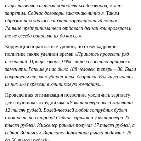
существовала система однодневных договоров, я это
запретил. Сейчас договоры заключаю лично я. Таким
образом нам удалось снизить коррупционный вопрос.
Раньше предприниматели отдавали деньги контролерам и
те не всегда доносили их до кассы».
Коррупция поразила все уровни, поэтому кадровой
политике также уделили время:
«Пришлось провести ряд
изменений. Проще говоря, 90% личного состава пришлось
заменить. Раньше у нас было 188 человек, теперь – 88. Были
сокращены те, кто убирал залы, дворники. Большую часть
из них мы перевели в клининговую компанию».
Проведенная оптимизация позволила увеличить зарплату
действующим сотрудникам:
«У контролера была зарплата
12 тысяч рублей. Волей-неволей любой сотрудник будет
смотреть на сторону! Сейчас зарплата у контролера 25
тысяч рублей. Инженер раньше получал 17 тысяч рублей, а
сейчас 30 тысяч. Зарплату директора рынка подняли с 26
до 50 тысяч рублей».