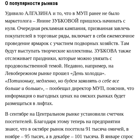
О популярности рынков
Удивило АЛГАЗИНА и то, что в МУП ранее не было
маркетолога – Янине ЗУБКОВОЙ пришлось начинать с
нуля. Очередная рекламная кампания, призванная завлечь
покупателей в торговые ряды, включает в себя ежемесячное
проведение ярмарок с участием подворных хозяйств. Там
будут выступать творческие коллективы. ЗУБКОВА также
отслеживает праздники, которые можно увязать с
продовольственной темой. Недавно, например, на
Левобережном рынке прошел «День холодца».
«Потихоньку, медленно, но будем заявлять о себе все
больше и больше», –
пообещал директор МУП, пояснив, что
информация о выгодных ценах на омских рынках будет
размещаться в лифтах.
В сентябре на Центральном рынке установили счетчик
посетителей. Благодаря этому теперь на предприятии
знают, что в октябре рынок посетила 91 тысяча омичей, в
ноябре – 95 тысяч, а в декабре – 101 тысяча. В январе спрос