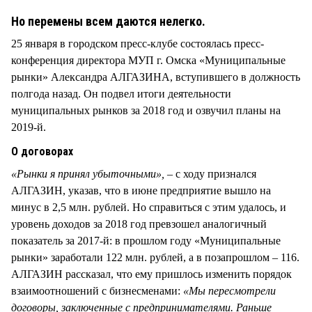
СТИЛЬ ЖИЗНИ
Но перемены всем даются нелегко.
25 января в городском пресс-клубе состоялась пресс-
конференция директора МУП г. Омска «Муниципальные
рынки» Александра АЛГАЗИНА, вступившего в должность
полгода назад. Он подвел итоги деятельности
муниципальных рынков за 2018 год и озвучил планы на
2019-й.
О договорах
«Рынки я принял убыточными»,
– с ходу признался
АЛГАЗИН, указав, что в июне предприятие вышло на
минус в 2,5 млн. рублей. Но справиться с этим удалось, и
уровень доходов за 2018 год превзошел аналогичный
показатель за 2017-й: в прошлом году «Муниципальные
рынки» заработали 122 млн. рублей, а в позапрошлом – 116.
АЛГАЗИН рассказал, что ему пришлось изменить порядок
взаимоотношений с бизнесменами:
«Мы пересмотрели
договоры, заключенные с предпринимателями. Раньше