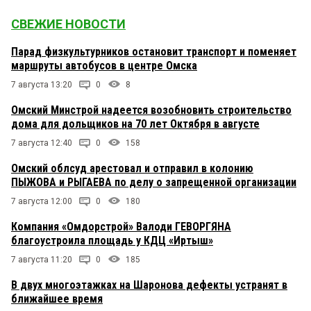
СВЕЖИЕ НОВОСТИ
Парад физкультурников остановит транспорт и поменяет
маршруты автобусов в центре Омска
7 августа 13:20
0
8
Омский Минстрой надеется возобновить строительство
дома для дольщиков на 70 лет Октября в августе
7 августа 12:40
0
158
Омский облсуд арестовал и отправил в колонию
ПЫЖОВА и РЫГАЕВА по делу о запрещенной организации
7 августа 12:00
0
180
Компания «Омдорстрой» Валоди ГЕВОРГЯНА
благоустроила площадь у КДЦ «Иртыш»
7 августа 11:20
0
185
В двух многоэтажках на Шаронова дефекты устранят в
ближайшее время