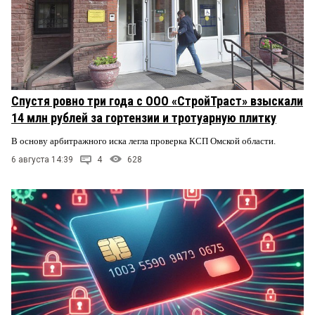
Спустя ровно три года с ООО «СтройТраст» взыскали
14 млн рублей за гортензии и тротуарную плитку
В основу арбитражного иска легла проверка КСП Омской области.
6 августа 14:39
4
628