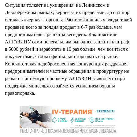
Ситуация толкает на ухищрения: на Ленинском и
Левобережном рынках, вернее за их пределами, до сих пор
осталась «черная» торговля. Расположившись у входа, такой
продавец всего за полдня продает в 6-7 раз больше, чем
предприниматель с рынка за весь день. Как пояснили
АЛГАЗИНУ сами нелегалы, им выгоднее заплатить штраф
в 5000 рублей и заработать в 10 раз больше, чем возиться с
документами, чтобы официально торговать на рынке.
Конечно, такая недобросовестная конкуренция раздражает
предпринимателей и частные обращения в прокуратуру не
решают системную проблему. АЛГАЗИН заявил, что при
поддержке минсельхоза займется усилением охраны
правопорядка.