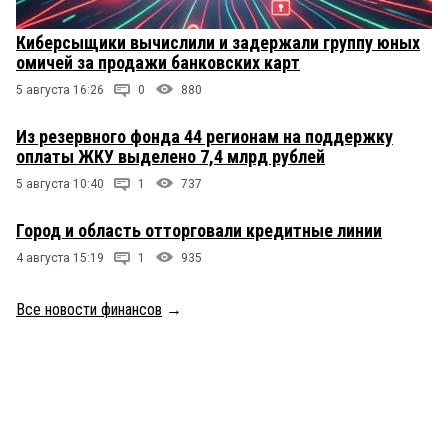
Киберсыщики вычислили и задержали группу юных
омичей за продажи банковских карт
5 августа 16:26
0
880
Из резервного фонда 44 регионам на поддержку
оплаты ЖКУ выделено 7,4 млрд рублей
5 августа 10:40
1
737
Город и область отторговали кредитные линии
4 августа 15:19
1
935
Все новости финансов
→