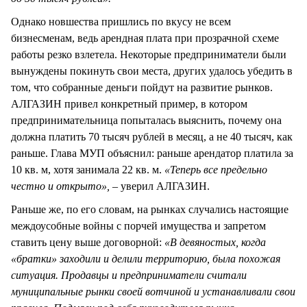
Однако новшества пришлись по вкусу не всем
бизнесменам, ведь арендная плата при прозрачной схеме
работы резко взлетела. Некоторые предприниматели были
вынуждены покинуть свои места, других удалось убедить в
том, что собранные деньги пойдут на развитие рынков.
АЛГАЗИН привел конкретный пример, в котором
предпринимательница попыталась выяснить, почему она
должна платить 70 тысяч рублей в месяц, а не 40 тысяч, как
раньше. Глава МУП объяснил: раньше арендатор платила за
10 кв. м, хотя занимала 22 кв. м.
«Теперь все предельно
честно и открыто», –
уверил АЛГАЗИН.
Раньше же, по его словам, на рынках случались настоящие
междоусобные войны с порчей имущества и запретом
ставить цену выше договорной:
«В девяностых, когда
«братки» заходили и делили территорию, была похожая
ситуация. Продавцы и предприниматели считали
муниципальные рынки своей вотчиной и устанавливали свои