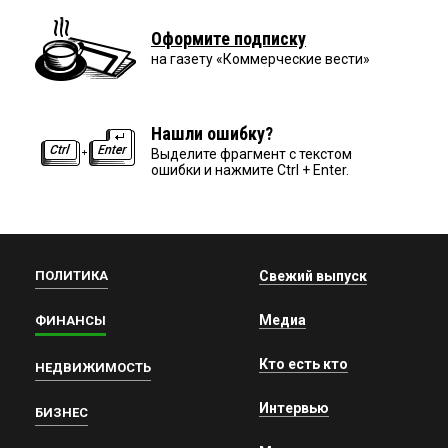
Оформите подписку
на газету «Коммерческие вести»
Нашли ошибку?
Выделите фрагмент с текстом
ошибки и нажмите Ctrl + Enter.
ПОЛИТИКА
Свежий выпуск
Медиа
ФИНАНСЫ
Кто есть кто
НЕДВИЖИМОСТЬ
Интервью
БИЗНЕС