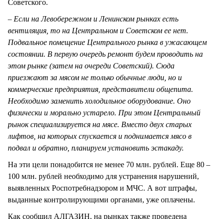
Советского.
– Если на Левобережном и Ленинском рынках есть
вентиляция, то на Центральном и Советском ее нет.
Подвальное помещение Центрального рынка в ужасающем
состоянии. В первую очередь ремонт будем проводить на
этом рынке (затем на очереди Советский). Сюда
приезжают за мясом не только обычные люди, но и
коммерческие предприятия, представители общепита.
Необходимо заменить холодильное оборудование. Оно
физически и морально устарело. При этом Центральный
рынок специализируется на мясе. Вместо двух старых
лифтов, на которых спускается и поднимается мясо в
подвал и обратно, планируем установить эстакаду.
На эти цели понадобится не менее 70 млн. рублей. Еще 80 –
100 млн. рублей необходимо для устранения нарушений,
выявленных Роспотребнадзором и МЧС. А вот штрафы,
выданные контролирующими органами, уже оплачены.
Как сообщил АЛГАЗИН, на рынках также проведена