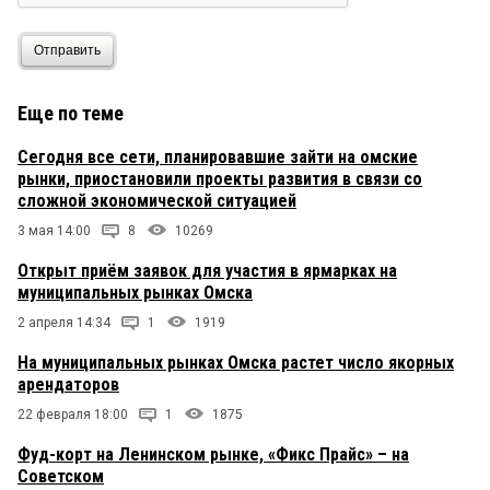
Отправить
Еще по теме
Сегодня все сети, планировавшие зайти на омские
рынки, приостановили проекты развития в связи со
сложной экономической ситуацией
3 мая 14:00
8
10269
Открыт приём заявок для участия в ярмарках на
муниципальных рынках Омска
2 апреля 14:34
1
1919
На муниципальных рынках Омска растет число якорных
арендаторов
22 февраля 18:00
1
1875
Фуд-корт на Ленинском рынке, «Фикс Прайс» – на
Советском