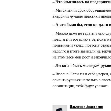
– Что изменилось на предприят
– Мы снизили срок оборачиваемос
внедрили лучшие практики предп
– А что было бы, если когда-то 
– Можно даже не гадать. Знаю сл
предлагали ротацию в регионы на
привычный уклад, поэтому отказы
надолго в итоге зависали на теку
на этом весь мой рост и закончилс
– Легко ли быть молодым руко
– Вполне. Если ты в себе уверен,
ориентируешься не только в свое
организации, тебя будут уважать.
Ильченко Анастасия