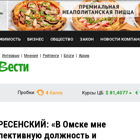
ЖИМОСТЬ
БИЗНЕС
ОБЩЕСТВО
ЗАКОН
НОВОСТИ КОМПАН
Интервью
Мнения
Рейтинги
Блоги
Архив
Пробки:
4
балла
Курсы ЦБ:
$ 81,4077
€
РЕСЕНСКИЙ: «В Омске мне
пективную должность и