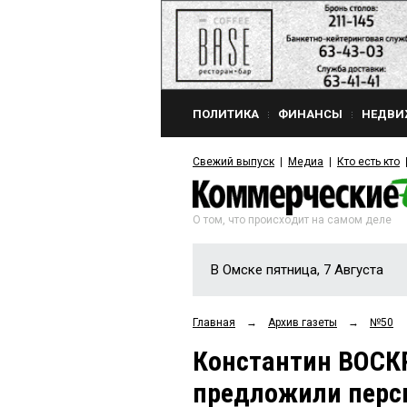
ПОЛИТИКА
ФИНАНСЫ
НЕДВИ
Свежий выпуск
Медиа
Кто есть кто
О том, что происходит на самом деле
В Омске пятница, 7 Августа
Главная
→
Архив газеты
→
№50
Константин ВОСК
предложили перс