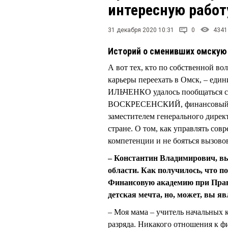
интересную работ
31 декабря 2020 10:31
0
4341
Историй о сменивших омскую 
А вот тех, кто по собственной в
карьеры переехать в Омск, – ед
ИЛЬЧЕНКО удалось пообщаться с 
ВОСКРЕСЕНСКИЙ, финансовый дир
заместителем генерального дирек
стране. О том, как управлять со
компетенции и не бояться вызово
– Константин Владимирович, вы
области. Как получилось, что п
Финансовую академию при Прав
детская мечта, но, может, вы я
– Моя мама – учитель начальных к
разряда. Никакого отношения к ф