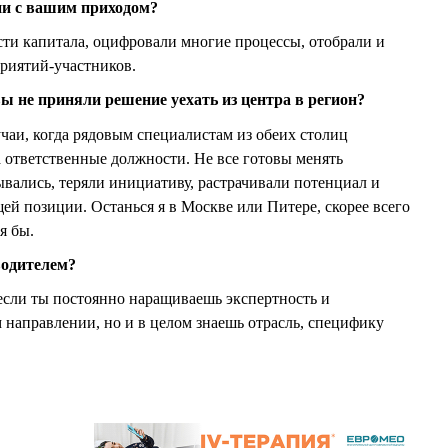
ии с вашим приходом?
ти капитала, оцифровали многие процессы, отобрали и
риятий-участников.
вы не приняли решение уехать из центра в регион?
учаи, когда рядовым специалистам из обеих столиц
 ответственные должности. Не все готовы менять
вались, теряли инициативу, растрачивали потенциал и
щей позиции. Останься я в Москве или Питере, скорее всего
я бы.
водителем?
 если ты постоянно наращиваешь экспертность и
м направлении, но и в целом знаешь отрасль, специфику