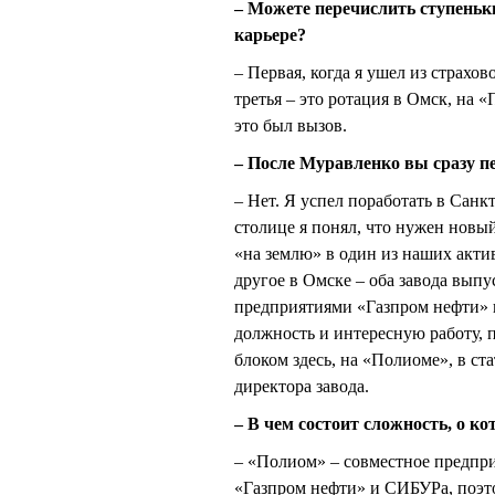
– Можете перечислить ступеньк
карьере?
– Первая, когда я ушел из страхов
третья – это ротация в Омск, на 
это был вызов.
– После Муравленко вы сразу п
– Нет. Я успел поработать в Санк
столице я понял, что нужен новый
«на землю» в один из наших акти
другое в Омске – оба завода вы
предприятиями «Газпром нефти»
должность и интересную работу, 
блоком здесь, на «Полиоме», в ст
директора завода.
– В чем состоит сложность, о к
– «Полиом» – совместное предпр
«Газпром нефти» и СИБУРа, поэт