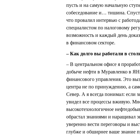
пусть и на самую начальную ступ
собеседование и… тишина. Спустя
что провалил интервью с работод
специалистом по налоговому регу
возможность и каждый день доказы
в финансовом секторе.
– Как долго вы работали в стол
– В центральном офисе я проработ
добыче нефти в Муравленко в ЯН
финансового управления. Это выз
центра не по принуждению, а сам
Север. А я всегда понимал: если 
увидел все процессы вживую. Мно
высокотехнологичное нефтедобыв
обрастал знаниями и наращивал э
уверенно вести переговоры и выс
глубже и обширнее ваше знание п