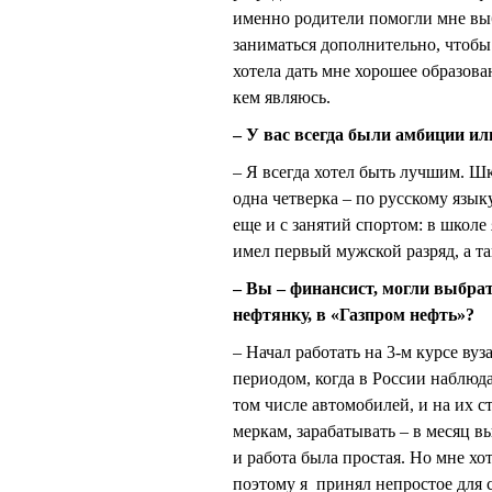
именно родители помогли мне выб
заниматься дополнительно, чтоб
хотела дать мне хорошее образован
кем являюсь.
– У вас всегда были амбиции ил
– Я всегда хотел быть лучшим. Ш
одна четверка – по русскому языку
еще и с занятий спортом: в школе
имел первый мужской разряд, а т
– Вы – финансист, могли выбра
нефтянку, в «Газпром нефть»?
– Начал работать на 3-м курсе ву
периодом, когда в России наблюд
том числе автомобилей, и на их с
меркам, зарабатывать – в месяц в
и работа была простая. Но мне х
поэтому я принял непростое для 