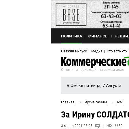
ПОЛИТИКА
ФИНАНСЫ
НЕДВИ
Свежий выпуск
Медиа
Кто есть кто
О том, что происходит на самом деле
В Омске пятница, 7 Августа
Главная
→
Архив газеты
→
№7
За Ирину СОЛДАТ
3 марта 2021 08:05
1
6659