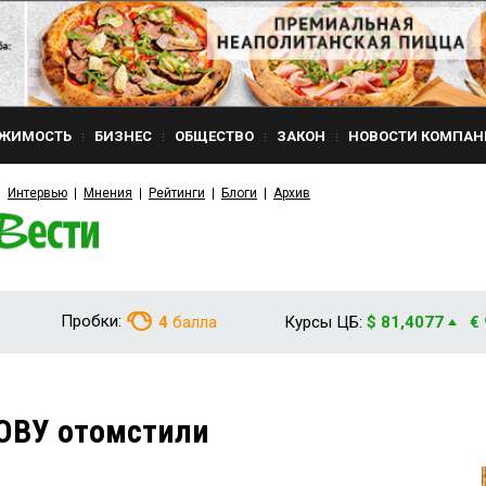
ЖИМОСТЬ
БИЗНЕС
ОБЩЕСТВО
ЗАКОН
НОВОСТИ КОМПАН
Интервью
Мнения
Рейтинги
Блоги
Архив
Пробки:
4
балла
Курсы ЦБ:
$ 81,4077
€
ОВУ отомстили