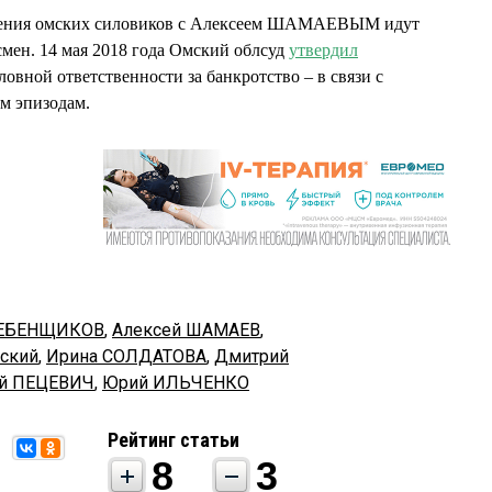
жения омских силовиков с Алексеем ШАМАЕВЫМ идут
смен. 14 мая 2018 года Омский облсуд
утвердил
ной ответственности за банкротство – в связи с
ем эпизодам.
РЕБЕНЩИКОВ
,
Алексей ШАМАЕВ
,
ский
,
Ирина СОЛДАТОВА
,
Дмитрий
ий ПЕЦЕВИЧ
,
Юрий ИЛЬЧЕНКО
Рейтинг статьи
8
3