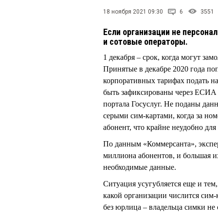
18 ноября 2021 09:30
6
3551
Если организации не персонал
и сотовые операторы.
1 декабря – срок, когда могут за
Принятые в декабре 2020 года по
корпоративных тарифах подать н
быть зафиксированы через ЕСИА 
портала Госуслуг. Не поданы дан
серыми сим-картами, когда за но
абонент, что крайне неудобно для
По данным «Коммерсанта», экспе
миллиона абонентов, и большая и
необходимые данные.
Ситуация усугубляется еще и тем, 
какой организации числится сим-ка
без юрлица – владельца симки не 