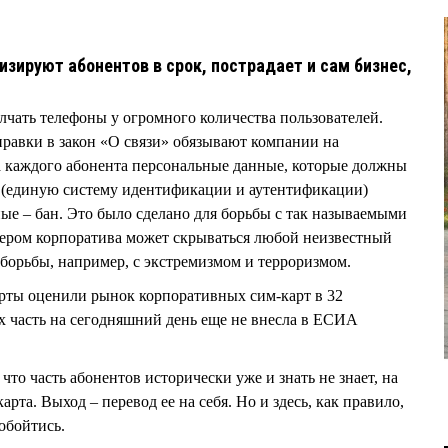
изируют абонентов в срок, пострадает и сам бизнес,
молчать телефоны у огромного количества пользователей.
правки в закон «О связи» обязывают компании на
а каждого абонента персональные данные, которые должны
(единую систему идентификации и аутентификации)
ные – бан. Это было сделано для борьбы с так называемыми
мером корпоратива может скрываться любой неизвестный
 борьбы, например, с экстремизмом и терроризмом.
рты оценили рынок корпоративных сим-карт в 32
х часть на сегодняшний день еще не внесла в ЕСИА
что часть абонентов исторически уже и знать не знает, на
рта. Выход – перевод ее на себя. Но и здесь, как правило,
обойтись.