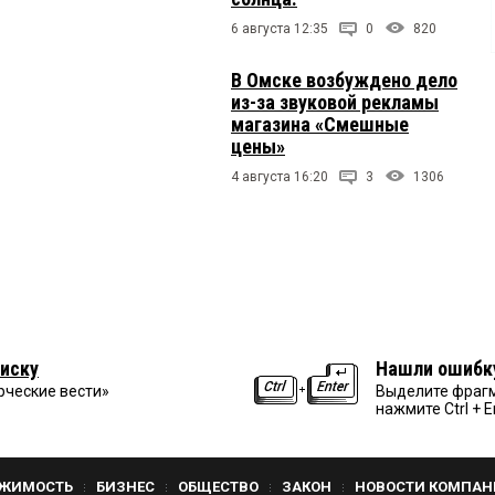
6 августа 12:35
0
820
В Омске возбуждено дело
из-за звуковой рекламы
магазина «Смешные
цены»
4 августа 16:20
3
1306
иску
Нашли ошибк
рческие вести»
Выделите фрагм
нажмите Ctrl + E
ЖИМОСТЬ
БИЗНЕС
ОБЩЕСТВО
ЗАКОН
НОВОСТИ КОМПАН