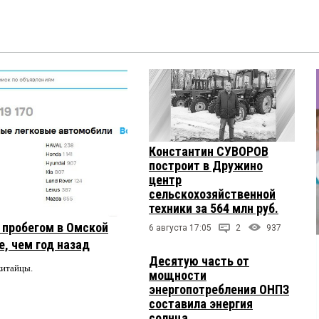
Константин СУВОРОВ
построит в Дружино
центр
сельскохозяйственной
техники за 564 млн руб.
с пробегом в Омской
6 августа 17:05
2
937
, чем год назад
Десятую часть от
китайцы.
мощности
энергопотребления ОНПЗ
составила энергия
солнца.