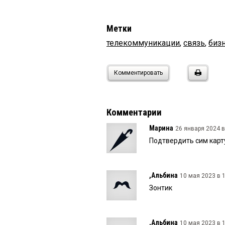
Метки
телекоммуникации
,
связь
,
бизн
Комментировать
Комментарии
Марина
26 января 2024 в
Подтвердить сим карт
,Альбина
10 мая 2023 в 1
Зонтик
,Альбина
10 мая 2023 в 1