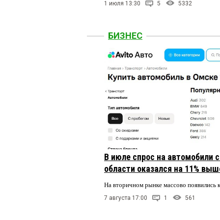
1 июля 13:30
5
5332
БИЗНЕС
В июле спрос на автомобили 
области оказался на 11% выше
На вторичном рынке массово появились 
7 августа 17:00
1
561