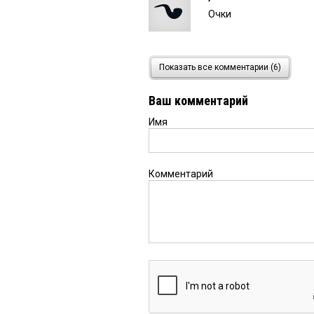
Очки
,Альбина
10 мая 2023 в 1
Показать все комментарии (6)
Галстук
Ваш комментарий
Имя
,Альбина
10 мая 2023 в 1
Подтвердить корпора
Комментарий
,Альбина
10 мая 2023 в 1
Подтвердить корпорат