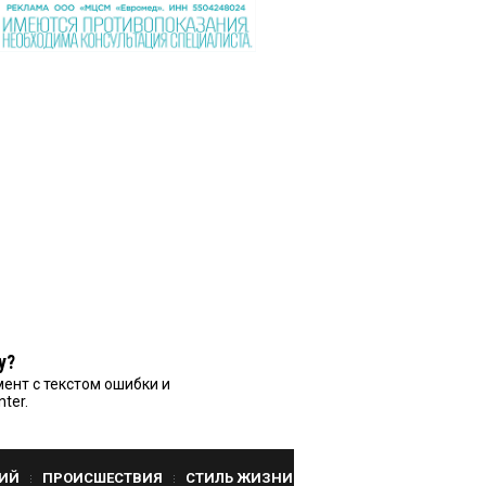
у?
ент с текстом ошибки и
nter.
ИЙ
ПРОИСШЕСТВИЯ
СТИЛЬ ЖИЗНИ