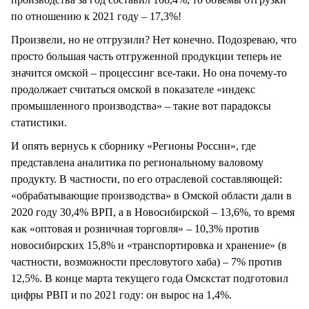
по отношению к 2021 году – 17,3%!
Произвели, но не отгрузили? Нет конечно. Подозреваю, что
просто большая часть отгруженной продукции теперь не
значится омской – процессинг все-таки. Но она почему-то
продолжает считаться омской в показателе «индекс
промышленного производства» – такие вот парадоксы
статистики.
И опять вернусь к сборнику «Регионы России», где
представлена аналитика по региональному валовому
продукту. В частности, по его отраслевой составляющей:
«обрабатывающие производства» в Омской области дали в
2020 году 30,4% ВРП, а в Новосибирской – 13,6%, то время
как «оптовая и розничная торговля» – 10,3% против
новосибирских 15,8% и «транспортировка и хранение» (в
частности, возможности пресловутого хаба) – 7% против
12,5%. В конце марта текущего года Омскстат подготовил
цифры РВП и по 2021 году: он вырос на 1,4%.