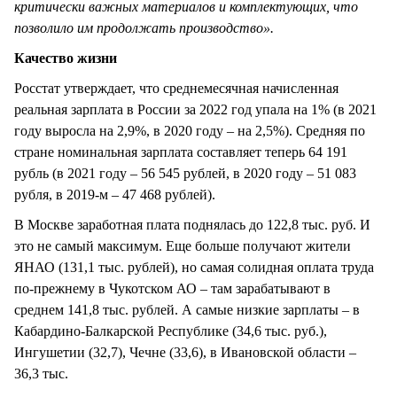
критически важных материалов и комплектующих, что
позволило им продолжать производство».
Качество жизни
Росстат утверждает, что среднемесячная начисленная
реальная зарплата в России за 2022 год упала на 1% (в 2021
году выросла на 2,9%, в 2020 году – на 2,5%). Средняя по
стране номинальная зарплата составляет теперь 64 191
рубль (в 2021 году – 56 545 рублей, в 2020 году – 51 083
рубля, в 2019-м – 47 468 рублей).
В Москве заработная плата поднялась до 122,8 тыс. руб. И
это не самый максимум. Еще больше получают жители
ЯНАО (131,1 тыс. рублей), но самая солидная оплата труда
по-прежнему в Чукотском АО – там зарабатывают в
среднем 141,8 тыс. рублей. А самые низкие зарплаты – в
Кабардино-Балкарской Республике (34,6 тыс. руб.),
Ингушетии (32,7), Чечне (33,6), в Ивановской области –
36,3 тыс.