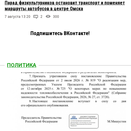
Парад физкультурников остановит транспорт и поменяет
маршруты автобусов в центре Омска
7 августа 13:20
2
300
Подпишитесь ВКонтакте!
ПОЛИТИКА