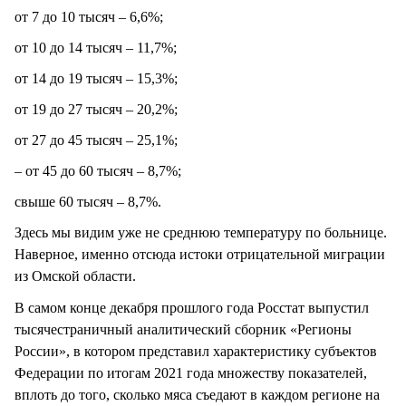
от 7 до 10 тысяч – 6,6%;
от 10 до 14 тысяч – 11,7%;
от 14 до 19 тысяч – 15,3%;
от 19 до 27 тысяч – 20,2%;
от 27 до 45 тысяч – 25,1%;
– от 45 до 60 тысяч – 8,7%;
свыше 60 тысяч – 8,7%.
Здесь мы видим уже не среднюю температуру по больнице.
Наверное, именно отсюда истоки отрицательной миграции
из Омской области.
В самом конце декабря прошлого года Росстат выпустил
тысячестраничный аналитический сборник «Регионы
России», в котором представил характеристику субъектов
Федерации по итогам 2021 года множеству показателей,
вплоть до того, сколько мяса съедают в каждом регионе на