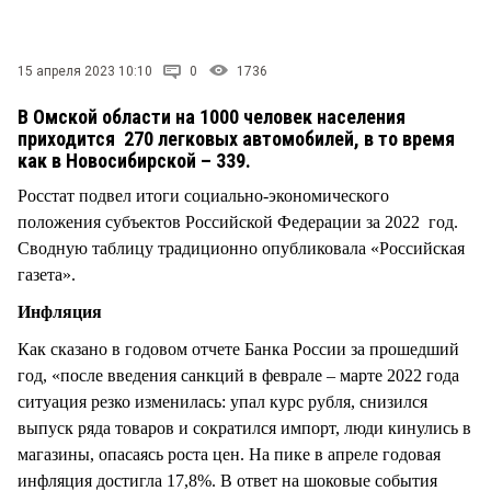
СТИЛЬ ЖИЗНИ
15 апреля 2023 10:10
0
1736
В Омской области на 1000 человек населения
приходится 270 легковых автомобилей, в то время
как в Новосибирской – 339.
Росстат подвел итоги социально-экономического
положения субъектов Российской Федерации за 2022 год.
Сводную таблицу традиционно опубликовала «Российская
газета».
Инфляция
Как сказано в годовом отчете Банка России за прошедший
год, «после введения санкций в феврале – марте 2022 года
ситуация резко изменилась: упал курс рубля, снизился
выпуск ряда товаров и сократился импорт, люди кинулись в
магазины, опасаясь роста цен. На пике в апреле годовая
инфляция достигла 17,8%. В ответ на шоковые события