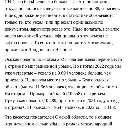
СНГ – на 6 654 человека больше. Так что не понятно,
откуда появились вышеуказанные данные по 88, 6 тысячи.
Еще одно важное уточнение: в статистике обозначаются
только те, кто уехал (или приехал) официально по
документам, зарегистрировав это. Надо полагать, немалое
число москвичей уехало, официально этот отъезд не
зафиксировав. То есть они так и остаются москвичами,
проживая в Лондоне или Неаполе.
Омская область по итогам 2021 года занимала первое место
в стране по миграционной убыли. По итогам 2022 года мы
уже четвертые – уехало на 9 694 человека больше, чем
приехало. На первом месте по убыли – Белгородская
область (минус 11 965 человек), что, впрочем, объяснимо.
На втором – Приморский край (10 558), на третьем –
Иркутская область (10 489, при том что в 2021 году отсюда
в страны СНГ выехало 1 964 человека, в 2022-м – 8 315).
Что касается показателей Омской области, то в общем
отрицательном сальдо убыль в рамках международной