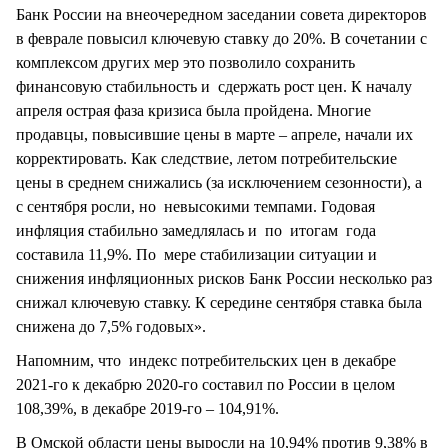
Банк России на внеочередном заседании совета директоров
в феврале повысил ключевую ставку до 20%. В сочетании с
комплексом других мер это позволило сохранить
финансовую стабильность и сдержать рост цен. К началу
апреля острая фаза кризиса была пройдена. Многие
продавцы, повысившие цены в марте – апреле, начали их
корректировать. Как следствие, летом потребительские
цены в среднем снижались (за исключением сезонности), а
с сентября росли, но невысокими темпами. Годовая
инфляция стабильно замедлялась и по итогам года
составила 11,9%. По мере стабилизации ситуации и
снижения инфляционных рисков Банк России несколько раз
снижал ключевую ставку. К середине сентября ставка была
снижена до 7,5% годовых».
Напомним, что индекс потребительских цен в декабре
2021-го к декабрю 2020-го составил по России в целом
108,39%, в декабре 2019-го – 104,91%.
В Омской области цены выросли на 10,94% против 9,38% в