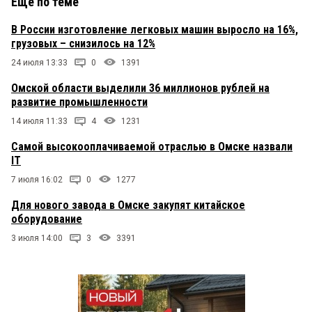
Еще по теме
В России изготовление легковых машин выросло на 16%,
грузовых – снизилось на 12%
24 июля 13:33
0
1391
Омской области выделили 36 миллионов рублей на
развитие промышленности
14 июля 11:33
4
1231
Самой высокооплачиваемой отраслью в Омске назвали
IT
7 июля 16:02
0
1277
Для нового завода в Омске закупят китайское
оборудование
3 июля 14:00
3
3391