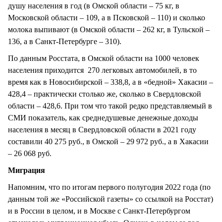
душу населения в год (в Омской области – 75 кг, в
Московской области – 109, а в Псковской – 110) и сколько
молока выпивают (в Омской области – 262 кг, в Тульской –
136, а в Санкт-Петербурге – 310).
По данным Росстата, в Омской области на 1000 человек
населения приходится 270 легковых автомобилей, в то
время как в Новосибирской – 338,8, а в «бедной» Хакасии –
428,4 – практически столько же, сколько в Свердловской
области – 428,6. При том что такой редко представляемый в
СМИ показатель, как среднедушевые денежные доходы
населения в месяц в Свердловской области в 2021 году
составили 40 275 руб., в Омской – 29 972 руб., а в Хакасии
– 26 068 руб.
Миграция
Напомним, что по итогам первого полугодия 2022 года (по
данным той же «Российской газеты» со ссылкой на Росстат)
и в России в целом, и в Москве с Санкт-Петербургом