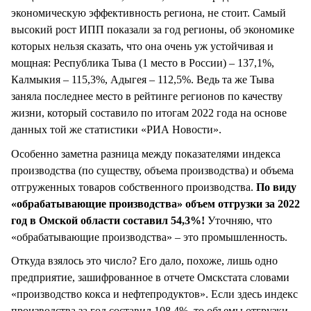
экономическую эффективность региона, не стоит. Самый
высокий рост ИПП показали за год регионы, об экономике
которых нельзя сказать, что она очень уж устойчивая и
мощная: Республика Тыва (1 место в России) – 137,1%,
Калмыкия – 115,3%, Адыгея – 112,5%. Ведь та же Тыва
заняла последнее место в рейтинге регионов по качеству
жизни, который составило по итогам 2022 года на основе
данных той же статистики «РИА Новости».
Особенно заметна разница между показателями индекса
производства (по существу, объема производства) и объема
отгруженных товаров собственного производства.
По виду
«обрабатывающие производства» объем отгрузки за 2022
год в Омской области составил 54,3%!
Уточняю, что
«обрабатывающие производства» – это промышленность.
Откуда взялось это число? Его дало, похоже, лишь одно
предприятие, зашифрованное в отчете Омскстата словами
«производство кокса и нефтепродуктов». Если здесь индекс
производства за год составил 108,4%, то объемы отгрузки