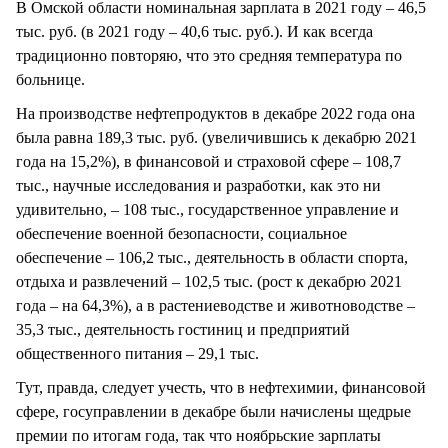
В Омской области номинальная зарплата в 2021 году – 46,5
тыс. руб. (в 2021 году – 40,6 тыс. руб.). И как всегда
традиционно повторяю, что это средняя температура по
больнице.
На производстве нефтепродуктов в декабре 2022 года она
была равна 189,3 тыс. руб. (увеличившись к декабрю 2021
года на 15,2%), в финансовой и страховой сфере – 108,7
тыс., научные исследования и разработки, как это ни
удивительно, – 108 тыс., государственное управление и
обеспечение военной безопасности, социальное
обеспечение – 106,2 тыс., деятельность в области спорта,
отдыха и развлечений – 102,5 тыс. (рост к декабрю 2021
года – на 64,3%), а в растениеводстве и животноводстве –
35,3 тыс., деятельность гостиниц и предприятий
общественного питания – 29,1 тыс.
Тут, правда, следует учесть, что в нефтехимии, финансовой
сфере, госуправлении в декабре были начислены щедрые
премии по итогам года, так что ноябрьские зарплаты