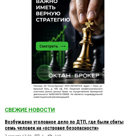
СВЕЖИЕ НОВОСТИ
Возбуждено уголовное дело по ДТП, где были сбиты
семь человек на «островке безопасности»