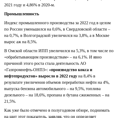
2021 году и 4,86% в 2020-м.
Промышленность
Индекс промышленного производства за 2022 год в целом
по России уменьшился на 0,6%, в Свердловской области –
на 0,7%, в Волгоградской увеличился на 3,8%, а в Москве
вырос аж на 8,5%.
В Омской области ИПП увеличился на 5,3%, в том числе по
«обрабатывающим производствам» – на 6,1%. И явно
причиной этого роста стала деятельность АО
«Газпромнефть-ОНПЗ»:
«производство кокса и
нефтепродуктов» выросло в 2022 году
на 8,4% в
результате увеличения объемов переработки нефти на 4%,
выпуска бензина автомобильного – на 9,5%, топлива
дизельного – на 18,6%, пропана и бутана сжиженных – на
21,5%.
Как уже было отмечено в полугодовом обзоре, поднимать
на щит этот показатель, заявляя, что он определяет