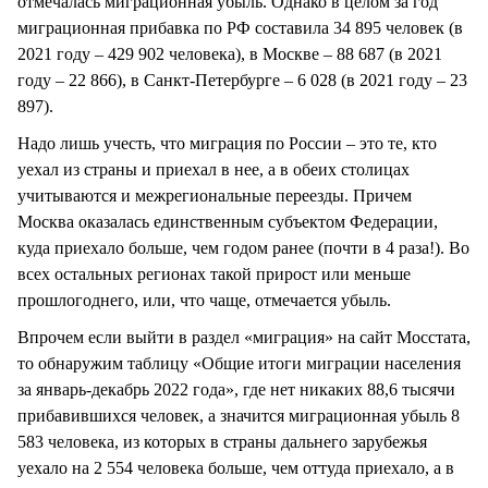
отмечалась миграционная убыль. Однако в целом за год
миграционная прибавка по РФ составила 34 895 человек (в
2021 году – 429 902 человека), в Москве – 88 687 (в 2021
году – 22 866), в Санкт-Петербурге – 6 028 (в 2021 году – 23
897).
Надо лишь учесть, что миграция по России – это те, кто
уехал из страны и приехал в нее, а в обеих столицах
учитываются и межрегиональные переезды. Причем
Москва оказалась единственным субъектом Федерации,
куда приехало больше, чем годом ранее (почти в 4 раза!). Во
всех остальных регионах такой прирост или меньше
прошлогоднего, или, что чаще, отмечается убыль.
Впрочем если выйти в раздел «миграция» на сайт Мосстата,
то обнаружим таблицу «Общие итоги миграции населения
за январь-декабрь 2022 года», где нет никаких 88,6 тысячи
прибавившихся человек, а значится миграционная убыль 8
583 человека, из которых в страны дальнего зарубежья
уехало на 2 554 человека больше, чем оттуда приехало, а в