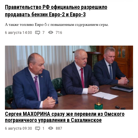
Правительство РФ официально разрешило
продавать бензин Евро-2 и Евро-3
А также топливо Евро-5 с повышенным содержанием серы.
6 августа 14:00
7
716
Сергея МАХОРИНА сразу же перевели из Омского
пограничного управления в Сахалинское
6 августа 09:30
1
887