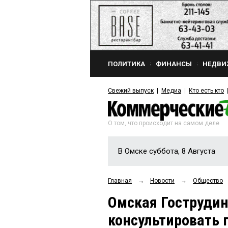
ПОЛИТИКА
ФИНАНСЫ
НЕДВИ
Свежий выпуск
Медиа
Кто есть кто
О том, что происходит на самом деле
В Омске суббота, 8 Августа
Главная
→
Новости
→
Общество
Омская Гострудин
консультировать 