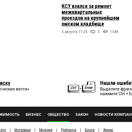
КСУ взялся за ремонт
межквартальных
проездов на крупнейшем
омском кладбище
5 августа 17:25
3
1345
иску
Нашли ошибк
рческие вести»
Выделите фрагм
нажмите Ctrl + E
ЖИМОСТЬ
БИЗНЕС
ОБЩЕСТВО
ЗАКОН
НОВОСТИ КОМПАН
 кто
Интервью
Мнения
Рейтинги
Блоги
Архив