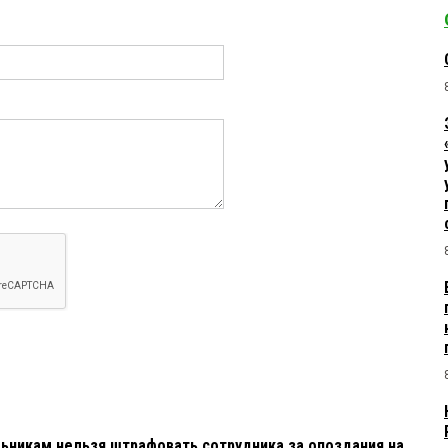
льникам нельзя штрафовать сотрудника за опоздания на