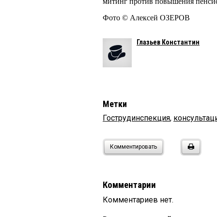
митинг против повышения пенсион
Фото © Алексей ОЗЕРОВ
Глазьев Константин
Метки
Гострудинспекция
,
консультац
Комментировать
Комментарии
Комментариев нет.