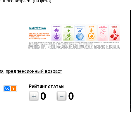
ного возраста (на фото).
ия
,
предпенсионный возраст
Рейтинг статьи
0
0