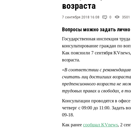
возраста
7 сентября 2018 16:08
0
3501
Вопросы можно задать лично 
Государственная инспекция труда
консультирование граждан по воп
Как пояснили 7 сентября KVnews
возраста.
«
В соответствии с рекомендация
считать лиц достигших возраста
предпенсионного возраста не мож
трудовых правах и свободах, в то
Консультации проводятся в офисе
четверг с 09:00 до 11:00. Задать
09-18.
Как ранее
сообщал KVnews
, 2 се