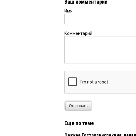
Ваш комментарий
Имя
Комментарий
Отправить
Еще по теме
Омская Гострудинспекция: нача