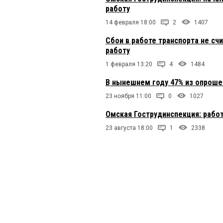
работу
14 февраля 18:00
2
1407
Сбои в работе транспорта не сч
работу
1 февраля 13:20
4
1484
В нынешнем году 47% из опроше
23 ноября 11:00
0
1027
Омская Гострудинспекция: рабо
23 августа 18:00
1
2338