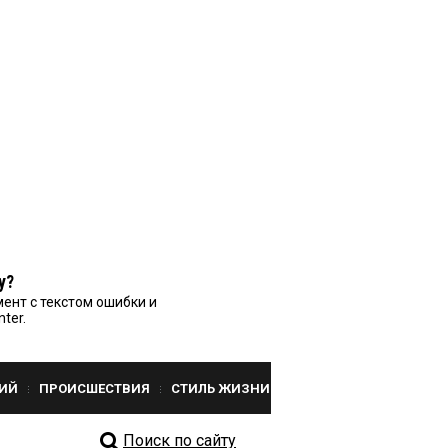
у?
ент с текстом ошибки и
nter.
ИЙ
ПРОИСШЕСТВИЯ
СТИЛЬ ЖИЗНИ
Поиск по сайту