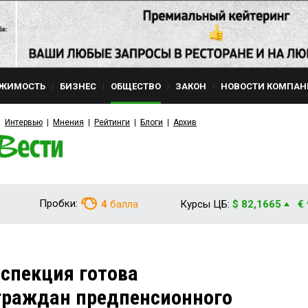
ЖИМОСТЬ
БИЗНЕС
ОБЩЕСТВО
ЗАКОН
НОВОСТИ КОМПАН
Интервью
Мнения
Рейтинги
Блоги
Архив
Пробки:
4
балла
Курсы ЦБ:
$ 82,1665
€
спекция готова
граждан предпенсионного