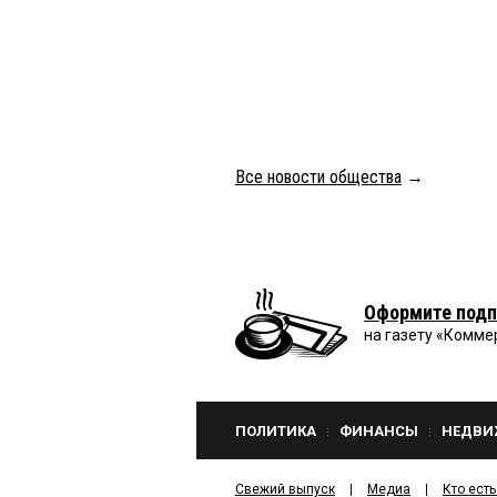
Все новости общества
→
Оформите подп
на газету «Комме
ПОЛИТИКА
ФИНАНСЫ
НЕДВИ
Свежий выпуск
Медиа
Кто есть