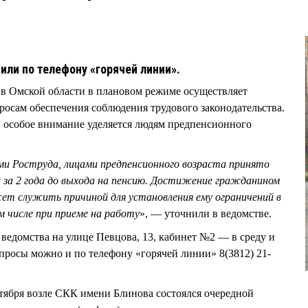
или по телефону «горячей линии».
 в Омской области в плановом режиме осуществляет
росам обеспечения соблюдения трудового законодательства.
, особое внимание уделяется людям предпенсионного
ми Роструда, лицами предпенсионного возраста принято
 за 2 года до выхода на пенсию. Достижение гражданином
ет служить причиной для установления ему ограничений в
м числе при приеме на работу
», — уточнили в ведомстве.
 ведомства на улице Певцова, 13, кабинет №2 — в среду и
 вопросы можно и по телефону «горячей линии» 8(3812) 21-
нтября возле СКК имени Блинова состоялся очередной