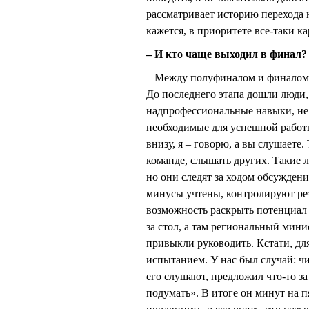
рассматривает историю перехода н
кажется, в приоритете все-таки к
– И кто чаще выходил в финал?
– Между полуфиналом и финалом 
До последнего этапа дошли люди, 
надпрофессиональные навыки, не
необходимые для успешной работы)
внизу, я – говорю, а вы слушаете
команде, слышать других. Такие л
но они следят за ходом обсуждени
минусы учтены, контролируют рез
возможность раскрыть потенциал 
за стол, а там региональный мин
привыкли руководить. Кстати, дл
испытанием. У нас был случай: ч
его слушают, предложил что-то за
подумать». В итоге он минут на 