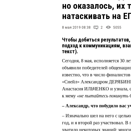
но оказалось, их 
натаскивать на ЕГ
8 мая 2019 08:38
2
5055
Чтобы добиться результатов,
подход к коммуникациям, вза
текст).
Сегодня, 8 мая, исполняется 30 
объявили победителей общенацио
известно, что в число финалисто
«Снейл» Александром ДЕРЯБИНЫМ
Анастасия ИЛЬЧЕНКО и узнала, с 
к мему
«не пытайтесь покинуть
– Александр, что побудило вас 
– Изначально шел на него с цель
год, и я второй раз участвовал. 
хватило некоторых знаний: многие