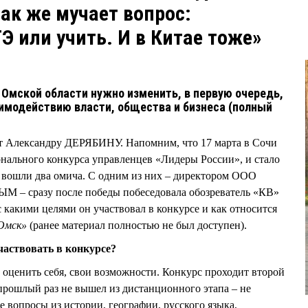
так же мучает вопрос:
Э или учить. И в Китае тоже»
 Омской области нужно изменить, в первую очередь,
имодействию власти, общества и бизнеса (полный
лет Александру ДЕРЯБИНУ. Напомним, что 17 марта в Сочи
нального конкурса управленцев «Лидеры России», и стало
в вошли два омича. С одним из них – директором ООО
 – сразу после победы побеседовала обозреватель «КВ»
какими целями он участвовал в конкурсе и как относится
 Омск»
(ранее материал полностью не был доступен).
участвовать в конкурсе?
ю оценить себя, свои возможности. Конкурс проходит второй
В прошлый раз не вышел из дистанционного этапа – не
 вопросы из истории, географии, русского языка,