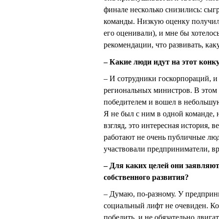
финале несколько снизились: сыгр
команды. Низкую оценку получил 
его оценивали), и мне бы хотелос
рекомендации, что развивать, как
– Какие люди идут на этот конку
– И сотрудники госкорпораций, и
региональных министров. В этом 
победителем и вошел в небольшую 
Я не был с ним в одной команде, 
взгляд, это интересная история, 
работают не очень публичные люди
участвовали предприниматели, вр
– Для каких целей они заявляю
собственного развития?
– Думаю, по-разному. У предприн
социальный лифт не очевиден. Ког
победить, и не обязательно двига