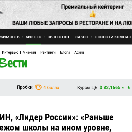
ЖИМОСТЬ
БИЗНЕС
ОБЩЕСТВО
ЗАКОН
НОВОСТИ КОМПАН
Интервью
Мнения
Рейтинги
Блоги
Архив
Пробки:
4
балла
Курсы ЦБ:
$ 82,1665
€
ИН, «Лидер России»: «Раньше
убежом школы на ином уровне,