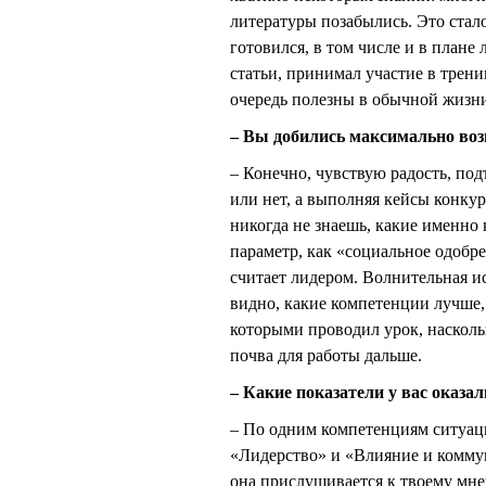
литературы позабылись. Это стало
готовился, в том числе и в плане
статьи, принимал участие в трени
очередь полезны в обычной жизни,
– Вы добились максимально воз
– Конечно, чувствую радость, под
или нет, а выполняя кейсы конкур
никогда не знаешь, какие именно
параметр, как «социальное одобре
считает лидером. Волнительная и
видно, какие компетенции лучше, 
которыми проводил урок, насколь
почва для работы дальше.
– Какие показатели у вас оказ
– По одним компетенциям ситуаци
«Лидерство» и «Влияние и коммун
она прислушивается к твоему мне