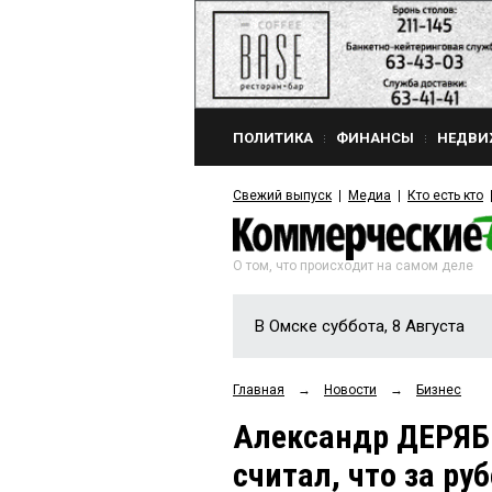
ПОЛИТИКА
ФИНАНСЫ
НЕДВИ
Свежий выпуск
Медиа
Кто есть кто
О том, что происходит на самом деле
В Омске суббота, 8 Августа
Главная
→
Новости
→
Бизнес
Александр ДЕРЯБ
считал, что за р