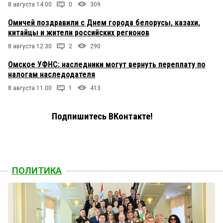
8 августа 14:00
0
309
Омичей поздравили с Днем города белорусы, казахи,
китайцы и жители российских регионов
8 августа 12:30
2
290
Омское УФНС: наследники могут вернуть переплату по
налогам наследодателя
8 августа 11:00
1
413
Подпишитесь ВКонтакте!
ПОЛИТИКА