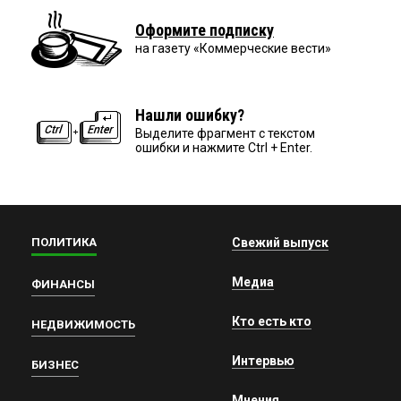
Оформите подписку
на газету «Коммерческие вести»
Нашли ошибку?
Выделите фрагмент с текстом
ошибки и нажмите Ctrl + Enter.
ПОЛИТИКА
Свежий выпуск
Медиа
ФИНАНСЫ
Кто есть кто
НЕДВИЖИМОСТЬ
Интервью
БИЗНЕС
Мнения