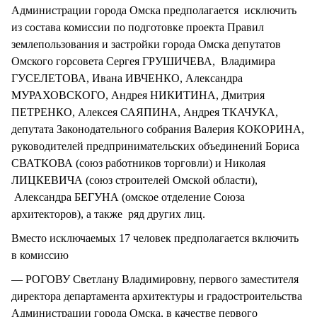
Администрации города Омска предполагается исключить
из состава комиссии по подготовке проекта Правил
землепользования и застройки города Омска депутатов
Омского горсовета Сергея ГРУШИЧЕВА, Владимира
ГУСЕЛЕТОВА, Ивана ИВЧЕНКО, Александра
МУРАХОВСКОГО, Андрея НИКИТИНА, Дмитрия
ПЕТРЕНКО, Алексея САЯПИНА, Андрея ТКАЧУКА,
депутата Законодательного собрания Валерия КОКОРИНА,
руководителей предпринимательских объединений Бориса
СВАТКОВА (союз работников торговли) и Николая
ЛИЦКЕВИЧА (союз строителей Омской области),
Александра БЕГУНА (омское отделение Союза
архитекторов), а также ряд других лиц.
Вместо исключаемых 17 человек предполагается включить
в комиссию
— РОГОВУ Светлану Владимировну, первого заместителя
директора департамента архитектуры и градостроительства
Администрации города Омска, в качестве первого