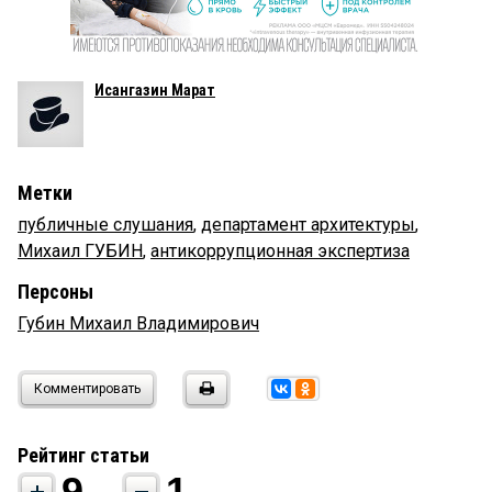
Исангазин Марат
Метки
публичные слушания
,
департамент архитектуры
,
Михаил ГУБИН
,
антикоррупционная экспертиза
Персоны
Губин Михаил Владимирович
Комментировать
Рейтинг статьи
9
1