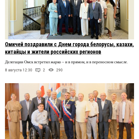
Омичей поздравили с Днем города белорусы, казахи,
китайцы и жители российских регионов
Делегации Омск встретил жарко – и в прямом, и в переносном смысле.
8 августа 12:30
2
290