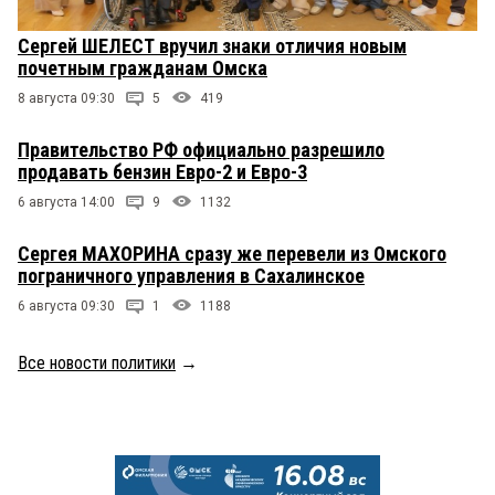
Сергей ШЕЛЕСТ вручил знаки отличия новым
почетным гражданам Омска
8 августа 09:30
5
419
Правительство РФ официально разрешило
продавать бензин Евро-2 и Евро-3
6 августа 14:00
9
1132
Сергея МАХОРИНА сразу же перевели из Омского
пограничного управления в Сахалинское
6 августа 09:30
1
1188
Все новости политики
→