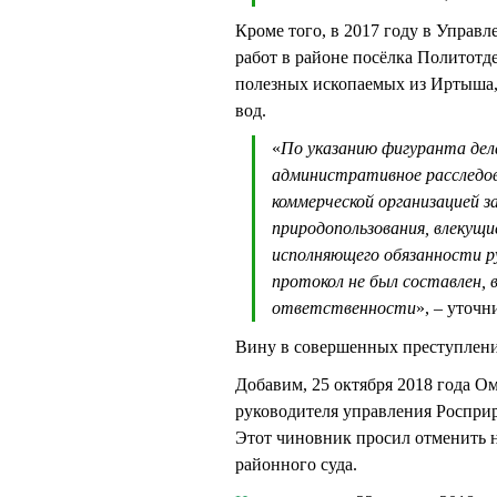
Кроме того, в 2017 году в Управ
работ в районе посёлка Политот
полезных ископаемых из Иртыша, 
вод.
«
По указанию фигуранта дел
административное расследо
коммерческой организацией 
природопользования, влекущ
исполняющего обязанности р
протокол не был составлен, в
ответственности
», – уточн
Вину в совершенных преступлен
Добавим, 25 октября 2018 года О
руководителя управления Роспр
Этот чиновник просил отменить 
районного суда.