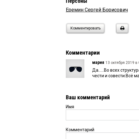
Персоны
Еремин Сергей Борисович
Комментировать
Комментарии
мария
13 октября 2019 в 
Да......Во всех структ
чести и совести.Всё м
Ваш комментарий
Имя
Комментарий