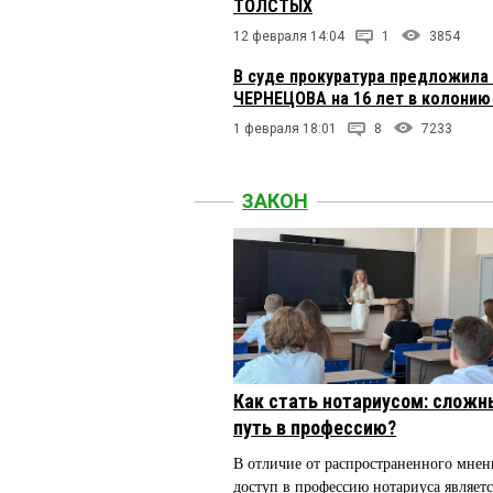
ТОЛСТЫХ
12 февраля 14:04
1
3854
В суде прокуратура предложила
ЧЕРНЕЦОВА на 16 лет в колонию
1 февраля 18:01
8
7233
ЗАКОН
Как стать нотариусом: сложн
путь в профессию?
В отличие от распространенного мнен
доступ в профессию нотариуса являетс