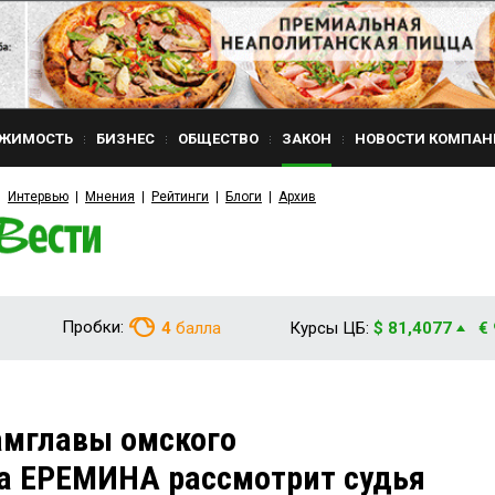
ЖИМОСТЬ
БИЗНЕС
ОБЩЕСТВО
ЗАКОН
НОВОСТИ КОМПАН
Интервью
Мнения
Рейтинги
Блоги
Архив
Пробки:
4
балла
Курсы ЦБ:
$ 81,4077
€
амглавы омского
а ЕРЕМИНА рассмотрит судья