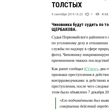
ТОЛСТЫХ
9 сентября 2019 16:23
1
4168
Чиновника будут судить по то
ЩЕРБАКОВА.
Судья Первомайского районного 
по уголовному делу в отношении
службы по надзору в сфере прир
фото). Чиновнику инкриминирую
причинением тяжких последствий (
Как ранее сообщал
KVnews
, два 
признаки преступления в действ
контрразведчиками: в действиях 
преступления, после чего следов
этом было объявлено 7 декабря 20
«
Его подчинёнными был выяв
совершении действий определ