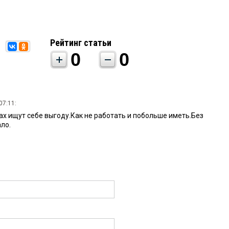
Рейтинг статьи
0
0
07:11:
урах ищут себе выгоду.Как не работать и побольше иметь.Без
ало.