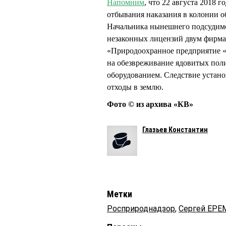
Напомним
, что 22 августа 2018
отбывания наказания в колонии 
Начальника нынешнего подсудим
незаконных лицензий двум фир
«Природоохранное предприятие «
на обезвреживание ядовитых пол
оборудованием. Следствие устан
отходы в землю.
Фото © из архива «КВ»
Глазьев Константин
Метки
Росприроднадзор
,
Сергей ЕР