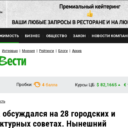
ЖИМОСТЬ
БИЗНЕС
ОБЩЕСТВО
ЗАКОН
НОВОСТИ КОМПАН
Интервью
Мнения
Рейтинги
Блоги
Архив
Пробки:
4
балла
Курсы ЦБ:
$ 82,1665
€
сть
а обсуждался на 28 городских и
ектурных советах. Нынешний