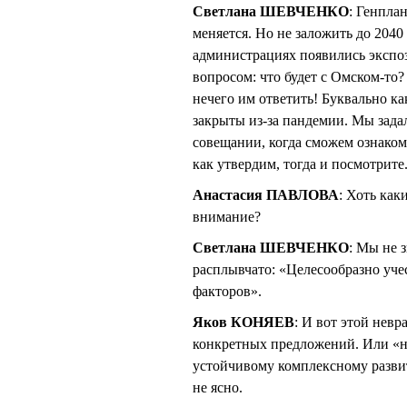
Светлана ШЕВЧЕНКО
: Генпла
меняется. Но не заложить до 2040
администрациях появились экспоз
вопросом: что будет с Омском-то?
нечего им ответить! Буквально к
закрыты из-за пандемии. Мы зада
совещании, когда сможем ознаком
как утвердим, тогда и посмотрите
Анастасия ПАВЛОВА
: Хоть ка
внимание?
Светлана ШЕВЧЕНКО
: Мы не 
расплывчато: «Целесообразно уче
факторов».
Яков КОНЯЕВ
: И вот этой нев
конкретных предложений. Или «не
устойчивому комплексному развит
не ясно.