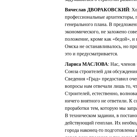
Вячеслав ДВОРАКОВСКИЙ
: Х
профессиональные архитекторы, 
генерального плана. В предложен
экономического, не заложено сов
положение, кроме как «бедой», и
Омска не останавливалось, но пр
это и предусматривается.
Лариса МАСЛОВА
: Нас, члено
Союза строителей для обсуждения
Сведения «Град» предоставил оч
вопросы нам отвечали лишь то, чт
Строителей, естественно, волнова
ничего внятного не ответили. К 
проработки тем, которую мы запр
В техническом задании, в постан
действующий генплан. Их необход
города наконец-то подготовлены