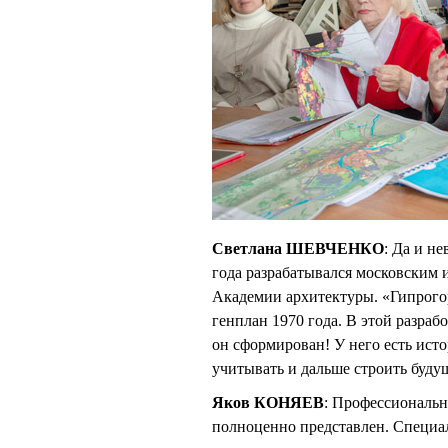
Светлана ШЕВЧЕНКО
: Да и н
года разрабатывался московским 
Академии архитектуры. «Гипрогор
генплан 1970 года. В этой разраб
он сформирован! У него есть ист
учитывать и дальше строить буду
Яков КОНЯЕВ
: Профессиональн
полноценно представлен. Специал