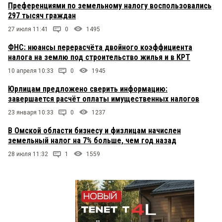
Преференциями по земельному налогу воспользовались
297 тысяч граждан
27 июля 11:41
0
1495
ФНС: нюансы перерасчёта двойного коэффициента
налога на землю под строительство жилья и в КРТ
10 апреля 10:33
0
1945
Юрлицам предложено сверить информацию:
завершается расчёт оплаты имущественных налогов
23 января 10:33
0
1237
В Омской области бизнесу и физлицам начислен
земельный налог на 7% больше, чем год назад
28 июля 11:32
1
1559