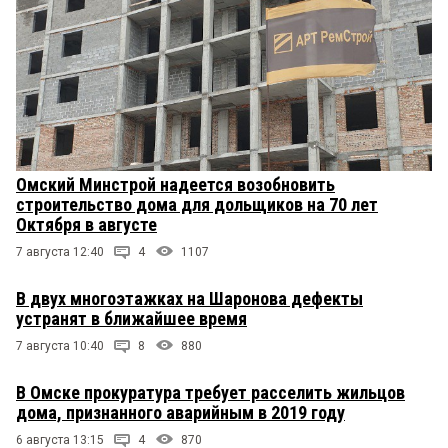
Омский Минстрой надеется возобновить
строительство дома для дольщиков на 70 лет
Октября в августе
7 августа 12:40
4
1107
В двух многоэтажках на Шаронова дефекты
устранят в ближайшее время
7 августа 10:40
8
880
В Омске прокуратура требует расселить жильцов
дома, признанного аварийным в 2019 году
6 августа 13:15
4
870