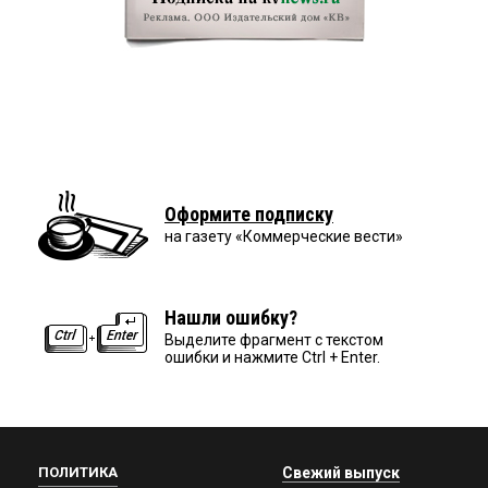
Оформите подписку
на газету «Коммерческие вести»
Нашли ошибку?
Выделите фрагмент с текстом
ошибки и нажмите Ctrl + Enter.
ПОЛИТИКА
Свежий выпуск