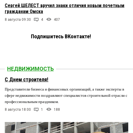
Сергей ШЕЛЕСТ вручил знаки отличия новым почетным
гражданам Омска
8 августа 09:30
4
407
Подпишитесь ВКонтакте!
НЕДВИЖИМОСТЬ
С Днем строителя!
Представители бизнеса и финансовых организаций, а также эксперты в
сфере недвижимости поздравляют специалистов строительной отрасли с
профессиональным праздником.
8 августа 18:00
1
188