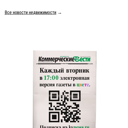
Все новости недвижимости
→