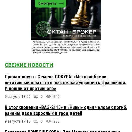
СВЕЖИЕ НОВОСТИ
Провал-шоу от Семена СОКУРА: «Мы приобрели
негативный опыт того, как нельзя управлять франшизой.
И пошли от противного»
9 августа 18:00
0
245
В столкновении «ВАЗ-2115» и «Нивы» один человек погиб,
ранены двое взрослых и трое детей
9 августа 17:15
0
233