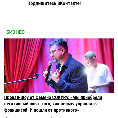
Подпишитесь ВКонтакте!
БИЗНЕС
Провал-шоу от Семена СОКУРА: «Мы приобрели
негативный опыт того, как нельзя управлять
франшизой. И пошли от противного»