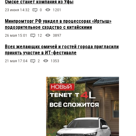
Омске станет компания из Уфы
23 июня 14:32
0
1201
Минпромторг РФ увидел в процессорах «Иртыш»
подозрительное сходство с китайскими
26 мая 15:01
12
3897
Всех желающих омичей и гостей города пригласили
принять участие в ИТ-фестивале
21 мая 17:04
2
1353