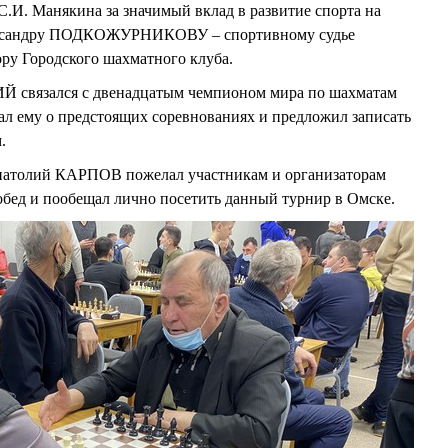
С.И. Манякина за значимый вклад в развитие спорта на
ександру ПОДКОЖУРНИКОВУ – спортивному судье
ору Городского шахматного клуба.
 связался с двенадцатым чемпионом мира по шахматам
 ему о предстоящих соревнованиях и предложил записать
.
Анатолий КАРПОВ пожелал участникам и организаторам
побед и пообещал лично посетить данный турнир в Омске.