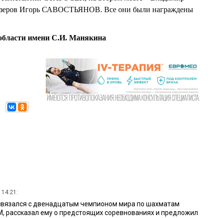
зеров Игорь САВОСТЬЯНОВ. Все они были награждены
области имени С.И. Манякина
 14:21:
вязался с двенадцатым чемпионом мира по шахматам
 рассказал ему о предстоящих соревнованиях и предложил