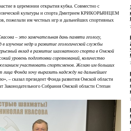
тие в церемонии открытия кубка. Совместно с
 физической культуры и спорта Дмитрием КРИКОРЬЯНЦЕМ
ов, пожелали им честных игр и дальнейших спортивных
васова – это замечательная дань памяти геологу,
 в изучение недр и развитие геологической службы
ерьезный вклад в развитие шахматного спорта в Омской
окий уровень подготовки соревнований, количество
 желанием участвовать спортсменов. Желаю им больших
 От лица Фонда хочу выразить надежду на дальнейшее
во
», – сказал президент Фонда развития Омской области
ат Законодательного Собрания Омской области Степан