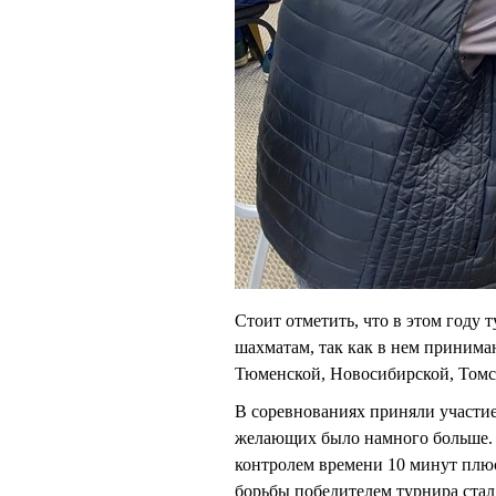
Стоит отметить, что в этом году
шахматам, так как в нем принима
Тюменской, Новосибирской, Томск
В соревнованиях приняли участие
желающих было намного больше. 
контролем времени 10 минут плюс
борьбы победителем турнира ста