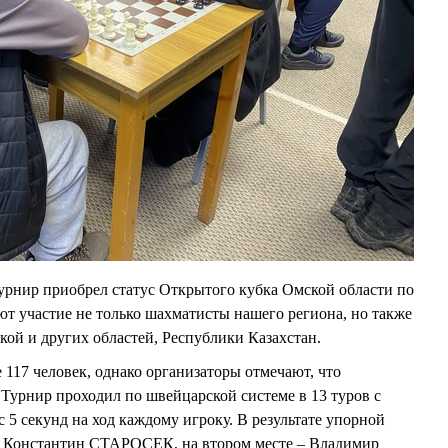
 турнир приобрел статус Открытого кубка Омской области по
ют участие не только шахматисты нашего региона, но также
ой и других областей, Республики Казахстан.
 117 человек, однако организаторы отмечают, что
Турнир проходил по швейцарской системе в 13 туров с
 5 секунд на ход каждому игроку. В результате упорной
л Константин СТАРОСЕК, на втором месте – Владимир