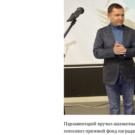
Парламентарий вручил шахматным
пополнил призовой фонд награда