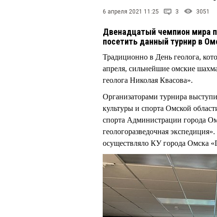
6 апреля 2021 11:25
3
3051
Двенадцатый чемпион мира п
посетить данный турнир в Ом
Традиционно в День геолога, кото
апреля, сильнейшие омские шахм
геолога Николая Квасова».
Организаторами турнира выступи
культуры и спорта Омской област
спорта Администрации города О
геологоразведочная экспедиция»
осуществляло КУ города Омска «