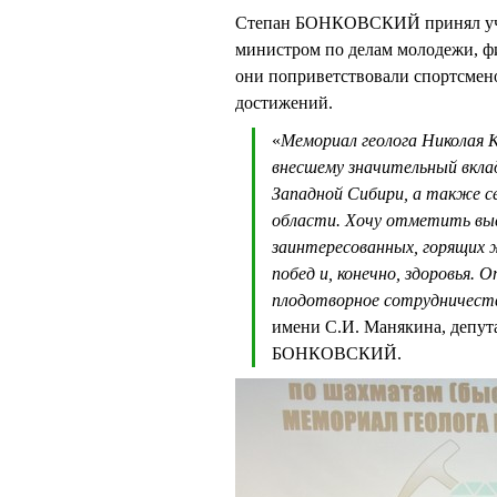
Степан БОНКОВСКИЙ принял учас
министром по делам молодежи,
они поприветствовали спортсмен
достижений.
«
Мемориал геолога Николая К
внесшему значительный вклад
Западной Сибири, а также с
области. Хочу отметить выс
заинтересованных, горящих
побед и, конечно, здоровья.
плодотворное сотрудничест
имени С.И. Манякина, депут
БОНКОВСКИЙ.