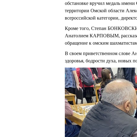
обстановке вручил медаль имени 
территории Омской области Ал
всероссийской категории, директ
Кроме того, Степан БОНКОВСКИЙ
Анатолием КАРПОВЫМ, рассказал
обращение к омским шахматистам
В своем приветственном слове 
здоровья, бодрости духа, новых 