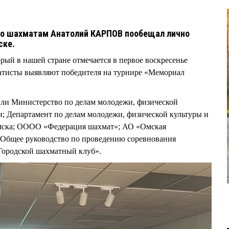
о шахматам Анатолий КАРПОВ пообещал лично
ске.
рый в нашей стране отмечается в первое воскресенье
атисты выявляют победителя на турнире «Мемориал
ли Министерство по делам молодежи, физической
и; Департамент по делам молодежи, физической культуры и
мска; ОООО «Федерация шахмат»; АО «Омская
. Общее руководство по проведению соревнования
Городской шахматный клуб».