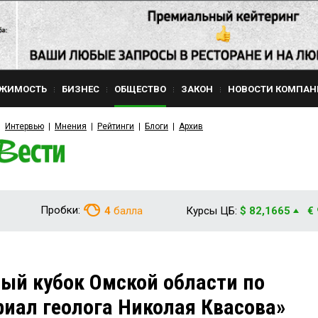
ЖИМОСТЬ
БИЗНЕС
ОБЩЕСТВО
ЗАКОН
НОВОСТИ КОМПАН
Интервью
Мнения
Рейтинги
Блоги
Архив
Пробки:
4
балла
Курсы ЦБ:
$ 82,1665
€
ый кубок Омской области по
иал геолога Николая Квасова»