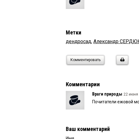
Метки
дендросад
,
Александр СЕРДЮ
Комментировать
Комментарии
Враги природы
22 июня 
Почитатели ежовой моч
Ваш комментарий
Имя