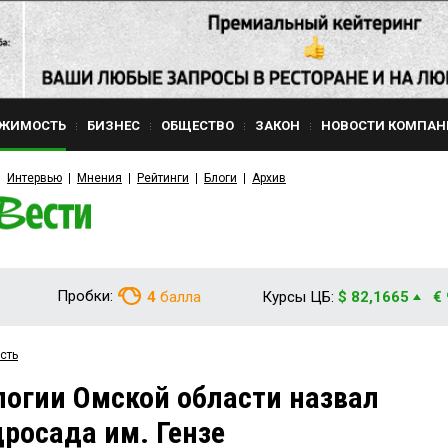
ЖИМОСТЬ
БИЗНЕС
ОБЩЕСТВО
ЗАКОН
НОВОСТИ КОМПАН
Интервью
Мнения
Рейтинги
Блоги
Архив
Пробки:
4
балла
Курсы ЦБ:
$ 82,1665
€
сть
огии Омской области назвал
росада им. Гензе