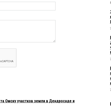
ата Омску участков земли в Дендросаде и