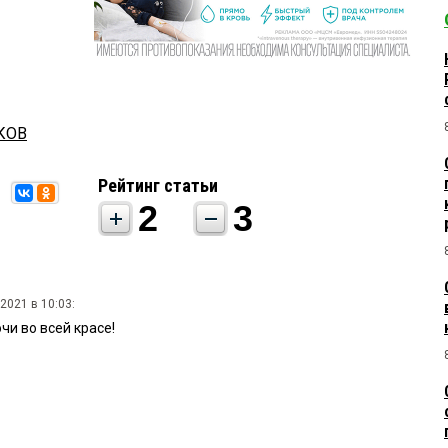
КОВ
Рейтинг статьи
2
3
2021 в 10:03:
и во всей красе!