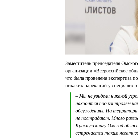
Заместитель председателя Омско
организации «Всероссийское об
что была проведена экспертиза по
никаких нареканий у специалисто
– Мы не увидели никакой угр
находится под контролем на
обсуждениях. На территори
не пострадают. Много разгов
Красную книгу Омской облас
встречается таким негативом