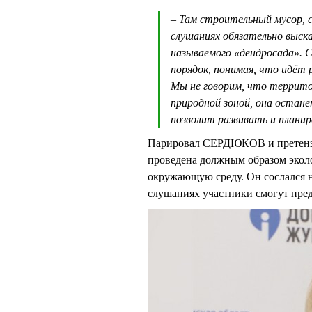
– Там строительный мусор, 
слушаниях обязательно выск
называемого «дендросада». 
порядок, понимая, что идёт р
Мы не говорим, что территор
природной зоной, она остан
позволит развивать и плани
Парировал СЕРДЮКОВ и претензии
проведена должным образом эколо
окружающую среду. Он сослался н
слушаниях участники смогут пред