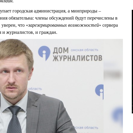
онлайн.
упает городская администрация, а минприроды –
ания обязательна: члены обсуждений будут перечислены в
уверен, что «
зарезервированных возможностей
» сервера
я и журналистов, и граждан.