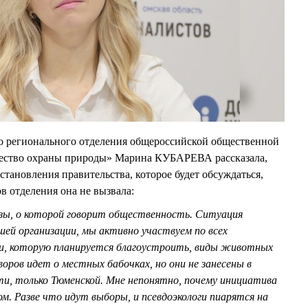
го регионального отделения общероссийской общественной
щество охраны природы» Марина КУБАРЕВА рассказала,
становления правительства, которое будет обсуждаться,
в отделения она не вызвала:
озы, о которой говорит общественность. Ситуация
шей организации, мы активно участвуем по всех
и, которую планируется благоустроить, виды животных
оров идет о местных бабочках, но они не занесены в
ти, только Тюменской. Мне непонятно, почему инициатива
. Разве что идут выборы, и псевдоэкологи пиарятся на