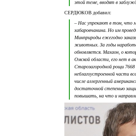
этой теме, вводят в заблужд
СЕРДЮКОВ добавил:
– Нас упрекают в том, что 
хабаровчанина. Но им провед
Минприроды ежегодно заказы
животных. За годы наработ
обновляется. Махаон, о котор
Омской области, его нет в а
Старозагородной рощи 7668 
неблагоустроенной части все
числе аллергенный американс
достаточной степенью защит
повышать, на что и направл