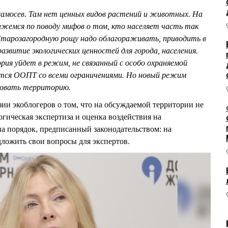
самосев. Там нет ценных видов растений и животных. На
ажемся по поводу мифов о том, кто населяет часть так
Старозагородную рощу надо облагораживать, приводить в
азвитие экологических ценностей для города, населения.
ия уйдет в режим, не связанный с особо охраняемой
ется ООПТ со всеми ограничениями. Но новый режим
ровать территорию.
 экоблогеров о том, что на обсуждаемой территории не
гическая экспертиза и оценка воздействия на
а порядок, предписанный законодательством: на
ложить свои вопросы для экспертов.