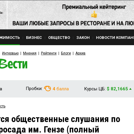
ЖИМОСТЬ
БИЗНЕС
ОБЩЕСТВО
ЗАКОН
НОВОСТИ КОМПАН
Интервью
Мнения
Рейтинги
Блоги
Архив
Пробки:
а
4
балла
Курсы ЦБ:
$ 82,1665
сть
тся общественные слушания по
осада им. Гензе (полный