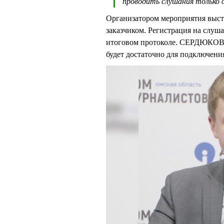
проводить слушания только 
Организатором мероприятия выст
заказчиком. Регистрация на слуш
итоговом протоколе. СЕРДЮКОВ 
будет достаточно для подключени