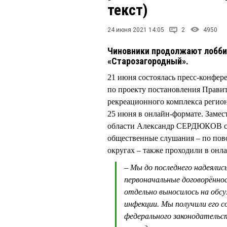
текст)
24 июня 2021 14:05
2
4950
Чиновники продолжают лобби
«Старозагородный».
21 июня состоялась пресс-конфе
по проекту постановления Прави
рекреационного комплекса регион
25 июня в онлайн-формате. Замес
области Александр СЕРДЮКОВ сра
общественные слушания – по пов
округах – также проходили в онла
– Мы до последнего надеяли
первоначальные договорённо
отдельно выносилось на обс
инфекции. Мы получили его с
федерального законодательс