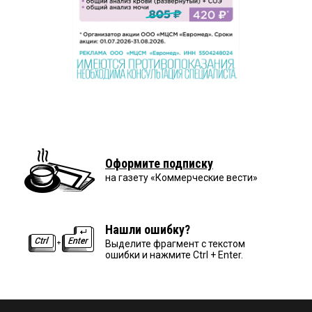
Оформите подписку
на газету «Коммерческие вести»
Нашли ошибку?
Выделите фрагмент с текстом
ошибки и нажмите Ctrl + Enter.