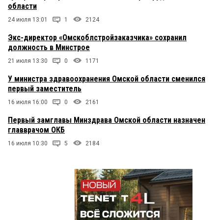
области
24 июля 13:01
1
2124
Экс-директор «Омскоблстройзаказчика» сохранил
должность в Минстрое
21 июля 13:30
0
1171
У министра здравоохранения Омской области сменился
первый заместитель
16 июля 16:00
0
2161
Первый замглавы Минздрава Омской области назначен
главврачом ОКБ
16 июля 10:30
5
2184