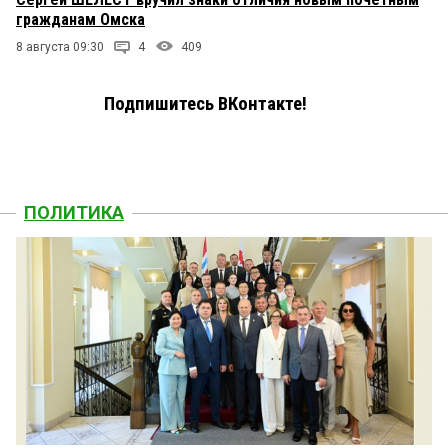
гражданам Омска
8 августа 09:30
4
409
Подпишитесь ВКонтакте!
ПОЛИТИКА