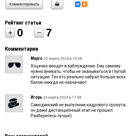
Комментировать
Рейтинг статьи
0
7
Комментарии
Марго
25 марта 2024 в 10:58:
Хоценко вводят в заблуждение. Ему самому
нужно вникать, чтобы не оказываться в глупой
ситуации. Тех кто реально набрал больше всех
балов никуда не назначают.
Игорь
24 марта 2024 в 17:08:
Самодинский не выпускник кадрового проеута,
он даже дистанционный этап не прошел.
Разберитесь лучше)