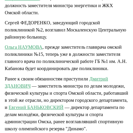
должность заместителя министра энергетики и ЖКХ
Омской области.
Сергей ФЕДОРЕНКО, заведующий городской
поликлиникой №2, возглавил Москаленскую Центральную
районную больницу.
Ольга НАУМОВА
, прежде заместитель главврача омской
поликлиники №15, теперь уже в должности заместителя
главного врача по поликлинической работе ГБ №1 им. А.Н.
Кабанова будет координировать две поликлиники.
Ранее к своим обязанностям приступили
Дмитрий
ЗДАНОВИЧ
— заместитель министра по делам молодежи,
физической культуры и спорта Омской области, работавший
в этой же отрасли, но директором городского департамента,
и
Евгений БАНЬКОВСКИЙ
— директор департамента по
делам молодёжи, физической культуры и спорта
администрации Омска, ранее возглавлявший спортивную
школу олимпийского резерва "Динамо".