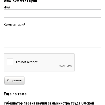
Ваш комментарий
Имя
Комментарий
Отправить
Еще по теме
Губернатор переназначил замминистра труда Омской