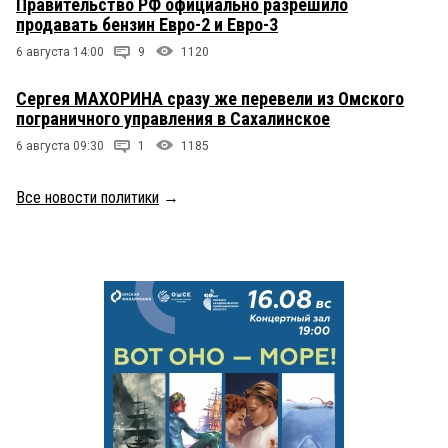
Правительство РФ официально разрешило
продавать бензин Евро-2 и Евро-3
6 августа 14:00
9
1120
Сергея МАХОРИНА сразу же перевели из Омского
пограничного управления в Сахалинское
6 августа 09:30
1
1185
Все новости политики
→