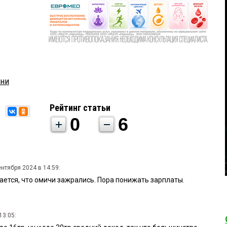
зни
Рейтинг статьи
0
6
ентября 2024 в 14:59:
ается, что омичи зажрались. Пора понижать зарплаты.
13:05: