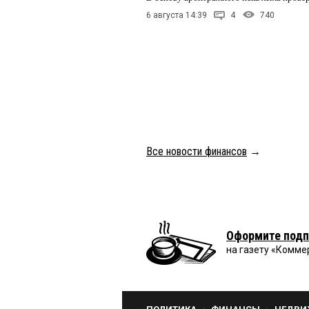
6 августа 14:39
4
740
Все новости финансов
→
Оформите подп
на газету «Комме