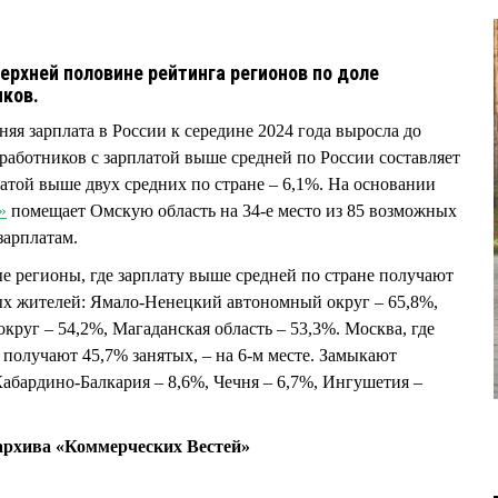
ерхней половине рейтинга регионов по доле
иков.
яя зарплата в России к середине 2024 года выросла до
 работников с зарплатой выше средней по России составляет
латой выше двух средних по стране – 6,1%. На основании
»
помещает Омскую область на 34-е место из 85 возможных
зарплатам.
е регионы, где зарплату выше средней по стране получают
х жителей: Ямало-Ненецкий автономный округ – 65,8%,
уг – 54,2%, Магаданская область – 53,3%. Москва, где
 получают 45,7% занятых, – на 6-м месте. Замыкают
Кабардино-Балкария – 8,6%, Чечня – 6,7%, Ингушетия –
рхива «Коммерческих Вестей»