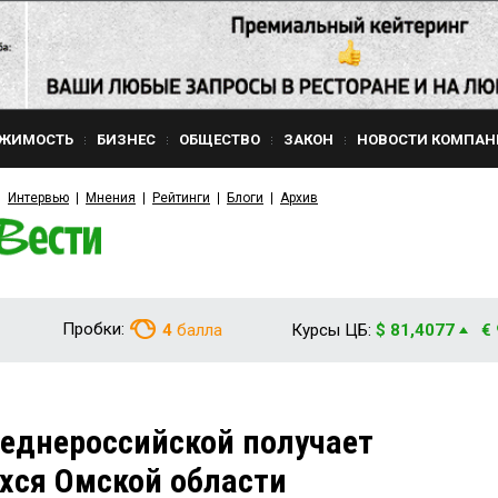
ЖИМОСТЬ
БИЗНЕС
ОБЩЕСТВО
ЗАКОН
НОВОСТИ КОМПАН
Интервью
Мнения
Рейтинги
Блоги
Архив
Пробки:
4
балла
Курсы ЦБ:
$ 81,4077
€
еднероссийской получает
хся Омской области