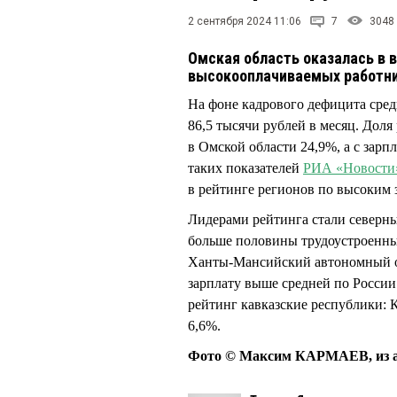
2 сентября 2024 11:06
7
3048
Омская область оказалась в в
высокооплачиваемых работн
На фоне кадрового дефицита средн
86,5 тысячи рублей в месяц. Доля
в Омской области 24,9%, а с зарп
таких показателей
РИА «Новости
в рейтинге регионов по высоким 
Лидерами рейтинга стали северны
больше половины трудоустроенны
Ханты-Мансийский автономный окр
зарплату выше средней по России
рейтинг кавказские республики: 
6,6%.
Фото © Максим КАРМАЕВ, из а