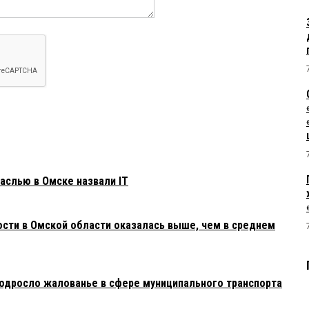
26:
слью в Омске назвали IT
ости в Омской области оказалась выше, чем в среднем
подросло жалованье в сфере муниципального транспорта