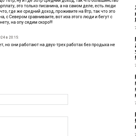
до 16тр, ну и где 30тр средний доход, так что большинство
плату, это только писанина, а на самом деле, есть люди
что, где же средний доход, проживите на 8тр, так что это
а, с Севером сравниваите, вот иза этого люди и бегут с
ету, на опу сядим скоро!!!
24 в 20:15:
ает, но они работают на двух-трех работах без продыха не
19:04:
в 17:17:
 зарплата в районе 30 тысяч, а на нефтезаводе всегда были
где ты средняя зарплата 86 тысяч???!!!
16:24: