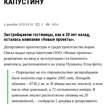
КАПУСТИНУ
СТИЛЬ ЖИЗНИ
6 декабря 2025 09:30
3
3054
Застройщиком гостиницы, как и 20 лет назад,
осталась компания «Новые проекты».
Департамент архитектуры и градостроительства мэрии
Омска выдал представителям ООО «Новые проекты»
разрешение на ввод в эксплуатацию гостиничного
комплекса, расположенного на улице Пушкина, 8 (на фото).
— Разрешение на его строительство застройщиком
было получено еще в марте 2005 года. Площадь
объекта – 8736,1 кв. м. В здании шесть этажей, в том
числе один цокольный, и 72 гостиничных номера. В
цокольном этаже расположена стоянка на 20
автомобилей
, – сообщили 5 декабря в департаменте.