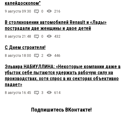
калейдоскопом"
9 августа 09:30
0
216
В столкновении автомобилей Renault и «Лады»
пострадали две женщины и двое детей
8 августа 21:48
0
432
С Днем строителя!
8 августа 18:00
2
446
Эльвира НАБИУЛЛИНА: «Некоторые компании даже в
убыток себе пытаются удержать рабочую силу на
производствах, хотя спрос в их секторах объективно
падает»
8 августа 16:45
3
614
Подпишитесь ВКонтакте!