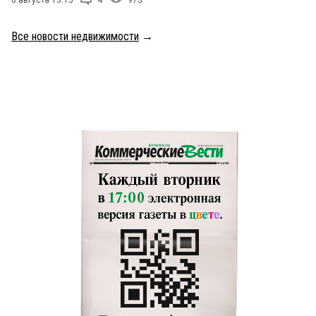
6 августа 13:15
4
973
Все новости недвижимости
→