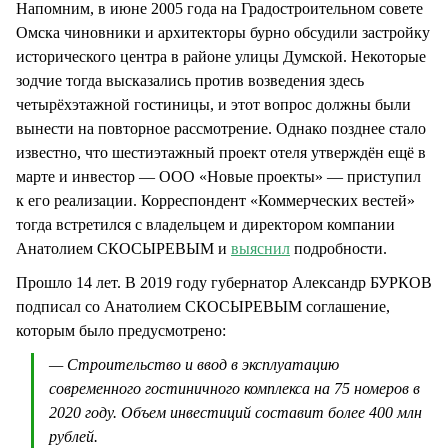
Напомним, в июне 2005 года на Градостроительном совете
Омска чиновники и архитекторы бурно обсудили застройку
исторического центра в районе улицы Думской. Некоторые
зодчие тогда высказались против возведения здесь
четырёхэтажной гостиницы, и этот вопрос должны были
вынести на повторное рассмотрение. Однако позднее стало
известно, что шестиэтажный проект отеля утверждён ещё в
марте и инвестор — ООО «Новые проекты» — приступил
к его реализации. Корреспондент «Коммерческих вестей»
тогда встретился с владельцем и директором компании
Анатолием СКОСЫРЕВЫМ и
выяснил
подробности.
Прошло 14 лет. В 2019 году губернатор Александр БУРКОВ
подписал со Анатолием СКОСЫРЕВЫМ соглашение,
которым было предусмотрено:
— Строительство и ввод в эксплуатацию
современного гостиничного комплекса на 75 номеров в
2020 году. Объем инвестиций составит более 400 млн
рублей.