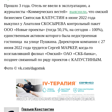
Прошло 3 года. Отель не ввели в эксплуатацию, а
журналисты «Коммерческих вестей»
выяснили
, что омский
бизнесмен Святослав КАПУСТИН в июне 2022 года
выкупил у Анатолия СКОСЫРЕВА контрольный пакет
ООО «Новые проекты» (тогда 50,1%, на сегодня – 100%),
единственным активом которого была недостроенная
гостиница на улице Пушкина. Директором компании с 27
июня 2022 года трудится Сергей МАРКЕР, когда-то
возглавлявший филиал «Омский» ОАО «СКБ-банка»,
позднее связанный по ряду проектов с КАПУСТИНЫМ.
Фото © vk.com/dagomsk
Глазьев Константин