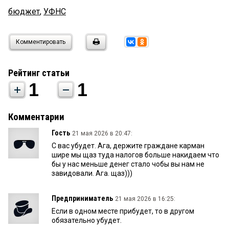
бюджет
,
УФНС
Комментировать
Рейтинг статьи
1
1
Комментарии
Гость
21 мая 2026 в 20:47:
С вас убудет. Ага, держите граждане карман
шире мы щаз туда налогов больше накидаем что
бы у нас меньше денег стало чобы вы нам не
завидовали. Ага. щаз)))
Предприниматель
21 мая 2026 в 16:25:
Если в одном месте прибудет, то в другом
обязательно убудет.