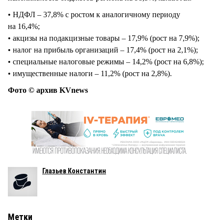
• НДФЛ – 37,8% с ростом к аналогичному периоду
на 16,4%;
• акцизы на подакцизные товары – 17,9% (рост на 7,9%);
• налог на прибыль организаций – 17,4% (рост на 2,1%);
• специальные налоговые режимы – 14,2% (рост на 6,8%);
• имущественные налоги – 11,2% (рост на 2,8%).
Фото © архив KVnews
Глазьев Константин
Метки