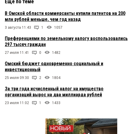
Еще по теме
В Омской области коммерсанты купили патентов на 200
млн рублей меньше, чем год назад
3 августа 11:43
1
1057
Преференциями по земельному налогу воспользовались
297 тысяч граждан
27 июля 11:41
0
1482
Омский бюджет одновременно социальный и
инвестиционный
25 июля 09:30
2
1804
За три года исчисленный налог на имущество
организаций вырос на два миллиарда рублей
23 июля 11:02
1
1433