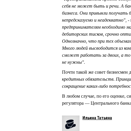
себя не может быть и речи. А ба
бизнеса. Они привыкли получать 
непредсказуемо и неадекватно", -
предпринимателям необходимо мак
дебиторских тисков, срочно опти
Однозначно, что при тех объемах 
Много людей высвободится из ком
сможет работать за двоих, а то
не нужны".
Почти такой же совет бизнесмен д
кредитных обязательств. Принци
сокращение каких-либо потребнос
В любом случае, по его оценке, с
регулятора — Центрального банк
Ильина Татьяна