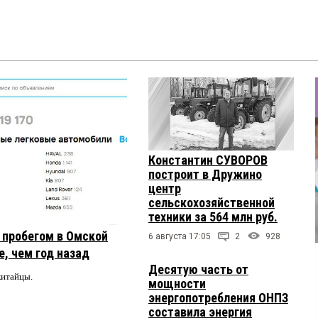
Константин СУВОРОВ
построит в Дружино
центр
сельскохозяйственной
техники за 564 млн руб.
с пробегом в Омской
6 августа 17:05
2
928
, чем год назад
Десятую часть от
китайцы.
мощности
энергопотребления ОНПЗ
составила энергия