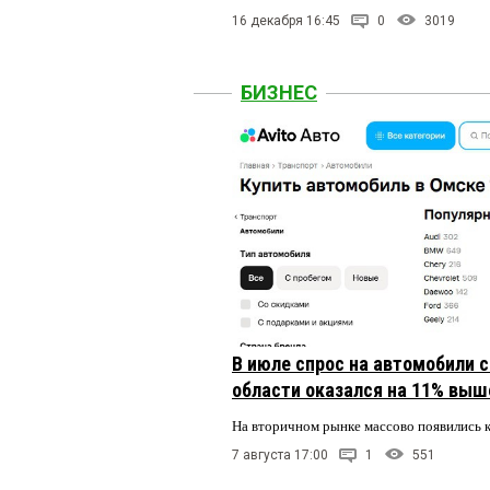
16 декабря 16:45
0
3019
БИЗНЕС
В июле спрос на автомобили 
области оказался на 11% выше
На вторичном рынке массово появились 
7 августа 17:00
1
551