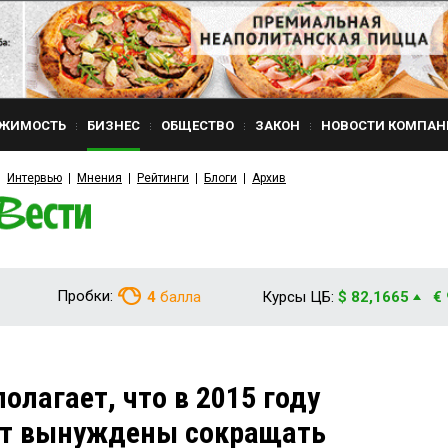
ЖИМОСТЬ
БИЗНЕС
ОБЩЕСТВО
ЗАКОН
НОВОСТИ КОМПАН
Интервью
Мнения
Рейтинги
Блоги
Архив
Пробки:
4
балла
Курсы ЦБ:
$ 82,1665
€
лагает, что в 2015 году
ут вынуждены сокращать