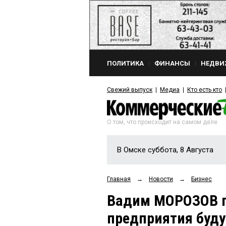
ПОЛИТИКА
ФИНАНСЫ
НЕДВИ
Свежий выпуск
Медиа
Кто есть кто
О том, что происходит на самом деле
В Омске суббота, 8 Августа
Главная
→
Новости
→
Бизнес
Вадим МОРОЗОВ по
предприятия буд