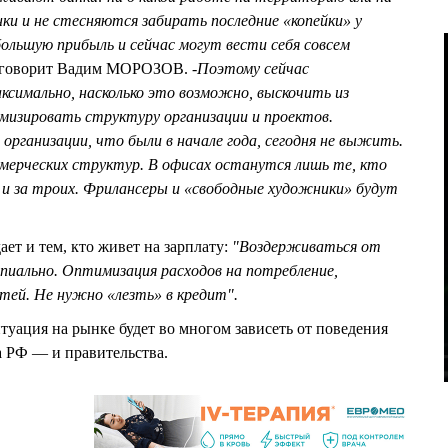
нки и не стесняются забирать последние «копейки» у
большую прибыль и сейчас могут вести себя совсем
говорит Вадим МОРОЗОВ. -
Поэтому сейчас
симально, насколько это возможно, выскочить из
мизировать структуру организации и проектов.
организации, что были в начале года, сегодня не выжить.
мерческих структур. В офисах останутся лишь те, кто
 и за троих. Фрилансеры и «свободные художники» будут
ает и тем, кто живет на зарплату:
"Воздерживаться от
пиально. Оптимизация расходов на потребление,
тей. Не нужно «лезть» в кредит".
итуация на рынке будет во многом зависеть от поведения
а РФ — и правительства.