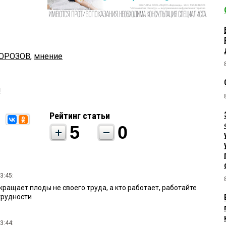
ОРОЗОВ
,
мнение
ч
Рейтинг статьи
5
0
3:45:
кращает плоды не своего труда, а кто работает, работайте
трудности
3:44: