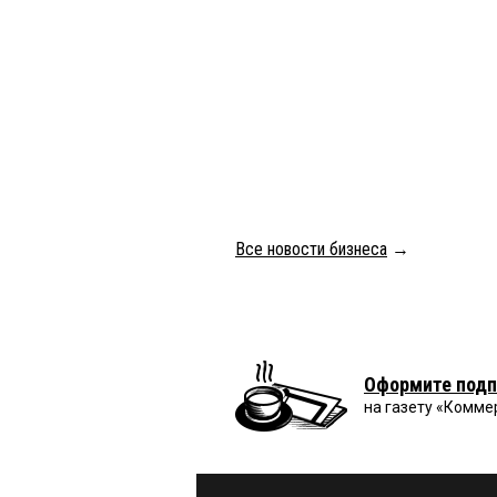
Все новости бизнеса
→
Оформите подп
на газету «Комме