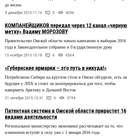
до весны
9 декабря 2015 11:16
0
4296
КОМПАНЕЙЩИКОВ передал через 12 канал «черную
метку» Вадиму МОРОЗОВУ
Правительство Омской области начало кампанию к выборам 2016
года в Законодательное собрание и Государственную думу
15 ноября 2015 10:18
6
6564
«Губернские ярмарки – это путь в никуда!»
Потребсоюзы Сибири на круглом столе в Омске обсудили, есть ли
будущее у ЛПХ и стоит ли кооперироваться для того, чтобы
накормить Арктику и Дальний Восток
21 октября 2015 10:31
0
3794
Патентная система в Омской области прирастет 16
видами деятельности
Региональное министерство экономики рассчитывает на то, что
изменения вступят в силу уже с 1 января 2016 года