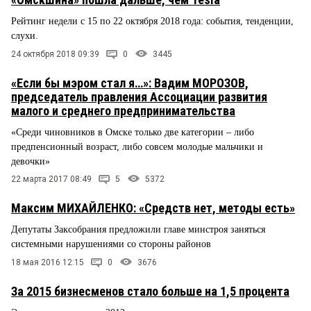
Рейтинг недели с 15 по 22 октября 2018 года: события, тенденции,
слухи.
24 октября 2018 09:39
0
3445
«Если бы мэром стал я…»: Вадим МОРОЗОВ,
председатель правления Ассоциации развития
малого и среднего предпринимательства
«Среди чиновников в Омске только две категории – либо
предпенсионный возраст, либо совсем молодые мальчики и
девочки»
22 марта 2017 08:49
5
5372
Максим МИХАЙЛЕНКО: «Средств нет, методы есть»
Депутаты Заксобрания предложили главе минстроя заняться
системными нарушениями со стороны районов
18 мая 2016 12:15
0
3676
За 2015 бизнесменов стало больше на 1,5 процента