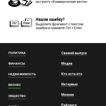
на газету «Коммерческие вести»
Нашли ошибку?
Выделите фрагмент с текстом
ошибки и нажмите Ctrl + Enter.
ПОЛИТИКА
Свежий выпуск
Медиа
ФИНАНСЫ
Кто есть кто
НЕДВИЖИМОСТЬ
Интервью
БИЗНЕС
Мнения
ОБЩЕСТВО
Рейтинги