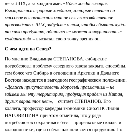
не за ЛПХ, а за холдингами. «
Идет холдингизация.
Выстроились аграрные холдинги, которые перешли на
массовое высокотехнологичное сельскохозяйственное
производство. ЛПХ, забудьте о том, чтобы сбывать куда-
то свою продукцию, одиночка не может конкурировать с
холдингами!
» – высказал свою точку зрения он.
С чем идти на Север?
По мнению Владимира СТЕПАНОВА, сибирские
потребсоюзы проблему северного завоза закрыть способны,
тем более что Сибирь в отношении Арктики и Дальнего
Востока находится в выгодном географическом положении.
«
Должен присутствовать здоровый прагматизм – не
займем мы эту территорию, продукция придет из Китая,
других вариантов нет»
, – считает СТЕПАНОВ. Его
коллега, профессор кафедры экономики СибУПК Лидия
НАГОВИЦИНА при этом отметила, что у ряда
потребсоюзов сохранилась база – прирельсовые склады и
холодильники, где и сейчас накапливается продукция. По