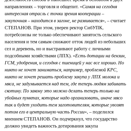
направлениях – торговля и общепит. «
Самая на сегодня
интересная отрасль с точки зрения кооперации –
закупочная – находится в загоне, не развивается
», – считает
СТЕПАНОВ. При этом, уверен ректор СибУПК,
потребсоюзы не только обеспечивают занятость сельского
населения и тем самым снижают отток людей из небольших
сел и деревень, но и выстраивают работу с личными
подсобными хозяйствами (ЛПХ). «
Есть дотации на бензин,
ГСМ, удобрения, и сегодня с пшеницей у нас все хорошо. Но
никто не хочет заниматься, например, проблемой КРС,
никто не хочет решать проблему закупа у ЛПХ молока и
мяса, не задумывается над тем, где теперь людям забивать
скотину. По закону это можно делать теперь только на
убойных пунктах, которые надо организовать, иначе мясо
так и будет уходить тем заготовителям, которые увозят
потом его в центральную часть России
», – поделился
мнением СТЕПАНОВ. Он подчеркнул, что государство
должно увидеть важность дотирования закупа