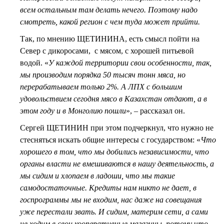
всем остальным там делать нечего. Поэтому надо
смотреть, какой регион с чем туда может прийти.
Так, по мнению ЩЕТИНИНА, есть смысл пойти на
Север с дикоросами, с мясом, с хорошей питьевой
водой. «
У каждой территории свои особенности, так,
мы производим порядка 50 тысяч тонн мяса, но
перерабатываем только 2%. А ЛПХ с большим
удовольствием сегодня мясо в Казахстан отдают, а в
этом году и в Монголию пошли
», – рассказал он.
Сергей ЩЕТИНИН при этом подчеркнул, что нужно не
стесняться искать общие интересы с государством: «
Что
хорошего в том, что мы добились независимости, что
органы власти не вмешиваются в нашу деятельность, а
мы сидим и хлопаем в ладоши, что мы такие
самодостаточные. Кредиты нам никто не дает, в
госпрограммы мы не входим, нас даже на совещания
уже перестали звать. И сидим, материм сети, а сами
не ходим в свои кооперативные магазины, потому что