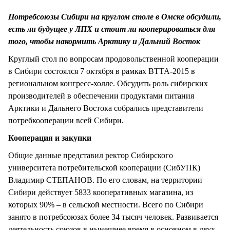
СТИЛЬ ЖИЗНИ
Потребсоюзы Сибири на круглом столе в Омске обсудили,
есть ли будущее у ЛПХ и стоит ли кооперироваться для
того, чтобы накормить Арктику и Дальний Восток
Круглый стол по вопросам продовольственной кооперации
в Сибири состоялся 7 октября в рамках ВТТА-2015 в
региональном конгресс-холле. Обсудить роль сибирских
производителей в обеспечении продуктами питания
Арктики и Дальнего Востока собрались представители
потребкооперации всей Сибири.
Кооперация и закупки
Общие данные представил ректор Сибирского
университета потребительской кооперации (СибУПК)
Владимир СТЕПАНОВ. По его словам, на территории
Сибири действует 5833 кооперативных магазина, из
которых 90% – в сельской местности. Всего по Сибири
занято в потребсоюзах более 34 тысяч человек. Развивается
деятельность союзов в нынешнее время в основном в двух