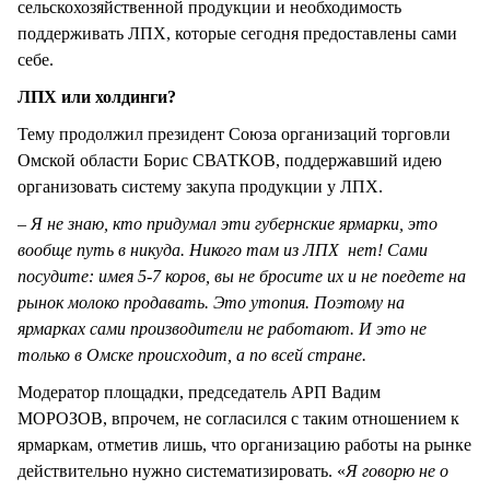
сельскохозяйственной продукции и необходимость
поддерживать ЛПХ, которые сегодня предоставлены сами
себе.
ЛПХ или холдинги?
Тему продолжил президент Союза организаций торговли
Омской области Борис СВАТКОВ, поддержавший идею
организовать систему закупа продукции у ЛПХ.
– Я не знаю, кто придумал эти губернские ярмарки, это
вообще путь в никуда. Никого там из ЛПХ нет! Сами
посудите: имея 5-7 коров, вы не бросите их и не поедете на
рынок молоко продавать. Это утопия. Поэтому на
ярмарках сами производители не работают. И это не
только в Омске происходит, а по всей стране.
Модератор площадки, председатель АРП Вадим
МОРОЗОВ, впрочем, не согласился с таким отношением к
ярмаркам, отметив лишь, что организацию работы на рынке
действительно нужно систематизировать. «
Я говорю не о