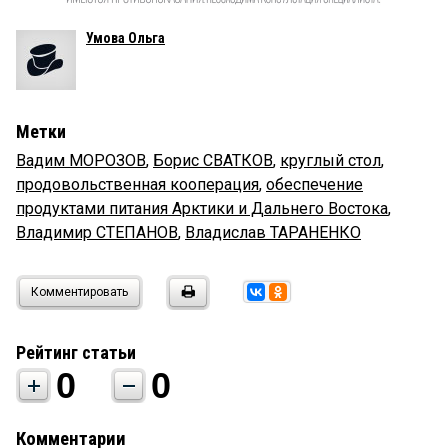
Умова Ольга
Метки
Вадим МОРОЗОВ
,
Борис СВАТКОВ
,
круглый стол
,
продовольственная кооперация
,
обеспечение
продуктами питания Арктики и Дальнего Востока
,
Владимир СТЕПАНОВ
,
Владислав ТАРАНЕНКО
Комментировать
Рейтинг статьи
0
0
Комментарии