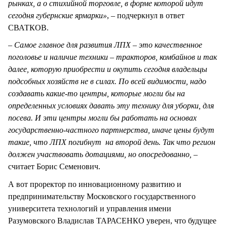
рынках, а о стихийной торговле, в форме которой идут
сегодня губернские ярмарки»
, – подчеркнул в ответ
СВАТКОВ.
– Самое главное для развития ЛПХ – это качественное
поголовье и наличие техники – тракторов, комбайнов и так
далее, которую приобрести и окупить сегодня владельцы
подсобных хозяйств не в силах. По всей видимости, надо
создавать какие-то центры, которые могли бы на
определенных условиях давать эту технику для уборки, для
посева. И эти центры могли бы работать на основах
государственно-частного партнерства, иначе цены будут
такие, что ЛПХ погибнут на второй день. Так что регион
должен участвовать дотациями, но опосредованно, –
считает Борис Семенович.
А вот проректор по инновационному развитию и
предпринимательству Московского государственного
университета технологий и управления имени
Разумовского Владислав ТАРАСЕНКО уверен, что будущее