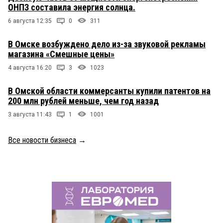
ОНПЗ составила энергия солнца.
6 августа 12:35
0
311
В Омске возбуждено дело из-за звуковой рекламы
магазина «Смешные цены»
4 августа 16:20
3
1023
В Омской области коммерсанты купили патентов на
200 млн рублей меньше, чем год назад
3 августа 11:43
1
1001
Все новости бизнеса
→