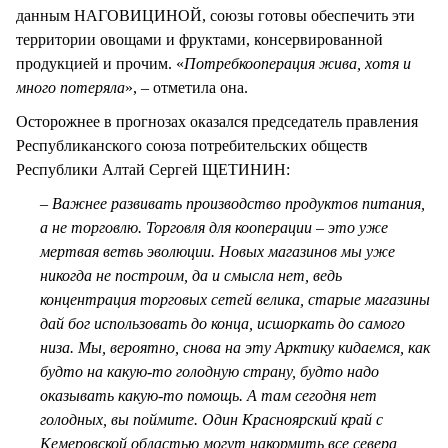
данным НАГОВИЦИНОЙ, союзы готовы обеспечить эти
территории овощами и фруктами, консервированной
продукцией и прочим. «
Потребкооперация жива, хотя и
много потеряла
», – отметила она.
Осторожнее в прогнозах оказался председатель правления
Республиканского союза потребительских обществ
Республики Алтай Сергей ЩЕТИНИН:
– Важнее развивать производство продуктов питания,
а не торговлю. Торговля для кооперации – это уже
мертвая ветвь эволюции. Новых магазинов мы уже
никогда не построим, да и смысла нет, ведь
концентрация торговых сетей велика, старые магазины
дай бог использовать до конца, исшоркать до самого
низа. Мы, вероятно, снова на эту Арктику кидаемся, как
будто на какую-то голодную страну, будто надо
оказывать какую-то помощь. А там сегодня нет
голодных, вы поймите. Один Красноярский край с
Кемеровской областью могут накормить все севера,