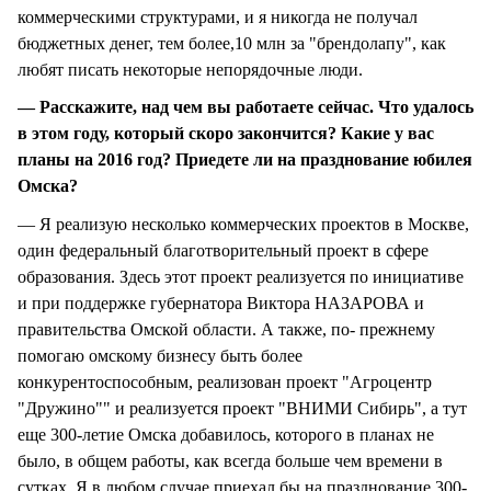
коммерческими структурами, и я никогда не получал
бюджетных денег, тем более,10 млн за "брендолапу", как
любят писать некоторые непорядочные люди.
— Расскажите, над чем вы работаете сейчас. Что удалось
в этом году, который скоро закончится? Какие у вас
планы на 2016 год? Приедете ли на празднование юбилея
Омска?
— Я реализую несколько коммерческих проектов в Москве,
один федеральный благотворительный проект в сфере
образования. Здесь этот проект реализуется по инициативе
и при поддержке губернатора Виктора НАЗАРОВА и
правительства Омской области. А также, по- прежнему
помогаю омскому бизнесу быть более
конкурентоспособным, реализован проект "Агроцентр
"Дружино"" и реализуется проект "ВНИМИ Сибирь", а тут
еще 300-летие Омска добавилось, которого в планах не
было, в общем работы, как всегда больше чем времени в
сутках. Я в любом случае приехал бы на празднование 300-