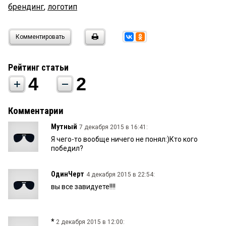
брендинг
,
логотип
Комментировать
Рейтинг статьи
4
2
Комментарии
Мутный
7 декабря 2015 в 16:41:
Я чего-то вообще ничего не понял:)Кто кого
победил?
ОдинЧерт
4 декабря 2015 в 22:54:
вы все завидуете!!!!
*
2 декабря 2015 в 12:00: