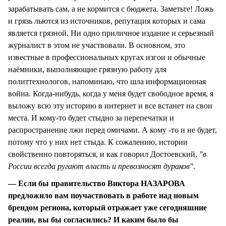
зарабатывать сам, а не кормится с бюджета. Заметьте! Ложь
и грязь льются из источников, репутация которых и сама
является грязной. Ни одно приличное издание и серьезный
журналист в этом не участвовали. В основном, это
известные в профессиональных кругах изгои и обычные
наёмники, выполняющие грязную работу для
политтехнологов, напоминаю, что шла информационная
война. Когда-нибудь, когда у меня будет свободное время, я
выложу всю эту историю в интернет и все встанет на свои
места. И кому-то будет стыдно за перепечатки и
распространение лжи перед омичами. А кому -то и не будет,
потому что у них нет стыда. К сожалению, истории
свойственно повторяться, и как говорил Достоевский,
"в
России всегда ругают власть и превозносят дураков"
.
— Если бы правительство Виктора НАЗАРОВА
предложило вам поучаствовать в работе над новым
брендом региона, который отражает уже сегодняшние
реалии, вы бы согласились? И каким было бы