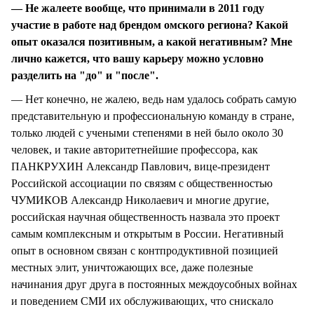
— Не жалеете вообще, что принимали в 2011 году
участие в работе над брендом омского региона? Какой
опыт оказался позитивным, а какой негативным? Мне
лично кажется, что вашу карьеру можно условно
разделить на "до" и "после".
— Нет конечно, не жалею, ведь нам удалось собрать самую
представительную и профессиональную команду в стране,
только людей с учеными степенями в ней было около 30
человек, и такие авторитетнейшие профессора, как
ПАНКРУХИН Александр Павлович, вице-президент
Российской ассоциации по связям с общественностью
ЧУМИКОВ Александр Николаевич и многие другие,
российская научная общественность назвала это проект
самым комплексным и открытым в России. Негативный
опыт в основном связан с контпродуктивной позицией
местных элит, уничтожающих все, даже полезные
начинания друг друга в постоянных междоусобных войнах
и поведением СМИ их обслуживающих, что снискало