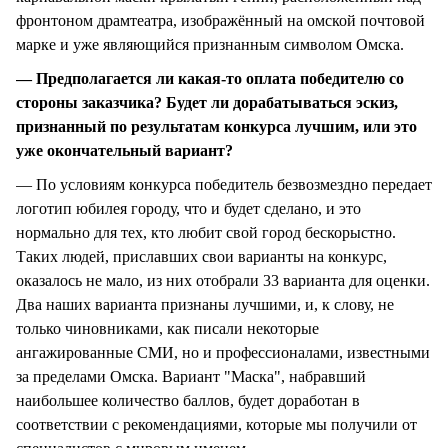
фронтоном драмтеатра, изображённый на омской почтовой
марке и уже являющийся признанным символом Омска.
— Предполагается ли какая-то оплата победителю со
стороны заказчика? Будет ли дорабатываться эскиз,
признанный по результатам конкурса лучшим, или это
уже окончательный вариант?
— По условиям конкурса победитель безвозмездно передает
логотип юбилея городу, что и будет сделано, и это
нормально для тех, кто любит свой город бескорыстно.
Таких людей, приславших свои варианты на конкурс,
оказалось не мало, из них отобрали 33 варианта для оценки.
Два наших варианта признаны лучшими, и, к слову, не
только чиновниками, как писали некоторые
ангажированные СМИ, но и профессионалами, известными
за пределами Омска. Вариант "Маска", набравший
наибольшее количество баллов, будет доработан в
соответствии с рекомендациями, которые мы получили от