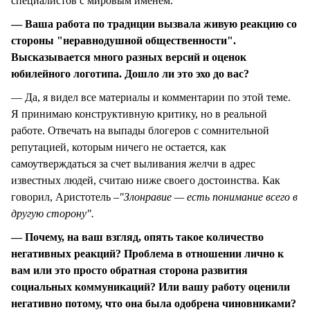
специалистов с мировым именем.
— Ваша работа по традиции вызвала живую реакцию со
стороны "неравнодушной общественности".
Высказывается много разных версий и оценок
юбилейного логотипа. Дошло ли это эхо до вас?
— Да, я видел все материалы и комментарии по этой теме.
Я принимаю конструктивную критику, но в реальной
работе. Отвечать на выпады блогеров с сомнительной
репутацией, которым ничего не остается, как
самоутверждаться за счет выливания желчи в адрес
известных людей, считаю ниже своего достоинства. Как
говорил, Аристотель –
"Злонравие — есть понимание всего в
другую сторону".
— Почему, на ваш взгляд, опять такое количество
негативных реакций? Проблема в отношении лично к
вам или это просто обратная сторона развития
социальных коммуникаций? Или вашу работу оценили
негативно потому, что она была одобрена чиновниками?