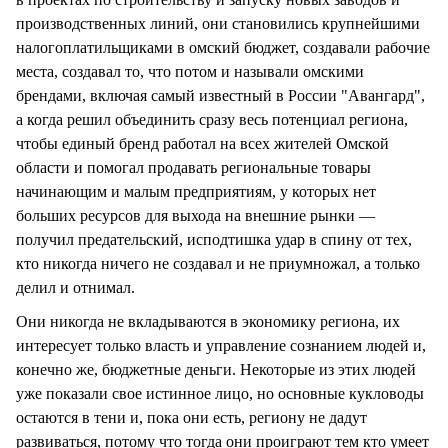
производственных линий, они становились крупнейшими
налогоплатильщиками в омский бюджет, создавали рабочие
места, создавал то, что потом и называли омскими
брендами, включая самый известный в России "Авангард",
а когда решил объединить сразу весь потенциал региона,
чтобы единый бренд работал на всех жителей Омской
области и помогал продавать региональные товары
начинающим и малым предприятиям, у которых нет
больших ресурсов для выхода на внешние рынки —
получил предательский, исподтишка удар в спину от тех,
кто никогда ничего не создавал и не приумножал, а только
делил и отнимал.
Они никогда не вкладываются в экономику региона, их
интересует только власть и управление сознанием людей и,
конечно же, бюджетные деньги. Некоторые из этих людей
уже показали свое истинное лицо, но основные кукловоды
остаются в тени и, пока они есть, региону не дадут
развиваться, потому что тогда они проиграют тем кто умеет