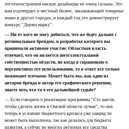
логотипостроения омские дизайнеры не очень сильны. Это
вам подтвердит и местный бизнес, заказывающий товарные
знаки в других городах, и каждый год это демонстрирует
конкурс "Держи марку".
— Ни от кого не могу добиться, что же будет дальше с
региональным брендом, в разработке которого вы
принимали активное участие. Областная власть
отвечает, что он является интеллектуальной
собственностью области, но когда я спрашиваю о
перспективах его использования, то в ответ все только
пожимают плечами. Может быть вы, как один из
авторов бренда и автор его графического решения,
знаете хоть что-то о его дальнейшей судьбе?
— Если говорить о реализации программы "Сто шагов,
чтобы сделать жизнь в Омской области лучше", то она
теперь в условиях бюджетного кризиса уже навряд ли
может быть выполнена, так как делалась для бюджета
развития, а сейчас во многих регионах все средства