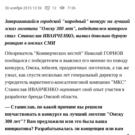
СТИЛЬ ЖИЗНИ
30 ноября 2015 13:36
12
7136
Завершившийся городской "народный" конкурс на лучший
эскиз логотипа "Омску 300 лет", победителем которого
стал Станислав ИВАНЧЕНКО, вызвал довольно бурную
реакцию в омских СМИ
Обозреватель "Коммерческих вестей" Николай ГОРНОВ
пообщался с победителем и выяснил его мнение по поводу
конкурса, Омска, юбилея, праздничных логотипов, а так же
узнал, как спустя несколько лет генеральный директор и
учредитель маркетинго-консалтинговой компании "МКС"
Станислав ИВАНЧЕНКО оценивает свой опыт участия в
разработке бренда Омской области.
— Станислав, по какой причине вы решили
поучаствовать в конкурсе на лучший логотип "Омску
300 лет"? Вам предложили или это была ваша
инициатива? Разрабатывалась ли концепция или вам