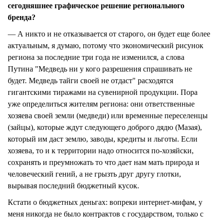
сегодняшнее графическое решение регионального
бренда?
— А никто и не отказывается от старого, он будет еще более
актуальным, я думаю, потому что экономический рисунок
региона за последние три года не изменился, а слова
Путина "Медведь ни у кого разрешения спрашивать не
будет. Медведь тайги своей не отдаст" расходятся
гигантскими тиражами на сувенирной продукции. Пора
уже определиться жителям региона: они ответственные
хозяева своей земли (медведи) или временные переселенцы
(зайцы), которые ждут следующего доброго дядю (Мазая),
который им даст землю, заводы, кредиты и льготы. Если
хозяева, то и к территории надо относится по-хозяйски,
сохранять и преумножать то что дает нам мать природа и
человеческий гений, а не грызть друг другу глотки,
вырывая последний бюджетный кусок.
Кстати о бюджетных деньгах: вопреки интернет-мифам, у
меня никогда не было контрактов с государством, только с