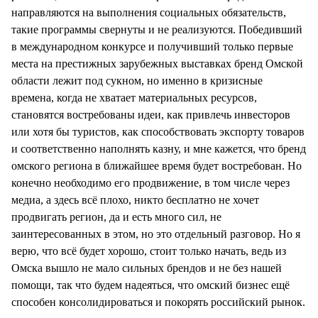
направляются на выполнения социальных обязательств,
такие программы свернуты и не реализуются. Победивший
в международном конкурсе и получивший только первые
места на престижных зарубежных выставках бренд Омской
области лежит под сукном, но именно в кризисные
времена, когда не хватает материальных ресурсов,
становятся востребованы идеи, как привлечь инвесторов
или хотя бы туристов, как способствовать экспорту товаров
и соответственно наполнять казну, и мне кажется, что бренд
омского региона в ближайшее время будет востребован. Но
конечно необходимо его продвижение, в том числе через
медиа, а здесь всё плохо, никто бесплатно не хочет
продвигать регион, да и есть много сил, не
заинтересованных в этом, но это отдельный разговор. Но я
верю, что всё будет хорошо, стоит только начать, ведь из
Омска вышло не мало сильных брендов и не без нашей
помощи, так что будем надеяться, что омский бизнес ещё
способен консолидироваться и покорять российский рынок.