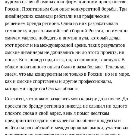
дурную славу об омичах в информационном пространстве
России. Позитивным был опыт конкурентной борьбы. Три
дизайнерских команды работали над графическим
решением бренда региона. Одна из них разрабатывала
символику и для олимпийской сборной России, но именно
омичам удалось победить и внутри пула, который делал
этот проект и на международной арене, таких результатов
омские дизайнеры не добивались ни до этого проекта, ни
после. Есть повод гордиться, но, в основном, завидуют. В
общем позитивного опыта было в разы больше. Теперь мы
знаем, что мы конкурентны не только в России, но и в мире,
как и омские спортсмены и другие профессионалы,
которыми гордится Омская область.
Согласен, что можно разделить мою карьеру до и после. До
проекта по бренду региона я никогда не слышал ни одного
плохого слова в свой адрес, ведь я помог десяткам
предприятий создать конкурентоспособные продукты и
выйти на российский и международные рынки, участвовал
в проектах по строительству и запуску новых заводов и