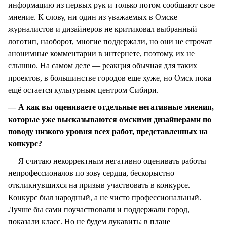
информацию из первых рук и только потом сообщают свое
мнение. К слову, ни один из уважаемых в Омске
журналистов и дизайнеров не критиковал выбранный
логотип, наоборот, многие поддержали, но они не строчат
анонимные комментарии в интернете, поэтому, их не
слышно. На самом деле — реакция обычная для таких
проектов, в большинстве городов еще хуже, но Омск пока
ещё остается культурным центром Сибири.
— А как вы оцениваете отдельные негативные мнения,
которые уже высказываются омскими дизайнерами по
поводу низкого уровня всех работ, представленных на
конкурс?
— Я считаю некорректным негативно оценивать работы
непрофессионалов по зову сердца, бескорыстно
откликнувшихся на призыв участвовать в конкурсе.
Конкурс был народный, а не чисто профессиональный.
Лучше бы сами поучаствовали и поддержали город,
показали класс. Но не будем лукавить: в плане