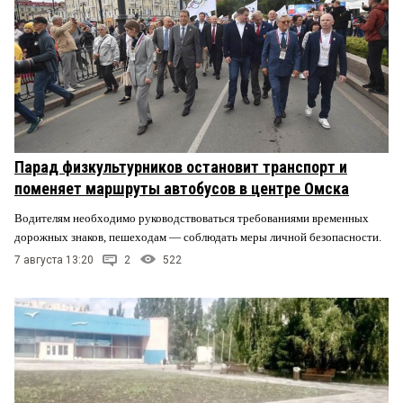
Парад физкультурников остановит транспорт и
поменяет маршруты автобусов в центре Омска
Водителям необходимо руководствоваться требованиями временных
дорожных знаков, пешеходам — соблюдать меры личной безопасности.
7 августа 13:20
2
522