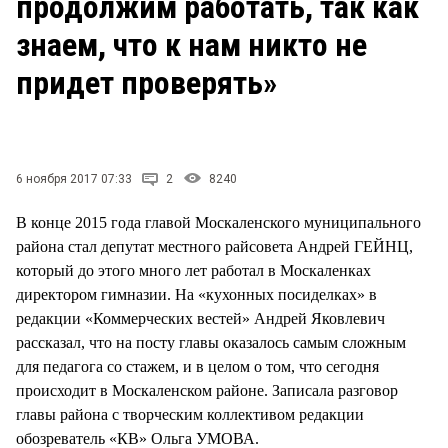
продолжим работать, так как
СТИЛЬ ЖИЗНИ
знаем, что к нам никто не
придет проверять»
6 ноября 2017 07:33
2
8240
В конце 2015 года главой Москаленского муниципального
района стал депутат местного райсовета Андрей ГЕЙНЦ,
который до этого много лет работал в Москаленках
директором гимназии. На «кухонных посиделках» в
редакции «Коммерческих вестей» Андрей Яковлевич
рассказал, что на посту главы оказалось самым сложным
для педагога со стажем, и в целом о том, что сегодня
происходит в Москаленском районе. Записала разговор
главы района с творческим коллективом редакции
обозреватель «КВ» Ольга УМОВА.