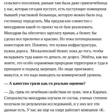
сельского поселения, раньше там была даже грязелечебница
у нас, которая сегодня пустует, есть пустующие помещения
бывшей участковой больницы, которую можно было под
гостиницу переделать. Мы предлагали совместно с
минздравом какой-то проект на ее базе реализовать.
Минздрав бы обеспечил зарплату врачам, а бизнес бы
сделал все прилично и красиво. Но пока потенциальных
инвесторов нет. Понятно, что нужна инфраструктура,
нужна дорога. Москаленский бизнес пока до того, чтобы
вкладывать туда какие-то деньги, не дозрел. Эбейты, как вы
знаете, это особо охраняемая природная территория и туда в
принципе и подъезд запрещен. Но люди приезжают,
мажутся, и это надо выводить на коммерческий уровень.
— А качество грязи как-то реально оценено?
— Да, грязь по лечебным свойствам не хуже, чем в Карачах.
Специалисты минздрава изучали ее состав, ученые степени
получали по результатам исследований, и у них все эти
данные есть. У нас же еще на озере работает компания «К-