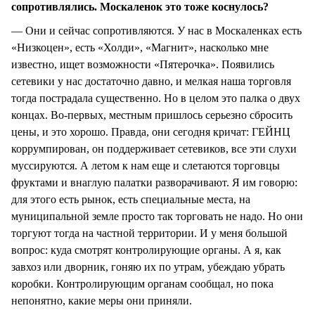
сопротивлялись. Москаленок это тоже коснулось?
— Они и сейчас сопротивляются. У нас в Москаленках есть
«Низкоцен», есть «Холди», «Магнит», насколько мне
известно, ищет возможности «Пятерочка». Появились
сетевики у нас достаточно давно, и мелкая наша торговля
тогда пострадала существенно. Но в целом это палка о двух
концах. Во-первых, местным пришлось серьезно сбросить
цены, и это хорошо. Правда, они сегодня кричат: ГЕЙНЦ
коррумпирован, он поддерживает сетевиков, все эти слухи
муссируются. А летом к нам еще и слетаются торговцы
фруктами и внаглую палатки разворачивают. Я им говорю:
для этого есть рынок, есть специальные места, на
муниципальной земле просто так торговать не надо. Но они
торгуют тогда на частной территории. И у меня большой
вопрос: куда смотрят контролирующие органы. А я, как
завхоз или дворник, гоняю их по утрам, убеждаю убрать
коробки. Контролирующим органам сообщал, но пока
непонятно, какие меры они приняли.