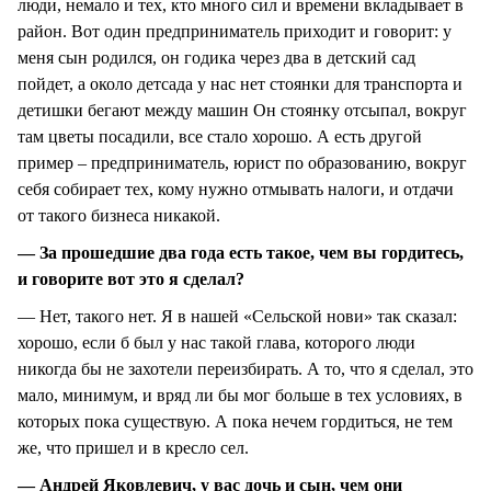
люди, немало и тех, кто много сил и времени вкладывает в
район. Вот один предприниматель приходит и говорит: у
меня сын родился, он годика через два в детский сад
пойдет, а около детсада у нас нет стоянки для транспорта и
детишки бегают между машин Он стоянку отсыпал, вокруг
там цветы посадили, все стало хорошо. А есть другой
пример – предприниматель, юрист по образованию, вокруг
себя собирает тех, кому нужно отмывать налоги, и отдачи
от такого бизнеса никакой.
— За прошедшие два года есть такое, чем вы гордитесь,
и говорите вот это я сделал?
— Нет, такого нет. Я в нашей «Сельской нови» так сказал:
хорошо, если б был у нас такой глава, которого люди
никогда бы не захотели переизбирать. А то, что я сделал, это
мало, минимум, и вряд ли бы мог больше в тех условиях, в
которых пока существую. А пока нечем гордиться, не тем
же, что пришел и в кресло сел.
— Андрей Яковлевич, у вас дочь и сын, чем они