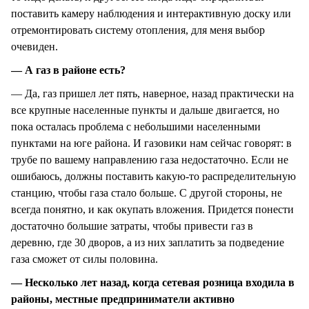
поставить камеру наблюдения и интерактивную доску или
отремонтировать систему отопления, для меня выбор
очевиден.
— А газ в районе есть?
— Да, газ пришел лет пять, наверное, назад практически на
все крупные населенные пункты и дальше двигается, но
пока осталась проблема с небольшими населенными
пунктами на юге района. И газовики нам сейчас говорят: в
трубе по вашему направлению газа недостаточно. Если не
ошибаюсь, должны поставить какую-то распределительную
станцию, чтобы газа стало больше. С другой стороны, не
всегда понятно, и как окупать вложения. Придется понести
достаточно большие затраты, чтобы привести газ в
деревню, где 30 дворов, а из них заплатить за подведение
газа сможет от силы половина.
— Несколько лет назад, когда сетевая розница входила в
районы, местные предприниматели активно