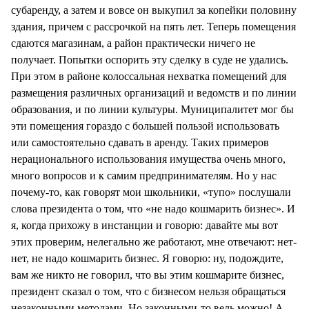
субаренду, а затем и вовсе он выкупил за копейки половину
здания, причем с рассрочкой на пять лет. Теперь помещения
сдаются магазинам, а район практически ничего не
получает. Попытки оспорить эту сделку в суде не удались.
При этом в районе колоссальная нехватка помещений для
размещения различных организаций и ведомств и по линии
образования, и по линии культуры. Муниципалитет мог бы
эти помещения гораздо с большей пользой использовать
или самостоятельно сдавать в аренду. Таких примеров
нерационального использования имущества очень много,
много вопросов и к самим предпринимателям. Но у нас
почему-то, как говорят мои школьники, «тупо» послушали
слова президента о том, что «не надо кошмарить бизнес». И
я, когда прихожу в инстанции и говорю: давайте мы вот
этих проверим, нелегально же работают, мне отвечают: нет-
нет, не надо кошмарить бизнес. Я говорю: ну, подождите,
вам же никто не говорил, что вы этим кошмарите бизнес,
президент сказал о том, что с бизнесом нельзя обращаться
незаконными методами. Но законными-то ведь можно! А