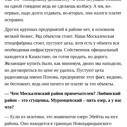
на одной говядине ведь не сделаешь колбасу. А им, во-
первых, надо долги отдавать, во-вторых, они налоги платят
исправно.
Других крупных предприятий в районе нет, в основном
мелкий бизнес. Ряд объектов стоит. Наша Москаленская
птицефабрика стоит, пустуют цеха, хотя есть у объекта вся
необходимая инфраструктура. Собственник официальный
находится в Казахстане, он готов продать, но дорого.
Желающие купить были, как минимум, двоих мы находили,
но договориться по цене не удалось. Пустуют цеха
радиозавода имени Попова, предприятие этот факт, видимо,
не беспокоит, ведь они ничего не платят за эти объекты.
— Чем Москаленский район примечателен? Любинский
район – это сгущенка, Муромцевский – пять озер, а у вас
что?
— Если из экзотики, это знаменитое озеро Эбейты на юге
района. Оно находится в границах Новоцарицынского