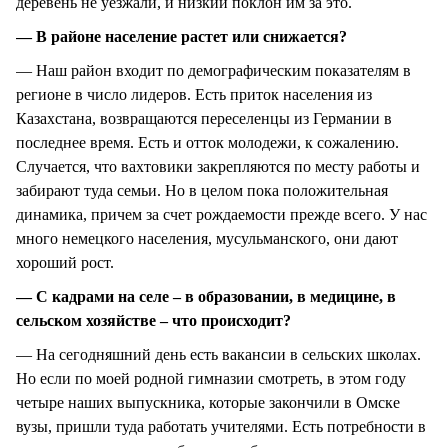
деревень не уезжали, и низкий поклон им за это.
— В районе население растет или снижается?
— Наш район входит по демографическим показателям в
регионе в число лидеров. Есть приток населения из
Казахстана, возвращаются переселенцы из Германии в
последнее время. Есть и отток молодежи, к сожалению.
Случается, что вахтовики закрепляются по месту работы и
забирают туда семьи. Но в целом пока положительная
динамика, причем за счет рождаемости прежде всего. У нас
много немецкого населения, мусульманского, они дают
хороший рост.
— С кадрами на селе – в образовании, в медицине, в
сельском хозяйстве – что происходит?
— На сегодняшний день есть вакансии в сельских школах.
Но если по моей родной гимназии смотреть, в этом году
четыре наших выпускника, которые закончили в Омске
вузы, пришли туда работать учителями. Есть потребности в