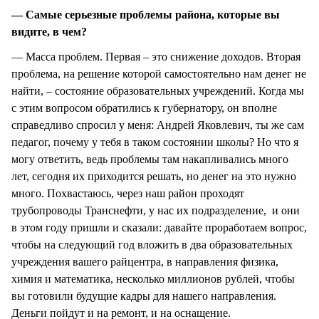
— Самые серьезные проблемы района, которые вы
видите, в чем?
— Масса проблем. Первая – это снижение доходов. Вторая
проблема, на решение которой самостоятельно нам денег не
найти, – состояние образовательных учреждений. Когда мы
с этим вопросом обратились к губернатору, он вполне
справедливо спросил у меня: Андрей Яковлевич, ты же сам
педагог, почему у тебя в таком состоянии школы? Но что я
могу ответить, ведь проблемы там накапливались много
лет, сегодня их приходится решать, но денег на это нужно
много. Похвастаюсь, через наш район проходят
трубопроводы Транснефти, у нас их подразделение, и они
в этом году пришли и сказали: давайте проработаем вопрос,
чтобы на следующий год вложить в два образовательных
учреждения вашего райцентра, в направления физика,
химия и математика, несколько миллионов рублей, чтобы
вы готовили будущие кадры для нашего направления.
Деньги пойдут и на ремонт, и на оснащение.