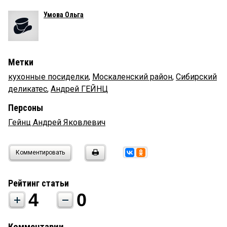
Умова Ольга
Метки
кухонные посиделки
,
Москаленский район
,
Сибирский
деликатес
,
Андрей ГЕЙНЦ
Персоны
Гейнц Андрей Яковлевич
Комментировать
Рейтинг статьи
4
0