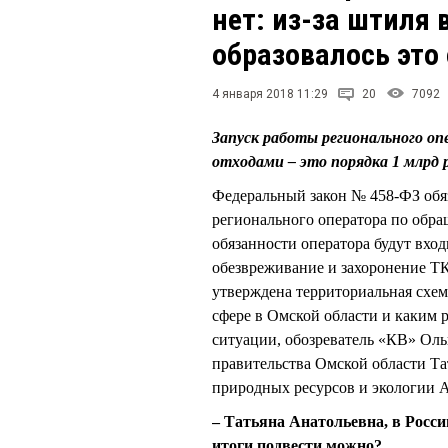
нет: из-за штиля
образовалось это
4 января 2018 11:29
20
7092
Запуск работы регионального о
отходами – это порядка 1 млрд р
Федеральный закон № 458-ФЗ обяз
регионального оператора по обр
обязанности оператора будут вход
обезвреживание и захоронение Т
утверждена территориальная схема
сфере в Омской области и каким 
ситуации, обозреватель «КВ» Ол
правительства Омской области 
природных ресурсов и экологи
– Татьяна Анатольевна, в Росси
итоги подвести можно?