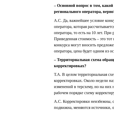
– Основной вопрос в том, какой
регионального оператора, верно
А.С. Да, важнейшее условие конк
оператора, которая рассчитываетс
оператора, то есть на 10 лет. Пр
Приведенная стоимость – это тот
конкурса могут вносить предлож
оператора, цена будет одним из 
– Территориальная схема обраще
корректировках?
Т.А. В целом территориальная схе
корректировках. Около недели на
изменений в терсхему, но на них 
рабочем порядке схему корректир
А.С. Корректировки неизбежны, о
подвижна, меняются источники, о