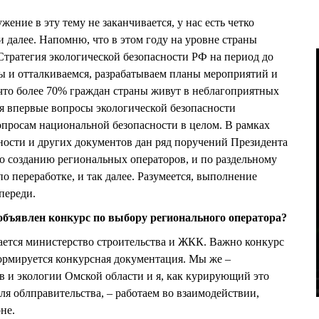
жение в эту тему не заканчивается, у нас есть четко
и далее. Напомню, что в этом году на уровне страны
Стратегия экологической безопасности РФ на период до
мы и отталкиваемся, разрабатываем планы мероприятий и
что более 70% граждан страны живут в неблагоприятных
ня впервые вопросы экологической безопасности
просам национальной безопасности в целом. В рамках
ности и других документов дан ряд поручений Президента
по созданию региональных операторов, и по раздельному
по переработке, и так далее. Разумеется, выполнение
переди.
 объявлен конкурс по выбору регионального оператора?
ается министерство строительства и ЖКК. Важно конкурс
формируется конкурсная документация. Мы же –
 и экологии Омской области и я, как курирующий это
ля облправительства, – работаем во взаимодействии,
не.