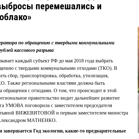
 выбросы перемешались и
 облако»
ператора по обращению с твердыми коммунальными
ублей кассового разрыва
ывает каждый субъект РФ до мая 2018 года выбрать
ащению с твердыми коммунальными отходами (ТКО). В
ить сбор, транспортировка, обработка, утилизация,
КО. Также региональными властями должна быть
 обращения с отходами. О том, что происходит в этой
региональное правительство видит дальнейшее развитие
ьга УМОВА поговорила с заместителем председателя
Татьяной ВИЖЕВИТОВОЙ и первым заместителем министра
и Александром МАТНЕНКО.
и завершается Год экологии, какие-то предварительные