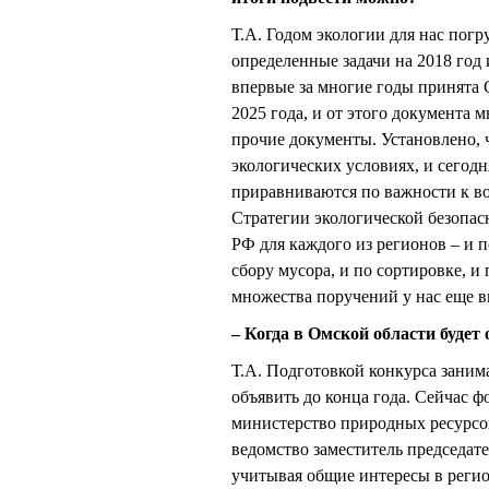
Т.А. Годом экологии для нас погру
определенные задачи на 2018 год 
впервые за многие годы принята 
2025 года, и от этого документа 
прочие документы. Установлено, 
экологических условиях, и сегод
приравниваются по важности к во
Стратегии экологической безопас
РФ для каждого из регионов – и 
сбору мусора, и по сортировке, и 
множества поручений у нас еще в
– Когда в Омской области будет
Т.А. Подготовкой конкурса заним
объявить до конца года. Сейчас 
министерство природных ресурсов
ведомство заместитель председате
учитывая общие интересы в регио