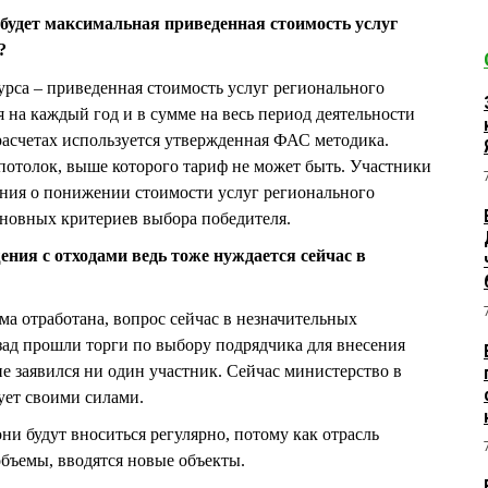
 будет максимальная приведенная стоимость услуг
?
урса – приведенная стоимость услуг регионального
я на каждый год и в сумме на весь период деятельности
и расчетах используется утвержденная ФАС методика.
 потолок, выше которого тариф не может быть. Участники
ения о понижении стоимости услуг регионального
основных критериев выбора победителя.
ния с отходами ведь тоже нуждается сейчас в
ма отработана, вопрос сейчас в незначительных
зад прошли торги по выбору подрядчика для внесения
не заявился ни один участник. Сейчас министерство в
ует своими силами.
ни будут вноситься регулярно, потому как отрасль
бъемы, вводятся новые объекты.