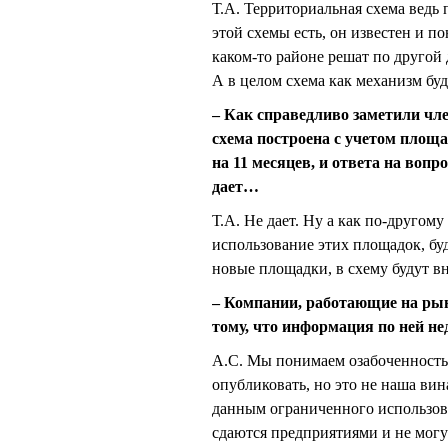
Т.А. Территориальная схема ведь
этой схемы есть, он известен и по
каком-то районе решат по другой 
А в целом схема как механизм буд
– Как справедливо заметили чл
схема построена с учетом площ
на 11 месяцев, и ответа на вопро
дает…
Т.А. Не дает. Ну а как по-другом
использование этих площадок, бу
новые площадки, в схему будут в
– Компании, работающие на рын
тому, что информация по ней не
А.С. Мы понимаем озабоченность
опубликовать, но это не наша вин
данным ограниченного использова
сдаются предприятиями и не могу