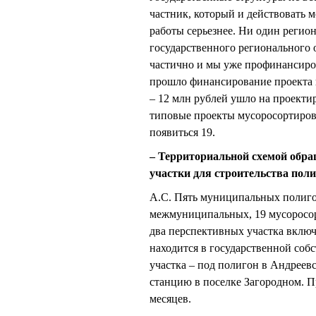
частник, который и действовать 
работы серьезнее. Ни один регион
государственного регионального о
частично и мы уже профинансиро
прошло финансирование проекта 
– 12 млн рублей ушло на проекти
типовые проекты мусоросортирово
появиться 19.
– Территориальной схемой обра
участки для строительства поли
А.С. Пять муниципальных полигон
межмуниципальных, 19 мусоросор
два перспективных участка включ
находится в государственной собс
участка – под полигон в Андреев
станцию в поселке Загородном. П
месяцев.