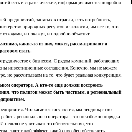
тий есть и стратегические, информация имеется подробно
лей предприятий, занятых в отрасли, есть потребность,
истерство природных ресурсов и экологии, им все то, что
с отходами, и покажут, и подробно объяснят.
яснимо, какие-то из них, может, рассматривают и
ратором стать.
отрудничестве с бизнесом. С рядом компаний, работающих
чены инвестиционные соглашения. Конечно, мы не можем
урс, но рассчитываем на то, что будет реальная конкуренция.
ьном операторе. А кто-то еще должен построить
ения, что полигон может быть частным, а региональный
едприятием.
редприятия. Что касается госучастия, мы неоднократно
к работы регионального оператора – это неизбежно порядка
 И нельзя не учитывать то обстоятельство, что
егда дают такой эффект, какой способен обеспечить