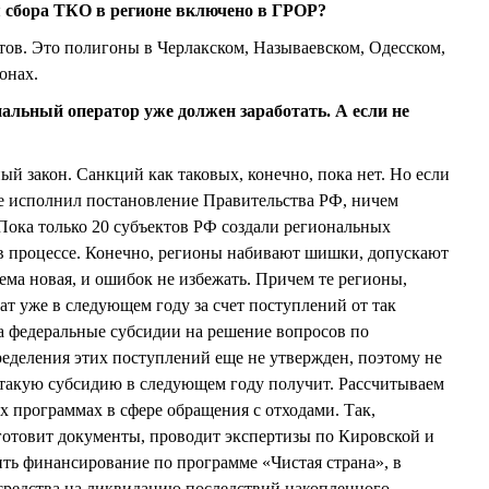
ля сбора ТКО в регионе включено в ГРОР?
ктов. Это полигоны в Черлакском, Называевском, Одесском,
онах.
альный оператор уже должен заработать. А если не
й закон. Санкций как таковых, конечно, пока нет. Но если
 не исполнил постановление Правительства РФ, ничем
 Пока только 20 субъектов РФ создали региональных
 в процессе. Конечно, регионы набивают шишки, допускают
ема новая, и ошибок не избежать. Причем те регионы,
ат уже в следующем году за счет поступлений от так
а федеральные субсидии на решение вопросов по
еделения этих поступлений еще не утвержден, поэтому не
 такую субсидию в следующем году получит. Рассчитываем
х программах в сфере обращения с отходами. Так,
готовит документы, проводит экспертизы по Кировской и
ть финансирование по программе «Чистая страна», в
средства на ликвидацию последствий накопленного