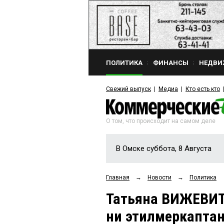
ПОЛИТИКА
ФИНАНСЫ
НЕДВИ
Свежий выпуск
Медиа
Кто есть кто
О том, что происходит на самом деле
В Омске суббота, 8 Августа
Главная
→
Новости
→
Политика
Татьяна ВИЖЕВИТО
ни этилмеркаптан