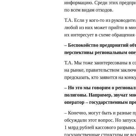
информацию. Среди этих предприя
по всем видам отходов.
Т.А. Если у кого-то из руководите
любой из них может прийти в мин
их интересует в схеме обращения 
– Беспокойство предприятий объ
перспективы региональным опе
Т.А. Мы тоже заинтересованы в с
на рынке, правительством заклю
предсказать, кто заявится на конк
– Но это мы говорим о регионал
полигоны. Например, звучат мн
оператор – государственным пр
– Конечно, могут быть и разные п
обсуждали этот вопрос. Но запус
1 млрд рублей кассового разрыва.
государственные структуры не вс