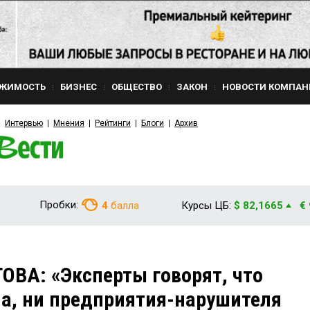
ЖИМОСТЬ
БИЗНЕС
ОБЩЕСТВО
ЗАКОН
НОВОСТИ КОМПАН
Интервью
Мнения
Рейтинги
Блоги
Архив
Пробки:
4
балла
Курсы ЦБ:
$ 82,1665
€
ВА: «Эксперты говорят, что
а, ни предприятия-нарушителя