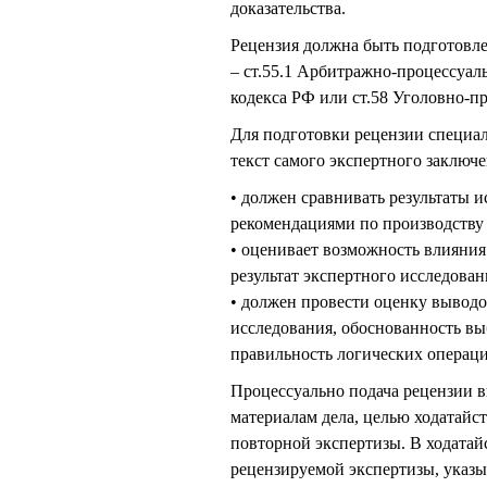
доказательства.
Рецензия должна быть подготовле
– ст.55.1 Арбитражно-процессуаль
кодекса РФ или ст.58 Уголовно-п
Для подготовки рецензии специа
текст самого экспертного заключ
• должен сравнивать результаты 
рекомендациями по производству 
• оценивает возможность влияни
результат экспертного исследован
• должен провести оценку выводов
исследования, обоснованность вы
правильность логических операций
Процессуально подача рецензии в
материалам дела, целью ходатайст
повторной экспертизы. В ходатай
рецензируемой экспертизы, указы