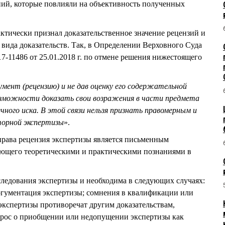
ий, которые повлияли на объективность полученных
ктически признал доказательственное значение рецензий и
 вида доказательств. Так, в Определении Верховного Суда
11486 от 25.01.2018 г. по отмене решения нижестоящего
мент (рецензию) и не дав оценку его содержательной
озможности доказать свои возражения в части предмета
чного иска. В этой связи нельзя признать правомерным и
торной экспертизы
».
права рецензия экспертизы является письменным
ающего теоретическими и практическими познаниями в
сследования экспертизы и необходима в следующих случаях:
ргументация экспертизы; сомнения в квалификации или
экспертизы противоречат другим доказательствам,
прос о приобщении или недопущении экспертизы как