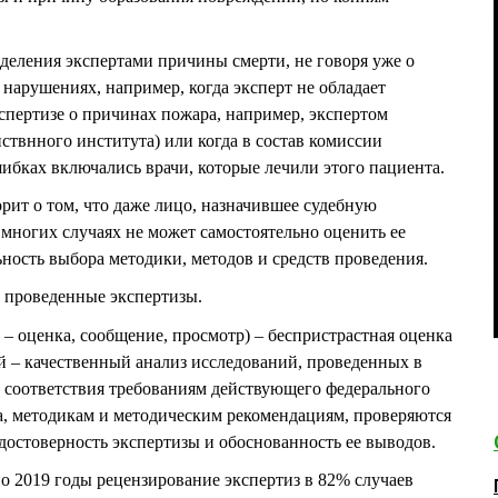
деления экспертами причины смерти, не говоря уже о
арушениях, например, когда эксперт не обладает
пертизе о причинах пожара, например, экспертом
ствнного института) или когда в состав комиссии
шибках включались врачи, которые лечили этого пациента.
рит о том, что даже лицо, назначившее судебную
во многих случаях не может самостоятельно оценить ее
ность выбора методики, методов и средств проведения.
а проведенные экспертизы.
o – оценка, сообщение, просмотр) – беспристрастная оценка
ой – качественный анализ исследований, проведенных в
х соответствия требованиям действующего федерального
а, методикам и методическим рекомендациям, проверяются
достоверность экспертизы и обоснованность ее выводов.
 2019 годы рецензирование экспертиз в 82% случаев