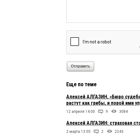
Отправить
Еще по теме
Алексей АЛГАЗИН, «Бюро судебн
растут как грибы, и порой ими
12 апреля 14:00
9
3084
Алексей АЛГАЗИН: страховая ст
2 марта 13:05
2
2243