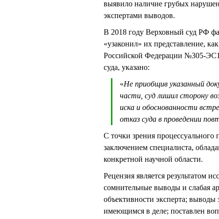
выявило наличие грубых нарушен
экспертами выводов.
В 2018 году Верховный суд РФ фа
«узаконил» их представление, как
Российской Федерации №305-ЭС17-
суда, указано:
«
Не приобщив указанный доку
части, суд лишил сторону в
иска и обоснованности встре
отказ суда в проведении пов
С точки зрения процессуального 
заключением специалиста, облад
конкретной научной области.
Рецензия является результатом и
сомнительные выводы и слабая а
объективности эксперта; выводы 
имеющимся в деле; поставлен во