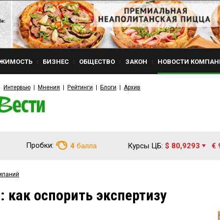
ЖИМОСТЬ
БИЗНЕС
ОБЩЕСТВО
ЗАКОН
НОВОСТИ КОМПАН
Интервью
Мнения
Рейтинги
Блоги
Архив
Пробки:
4
балла
Курсы ЦБ:
$ 80,9293
€ 
мпаний
 как оспорить экспертизу