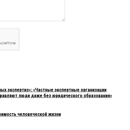
ых экспертиз»: «Частные экспертные организации
 управляют люди даже без юридического образования»
оимость человеческой жизни