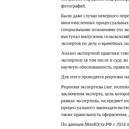
фотографий.
Были даже случаи неверного опре
многочисленных процессуальных н
специальными познаниями (по экс
выступал выпускник сельскохозяй
экспертов по делу о врачебных о
Анализ экспертной практики гово
экспертизу (в том числе и суд), 
научную обоснованность, правиль
Для этого проводятся рецензии н
Рецензия экспертизы (лат. recensi
заключения эксперта, цель котор
рамках экспертизы, на предмет и
процессуального законодательств
также правильность оформления, 
По данным МинЮста РФ с 2014 по