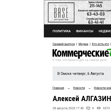
ПОЛИТИКА
ФИНАНСЫ
НЕДВИ
Свежий выпуск
Медиа
Кто есть кто
О том, что происходит на самом деле
В Омске четверг, 6 Августа
Главная
→
Новости
→
Новости ко
Алексей АЛГАЗИН:
28 августа 2020 17:45
0
3373