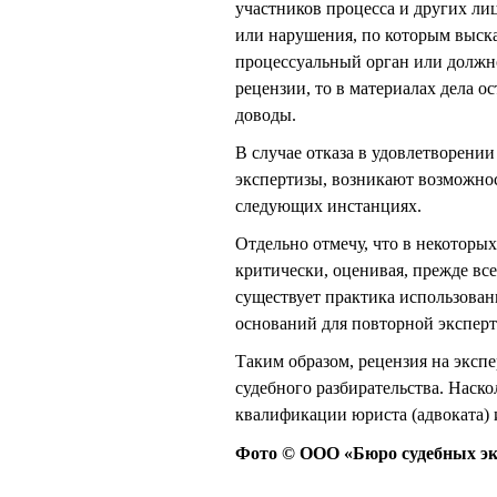
участников процесса и других ли
или нарушения, по которым высказ
процессуальный орган или должно
рецензии, то в материалах дела о
доводы.
В случае отказа в удовлетворени
экспертизы, возникают возможнос
следующих инстанциях.
Отдельно отмечу, что в некоторы
критически, оценивая, прежде все
существует практика использова
оснований для повторной экспер
Таким образом, рецензия на экспе
судебного разбирательства. Наско
квалификации юриста (адвоката) 
Фото © ООО «Бюро судебных эк