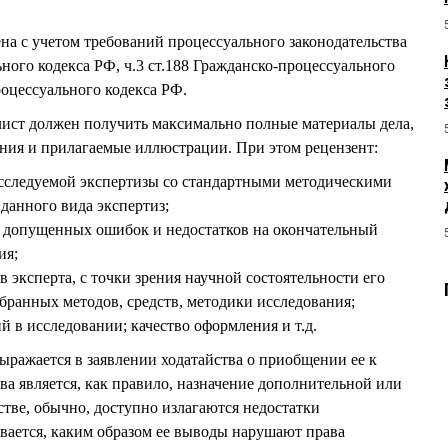
на с учетом требований процессуального законодательства
ного кодекса РФ, ч.3 ст.188 Гражданско-процессуального
роцессуального кодекса РФ.
лист должен получить максимально полные материалы дела,
ения и прилагаемые иллюстрации. При этом рецензент:
исследуемой экспертизы со стандартными методическими
данного вида экспертиз;
я допущенных ошибок и недостатков на окончательный
ия;
 эксперта, с точки зрения научной состоятельности его
бранных методов, средств, методики исследования;
 в исследовании; качество оформления и т.д.
ыражается в заявлении ходатайства о приобщении ее к
ва является, как правило, назначение дополнительной или
стве, обычно, доступно излагаются недостатки
вается, каким образом ее выводы нарушают права