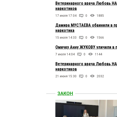
Ветеринарного врача Любовь Н
наркотиков
17 июля 17:04
0
1885
Дамира МУСТАЕВА обвинили в п
наркотика
15 июля 14:33
0
1566
Омичку Анну ЖУКОВУ уличили в 
7 июля 14:04
0
1144
Ветеринарного врача Любовь Н
наркотиков
21 июня 15:30
0
2032
ЗАКОН