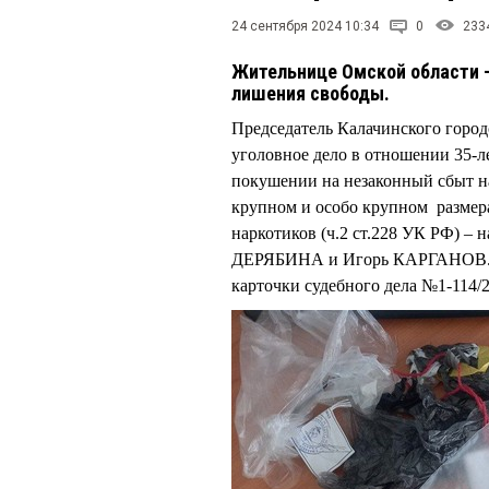
24 сентября 2024 10:34
0
233
Жительнице Омской области –
лишения свободы.
Председатель Калачинского горо
уголовное дело в отношении 35
покушении на незаконный сбыт на
крупном и особо крупном размерах
наркотиков (ч.2 ст.228 УК РФ) –
ДЕРЯБИНА и Игорь КАРГАНОВ. Пер
карточки судебного дела №1-114/