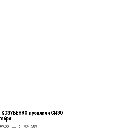
 КОЗУБЕНКО продлили СИЗО
тября
 09:00
6
589