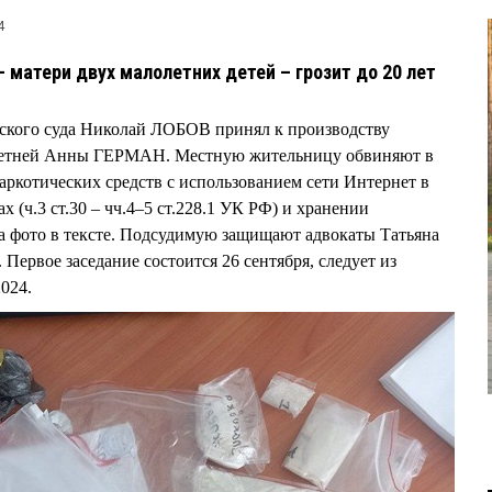
4
 матери двух малолетних детей – грозит до 20 лет
дского суда Николай ЛОБОВ принял к производству
-летней Анны ГЕРМАН. Местную жительницу обвиняют в
ркотических средств с использованием сети Интернет в
 (ч.3 ст.30 – чч.4–5 ст.228.1 УК РФ) и хранении
 на фото в тексте. Подсудимую защищают адвокаты Татьяна
вое заседание состоится 26 сентября, следует из
2024.