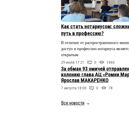
Как стать нотариусом: сложн
путь в профессию?
В отличие от распространенного мнен
доступ в профессию нотариуса являетс
открытым
29 июля 17:21
0
1960
За обман 93 омичей отправлен
колонию глава АЦ «Ромни Ма
Ярослав МАКАРЕНКО
7 августа 18:00
0
78
Все новости
→