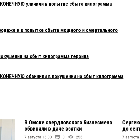
АКОНЕЧНУЮ уличили в попытке сбыта килограмма
родаже и в попытке сбыта мощного и смертельного
покушении на сбыт килограмма героина
АКОНЕЧНУЮ обвинили в покушении на сбыт килограмма
В Омске свердловского бизнесмена
Сергею
обвинили в даче взятки
до сен
7 августа 16:30
0
255
7 августа