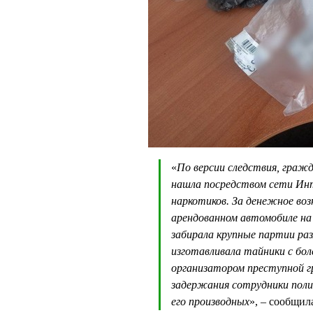
«
По версии следствия, граж
нашла посредством сети Инт
наркотиков. За денежное воз
арендованном автомобиле на
забирала крупные партии раз
изготавливала тайники с бол
организатором преступной г
задержания сотрудники полиц
его производных
», – сообщил