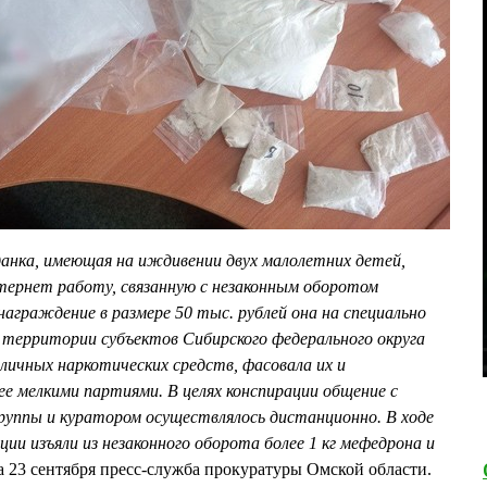
данка, имеющая на иждивении двух малолетних детей,
ернет работу, связанную с незаконным оборотом
награждение в размере 50 тыс. рублей она на специально
 территории субъектов Сибирского федерального округа
личных наркотических средств, фасовала их и
ее мелкими партиями. В целях конспирации общение с
руппы и куратором осуществлялось дистанционно. В ходе
ии изъяли из незаконного оборота более 1 кг мефедрона и
а 23 сентября пресс-служба прокуратуры Омской области.