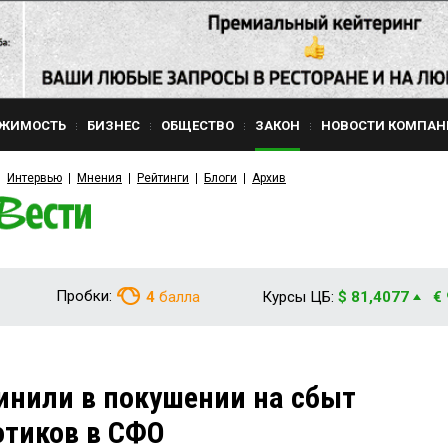
ЖИМОСТЬ
БИЗНЕС
ОБЩЕСТВО
ЗАКОН
НОВОСТИ КОМПАН
Интервью
Мнения
Рейтинги
Блоги
Архив
Пробки:
4
балла
Курсы ЦБ:
$ 81,4077
€
инили в покушении на сбыт
отиков в СФО