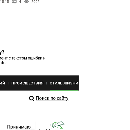
 15:15
4
2002
у?
ент с текстом ошибки и
nter.
ИЙ
ПРОИСШЕСТВИЯ
СТИЛЬ ЖИЗНИ
Поиск по сайту
Принимаю