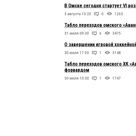
В Омске сегодня стартует VI р
3 августа 10:20
0
1263
Табло переходов омского «Аван
31 июля 09:30
6
3475
О завершении игровой хоккейно
30 июля 17:50
1
3148
Табло переходов омского ХК «А
форвардом
30 июля 10:30
1
1747