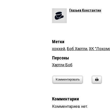
Глазьев Константин
Метки
хоккей
,
Боб Хартли
,
ХК "Локом
Персоны
Хартли Боб
Комментировать
Комментарии
Комментариев нет.