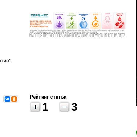
отив"
Рейтинг статьи
1
3