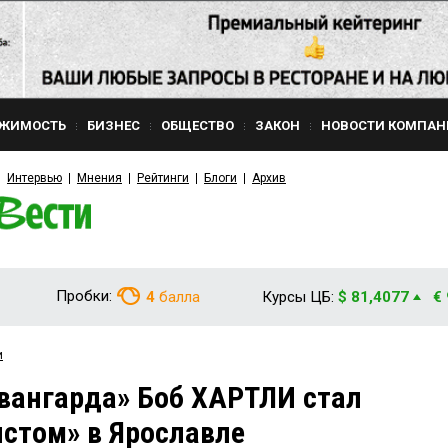
ЖИМОСТЬ
БИЗНЕС
ОБЩЕСТВО
ЗАКОН
НОВОСТИ КОМПАН
Интервью
Мнения
Рейтинги
Блоги
Архив
Пробки:
4
балла
Курсы ЦБ:
$ 81,4077
€
и
вангарда» Боб ХАРТЛИ стал
стом» в Ярославле