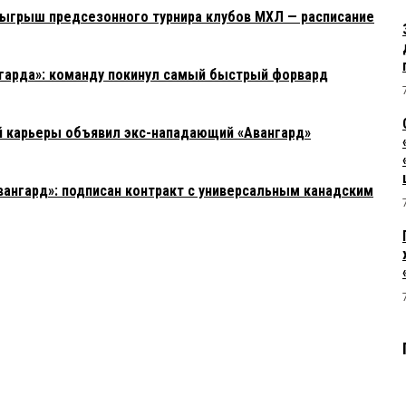
озыгрыш предсезонного турнира клубов МХЛ — расписание
гарда»: команду покинул самый быстрый форвард
й карьеры объявил экс-нападающий «Авангард»
вангард»: подписан контракт с универсальным канадским