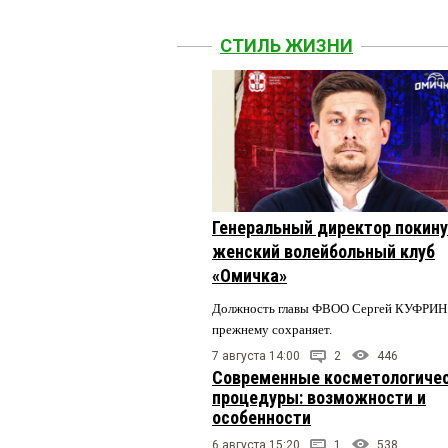
СТИЛЬ ЖИЗНИ
Генеральный директор покин
женский волейбольный клуб
«Омичка»
Должность главы ФВОО Сергей КУФРИН 
прежнему сохраняет.
7 августа 14:00
2
446
Современные косметологиче
процедуры: возможности и
особенности
6 августа 15:20
1
538