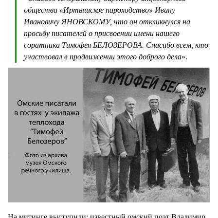
общества «Иртышское пароходство» Ивану
Ивановичу ЯНОВСКОМУ, что он откликнулся на
просьбу писателей о присвоении имени нашего
соратника Тимофея БЕЛОЗЕРОВА. Спасибо всем, кто
участвовал в продвижении этого доброго дела
».
На митинге выступили: известный омский поэт Владимир