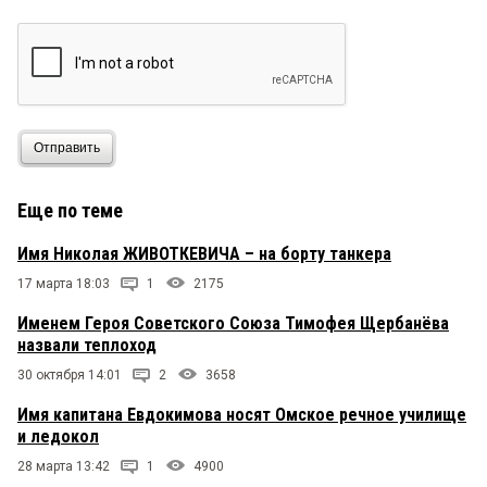
Отправить
Еще по теме
Имя Николая ЖИВОТКЕВИЧА – на борту танкера
17 марта 18:03
1
2175
Именем Героя Советского Союза Тимофея Щербанёва
назвали теплоход
30 октября 14:01
2
3658
Имя капитана Евдокимова носят Омское речное училище
и ледокол
28 марта 13:42
1
4900