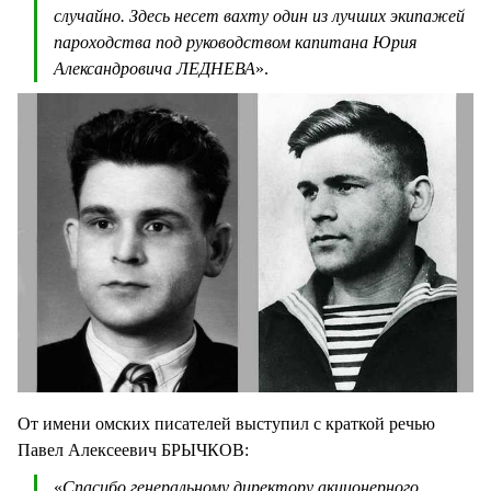
случайно. Здесь несет вахту один из лучших экипажей
пароходства под руководством капитана Юрия
Александровича ЛЕДНЕВА
».
От имени омских писателей выступил с краткой речью
Павел Алексеевич БРЫЧКОВ:
«
Спасибо генеральному директору акционерного