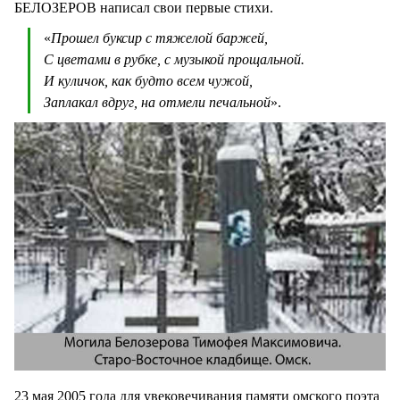
БЕЛОЗЕРОВ написал свои первые стихи.
«
Прошел буксир с тяжелой баржей,
С цветами в рубке, с музыкой прощальной.
И куличок, как будто всем чужой,
Заплакал вдруг, на отмели печальной
».
23 мая 2005 года для увековечивания памяти омского поэта