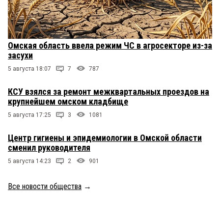
Омская область ввела режим ЧС в агросекторе из-за
засухи
5 августа 18:07
7
787
КСУ взялся за ремонт межквартальных проездов на
крупнейшем омском кладбище
5 августа 17:25
3
1081
Центр гигиены и эпидемиологии в Омской области
сменил руководителя
5 августа 14:23
2
901
Все новости общества
→