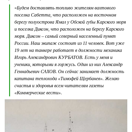
«
Будем доставлять топливо жителям вахтового
поселка Сабетта, что расположен на восточном
берегу полуострова Ямал у Обской губы Карского моря
и поселка Диксон, что расположен на берегу Карского
моря. Диксон – самый северный населенный пункт
России. Наш экипаж состоит из 11 человек. Вот уже
19 лет на танкере работает в должности механика
Игорь Александрович КУРБАТОВ. Есть у меня и
ученики, которыми я горжусь. Один из них Александр
Геннадьевич САХОВ. Он сейчас занимает должность
капитана теплохода «Тимофей Щербанев». Желаю
счастья и здоровья всем читателям газеты
«Коммерческие вести»
.