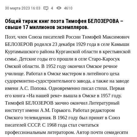
СТИЛЬ ЖИЗНИ
30 марта 2023 16:03
4
4610
Общий тираж книг поэта Тимофея БЕЛОЗЕРОВА –
свыше 17 миллионов экземпляров.
Поэт, член Союза писателей России Тимофей Максимович
БЕЛОЗЕРОВ родился 23 декабря 1929 года в селе Камыши
Куртамышского района Курганской области в крестьянской
семье. Детские годы его прошли в селе Старо-Каросук
Омской области. В 1952 году окончил Омское речное
училище. Работал в Омске мастером в литейного цеха
судоремонтно-судостроительного завода, а также на заводе
имени А.С. Попова. Одновременно писал стихи. Первая
его книга «На нашей реке» вышла в Омске в 1957 году.
Тимофей БЕЛОЗЕРОВ заочно окончил Литературный
институт имени А.М. Горького. Работал редактором
Омского телевидения. В 1962 году был принят в Союз
писателей СССР. С 1968 года стал считаться
профессиональным литератором. Автор почти семидесяти