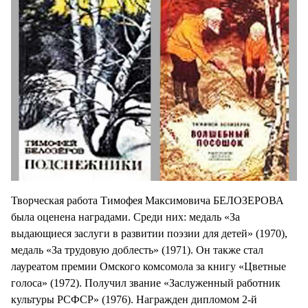
Творческая работа Тимофея Максимовича БЕЛОЗЕРОВА
была оценена наградами. Среди них: медаль «За
выдающиеся заслуги в развитии поэзии для детей» (1970),
медаль «За трудовую доблесть» (1971). Он также стал
лауреатом премии Омского комсомола за книгу «Цветные
голоса» (1972). Получил звание «Заслуженный работник
культуры РСФСР» (1976). Награжден дипломом 2-й