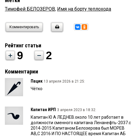
Метки
Тимофей БЕЛОЗЕРОВ
,
Имя на борту теплохода
Комментировать
Рейтинг статьи
9
2
Комментарии
Пацик
13 апреля 2026 в 21:25:
Чётко
Капитан ИРП
3 апреля 2023 в 18:32:
Капитан Ю А ЛЕДНЕВ.около 10 лет работает в
должности сменного капитана Ленанефть-2037.с
2014-2015 Капитаном Белозерова был МОРЕВ
АВ,С 2016 И ПО НАСТОЯЩЕЕ время Капитан АБ