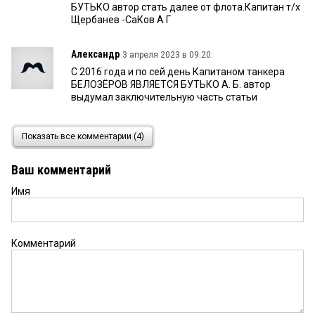
БУТЬКО автор стать далее от флота.Капитан т/х
Щербанев -СаКов А Г
Александр
3 апреля 2023 в 09:20:
С 2016 года и по сей день Капитаном танкера
БЕЛОЗЁРОВ ЯВЛЯЕТСЯ БУТЬКО А. Б. автор
выдумал заключительную часть статьи
Малыгин Евгений
31 марта 2023 в 13:11:
Показать все комментарии (4)
Спасибо Алексею Николаевичу Озерову за яркий
материал!
Ваш комментарий
Имя
Комментарий