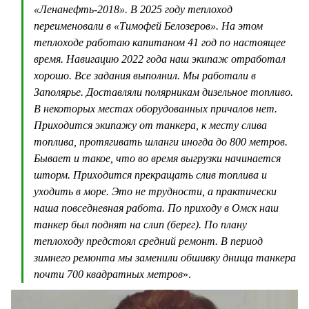
«Ленанефть-2018». В 2025 году теплоход
переименовали в «Тимофей Белозеров». На этом
теплоходе работаю капитаном 41 год по настоящее
время. Навигацию 2022 года наш экипаж отработал
хорошо. Все задания выполнил. Мы работали в
Заполярье. Доставляли полярникам дизельное топливо.
В некоторых местах оборудованных причалов нет.
Приходится экипажу от танкера, к месту слива
топлива, протягивать шланги иногда до 800 метров.
Бывает и такое, что во время выгрузки начинается
шторм. Приходится прекращать слив топлива и
уходить в море. Это не трудности, а практически
наша повседневная работа. По приходу в Омск наш
танкер был поднят на слип (берег). По плану
теплоходу предстоял средний ремонт. В период
зимнего ремонта мы заменили обшивку днища танкера
почти 700 квадратных метров
».