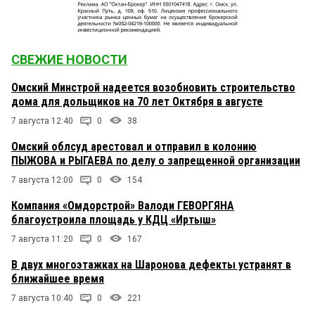
СВЕЖИЕ НОВОСТИ
Омский Минстрой надеется возобновить строительство
дома для дольщиков на 70 лет Октября в августе
7 августа 12:40
0
38
Омский облсуд арестовал и отправил в колонию
ПЫЖОВА и РЫГАЕВА по делу о запрещенной организации
7 августа 12:00
0
154
Компания «Омдорстрой» Валоди ГЕВОРГЯНА
благоустроила площадь у КДЦ «Иртыш»
7 августа 11:20
0
167
В двух многоэтажках на Шаронова дефекты устранят в
ближайшее время
7 августа 10:40
0
221