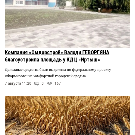
Компания «Омдорстрой» Валоди ГЕВОРГЯНА
благоустроила площадь у КДЦ «Иртыш»
Денежные средства были выделены по федеральному проекту
«Формирование комфортной городской среды».
7 августа 11:20
0
167