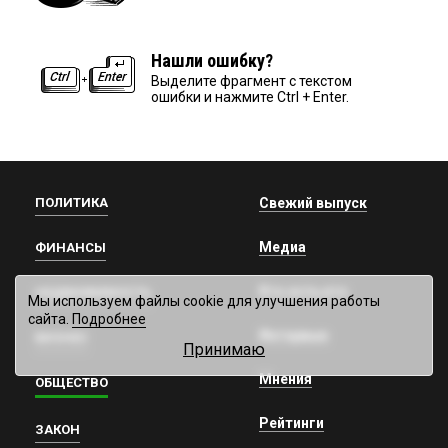
Нашли ошибку?
Выделите фрагмент с текстом
ошибки и нажмите Ctrl + Enter.
ПОЛИТИКА
Свежий выпуск
Медиа
ФИНАНСЫ
Кто есть кто
НЕДВИЖИМОСТЬ
Мы используем файлы cookie для улучшения работы
сайта.
Подробнее
Интервью
БИЗНЕС
Принимаю
Мнения
ОБЩЕСТВО
Рейтинги
ЗАКОН