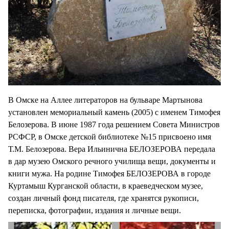
В Омске на Аллее литераторов на бульваре Мартынова
установлен мемориальный камень (2005) с именем Тимофея
Белозерова. В июне 1987 года решением Совета Министров
РСФСР, в Омске детской библиотеке №15 присвоено имя
Т.М. Белозерова. Вера Ильинична БЕЛОЗЕРОВА передала
в дар музею Омского речного училища вещи, документы и
книги мужа. На родине Тимофея БЕЛОЗЕРОВА в городе
Куртамыш Курганской области, в краеведческом музее,
создан личный фонд писателя, где хранятся рукописи,
переписка, фотографии, издания и личные вещи.