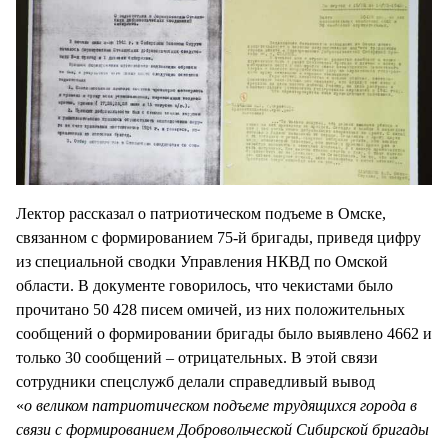
Лектор рассказал о патриотическом подъеме в Омске,
связанном с формированием 75-й бригады, приведя цифру
из специальной сводки Управления НКВД по Омской
области. В документе говорилось, что чекистами было
прочитано 50 428 писем омичей, из них положительных
сообщений о формировании бригады было выявлено 4662 и
только 30 сообщений – отрицательных. В этой связи
сотрудники спецслужб делали справедливый вывод
«
о великом патриотическом подъеме трудящихся города в
связи с формированием Добровольческой Сибирской бригады