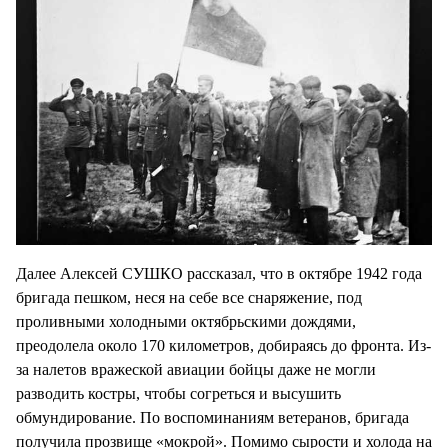
Далее Алексей СУШКО рассказал, что в октябре 1942 года
бригада пешком, неся на себе все снаряжение, под
проливными холодными октябрьскими дождями,
преодолела около 170 километров, добираясь до фронта. Из-
за налетов вражеской авиации бойцы даже не могли
разводить костры, чтобы согреться и высушить
обмундирование. По воспоминаниям ветеранов, бригада
получила прозвище «мокрой». Помимо сырости и холода на