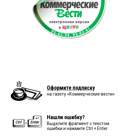
Оформите подписку
на газету «Коммерческие вести»
Нашли ошибку?
Выделите фрагмент с текстом
ошибки и нажмите Ctrl + Enter.