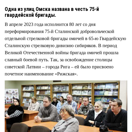
СТИЛЬ ЖИЗНИ
Одна из улиц Омска названа в честь 75-й
гвардейской бригады.
В апреле 2023 года исполнится 80 лет со дня
переформирования 75-й Сталинской добровольческой
отдельной стрелковой бригады омичей в 65-ю Гвардейскую
Сталинскую стрелковую дивизию сибиряков. В период
Великой Отечественной войны бригада омичей прошла
славный боевой путь. Так, за освобождение столицы
советской Латвии – города Рига – ей было присвоено
почетное наименование «Рижская».