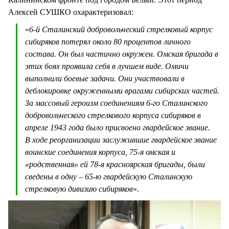
Алексей СУШКО охарактеризовал:
«
6-й Сталинский добровольческий стрелковый корпус
сибиряков потерял около 80 процентов личного
состава. Он был частично окружен. Омская бригада в
этих боях проявила себя в лучшем виде. Омичи
выполнили боевые задачи. Они участвовали в
деблокировке окруженными врагами сибирских частей.
За массовый героизм соединениям 6-го Сталинского
добровольческого стрелкового корпуса сибиряков в
апреле 1943 года было присвоено гвардейское звание.
В ходе реорганизации заслужившие гвардейское звание
воинские соединения корпуса, 75-я омская и
«родственная» ей 78-я красноярская бригады, были
сведены в одну – 65-ю гвардейскую Сталинскую
стрелковую дивизию сибиряков
».