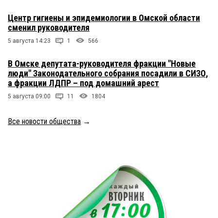
Центр гигиены и эпидемиологии в Омской области
сменил руководителя
5 августа 14:23
1
566
В Омске депутата-руководителя фракции "Новые
люди" Законодательного собрания посадили в СИЗО,
а фракции ЛДПР – под домашний арест
5 августа 09:00
11
1804
Все новости общества
→