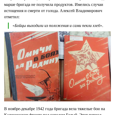
марше бригада не получила продуктов. Имелись случаи
истощения и смерти от голода. Алексей Владимирович
отметил:
«
Бойцы выходили из положения и сами пекли хлеб
».
В ноябре-декабре 1942 года бригада вела тяжелые бои на
Калининском фронте под городом Белый. Этот период