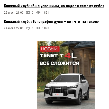
Книжный клуб: «Был успешным, но надоел самому себе»
25 июля 21:00
0
1851
Книжный клуб: «Топография души – вот что ты такое»
24 июля 22:00
0
1898