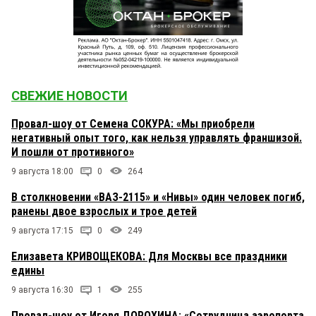
СВЕЖИЕ НОВОСТИ
Провал-шоу от Семена СОКУРА: «Мы приобрели
негативный опыт того, как нельзя управлять франшизой.
И пошли от противного»
9 августа 18:00
0
264
В столкновении «ВАЗ-2115» и «Нивы» один человек погиб,
ранены двое взрослых и трое детей
9 августа 17:15
0
249
Елизавета КРИВОЩЕКОВА: Для Москвы все праздники
едины
9 августа 16:30
1
255
Провал-шоу от Игоря ДОРОХИНА: «Сотрудница аэропорта