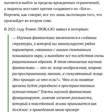
пытаются выйти за пределы врожденных ограничений,
а людопсы восстают против создавшего их «Бога».
Впрочем, как говорят, все это лишь экспозиция того, что
произойдет во втором томе.
В 2021 году Ромен ЛЮКАЗО заявил в интервью:
— Научная фантастика заключается в создании
структуры, в которой вы манипулируете рядом
параметров, связанных с нашим спонтанным
пониманием мира, и выводите все последствия очень
рациональным образом. В этом отношении научная
фантастика — это не жанр воображения, вопреки
распространенному мнению, а спекулятивный жанр.
Это принцип «а что если?». Что если понятие
времени будет упразднено в пространственных
путешествиях? Тексты научной фантастики
функционируют, изменяя элемент реальности,
который в повседневной жизни принимается как
должное: в приведенном мною примере