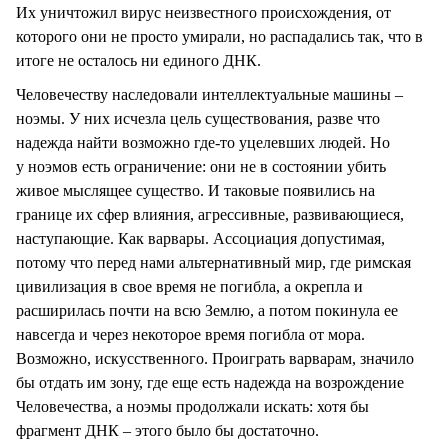
Их уничтожил вирус неизвестного происхождения, от
которого они не просто умирали, но распадались так, что в
итоге не осталось ни единого ДНК.
Человечеству наследовали интеллектуальные машины –
ноэмы. У них исчезла цель существования, разве что
надежда найти возможно где-то уцелевших людей. Но
у ноэмов есть ограничение: они не в состоянии убить
живое мыслящее существо. И таковые появились на
границе их сфер влияния, агрессивные, развивающиеся,
наступающие. Как варвары. Ассоциация допустимая,
потому что перед нами альтернативный мир, где римская
цивилизация в свое время не погибла, а окрепла и
расширилась почти на всю Землю, а потом покинула ее
навсегда и через некоторое время погибла от мора.
Возможно, искусственного. Проиграть варварам, значило
бы отдать им зону, где еще есть надежда на возрождение
Человечества, а ноэмы продолжали искать: хотя бы
фрагмент ДНК – этого было бы достаточно.