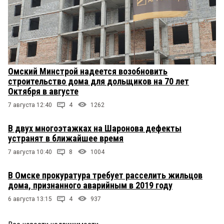
Омский Минстрой надеется возобновить
строительство дома для дольщиков на 70 лет
Октября в августе
7 августа 12:40
4
1262
В двух многоэтажках на Шаронова дефекты
устранят в ближайшее время
7 августа 10:40
8
1004
В Омске прокуратура требует расселить жильцов
дома, признанного аварийным в 2019 году
6 августа 13:15
4
937