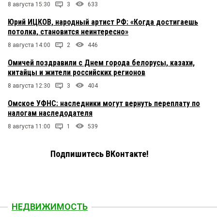
8 августа 15:30
3
633
Юрий ИЦКОВ, народный артист РФ: «Когда достигаешь
потолка, становится неинтересно»
8 августа 14:00
2
446
Омичей поздравили с Днем города белорусы, казахи,
китайцы и жители российских регионов
8 августа 12:30
3
404
Омское УФНС: наследники могут вернуть переплату по
налогам наследодателя
8 августа 11:00
1
539
Подпишитесь ВКонтакте!
НЕДВИЖИМОСТЬ