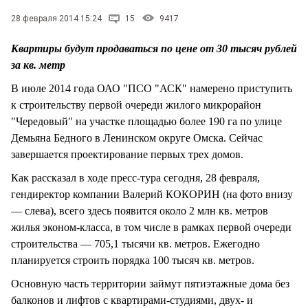
СТИЛЬ ЖИЗНИ
28 февраля 2014 15:24
15
9417
Квартиры будут продаваться по цене от 30 тысяч рублей
за кв. метр
В июле 2014 года ОАО "ПСО "АСК" намерено приступить
к строительству первой очереди жилого микрорайон
"Чередовый" на участке площадью более 190 га по улице
Демьяна Бедного в Ленинском округе Омска. Сейчас
завершается проектирование первых трех домов.
Как рассказал в ходе пресс-тура сегодня, 28 февраля,
гендиректор компании Валерий КОКОРИН (на фото внизу
— слева), всего здесь появится около 2 млн кв. метров
жилья эконом-класса, в том числе в рамках первой очереди
строительства — 705,1 тысячи кв. метров. Ежегодно
планируется строить порядка 100 тысяч кв. метров.
Основную часть территории займут пятиэтажные дома без
балконов и лифтов с квартирами-студиями, двух- и