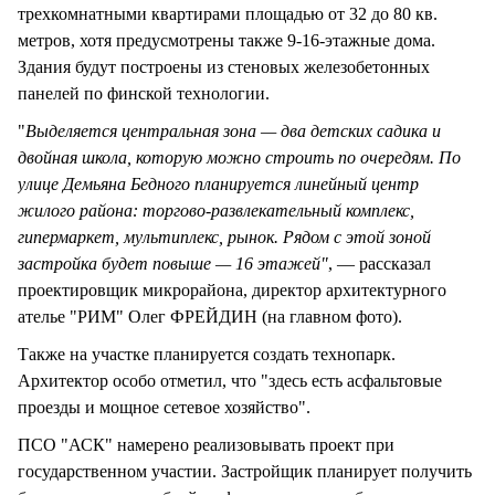
трехкомнатными квартирами площадью от 32 до 80 кв.
метров, хотя предусмотрены также 9-16-этажные дома.
Здания будут построены из стеновых железобетонных
панелей по финской технологии.
"
Выделяется центральная зона — два детских садика и
двойная школа, которую можно строить по очередям. По
улице Демьяна Бедного планируется линейный центр
жилого района: торгово-развлекательный комплекс,
гипермаркет, мультиплекс, рынок. Рядом с этой зоной
застройка будет повыше — 16 этажей"
, — рассказал
проектировщик микрорайона, директор архитектурного
ателье "РИМ" Олег ФРЕЙДИН (на главном фото).
Также на участке планируется создать технопарк.
Архитектор особо отметил, что "здесь есть асфальтовые
проезды и мощное сетевое хозяйство".
ПСО "АСК" намерено реализовывать проект при
государственном участии. Застройщик планирует получить