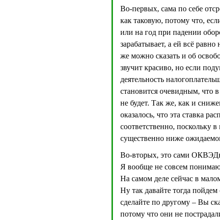
Во-первых, сама по себе отс
как таковую, потому что, есл
или на год при падении обор
зарабатывает, а ей всё равн
же можно сказать и об освоб
звучит красиво, но если поду
деятельность налогоплательщ
становится очевидным, что в
не будет. Так же, как и сни
оказалось, что эта ставка р
соответственно, поскольку в 
существенно ниже ожидаемо
Во-вторых, это сами ОКВЭДы
Я вообще не совсем понимаю
На самом деле сейчас в мало
Ну так давайте тогда пойде
сделайте по другому – Вы ск
потому что они не пострадали