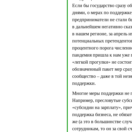
Если бы государство сразу 
днями, о мерах по поддержке
предприниматели не стали бы
в дальнейшем негативно сказ
в нашем регионе, за апрель 
потенциальных претендентов
процентного порога численн
пандемия пришла к нам уже п
«легкой прогулки» не состоит
обозначенный пакет мер сраз
сообщество – даже в той не
поддержки.
Многие меры поддержки не п
Например, пресловутые субс
«субсидии на зарплату», при
поддержка бизнеса, не обяза
же (а это в большинстве слу
сотрудникам, то он за свой 