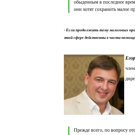
обыденным в последнее врем
они хотят сохранить малое п
-
Если продолжить тему налоговых преф
этой сфере действенны в части помощи
Его
член
дире
Прежде всего, по вопросу от