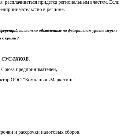
я, расплачиваться придется региональным властям. Если
редпринимательство в регионе.
еренций, насколько объявленные на федеральном уровне меры в
 к кризис?
р СУСЛИКОВ,
 Союза предпринимателей,
ктор ООО "Компаньон-Маркетинг"
срочки и рассрочки налоговых сборов.