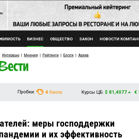
ЖИМОСТЬ
БИЗНЕС
ОБЩЕСТВО
ЗАКОН
НОВОСТИ КОМПАН
Интервью
Мнения
Рейтинги
Блоги
Архив
Пробки:
4
балла
Курсы ЦБ:
$ 81,4077
€
ателей: меры господдержки
 пандемии и их эффективность