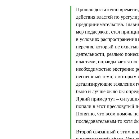
Прошло достаточно времени,
действия властей по урегули
предпринимательства. Главн
мер поддержки, стал принци
в условиях распространения 
перечня, который не охватыв
деятельности, реально поне
властями, оправдывается по
необходимостью экстренно ре
неспешный темп, с которым 
детализирующие заявления гл
было и лучше было бы опред
Яркий пример тут – ситуация
попали в этот пресловутый п
Понятно, что всем помочь не
последовательным-то хотя б
Второй связанный с этим во