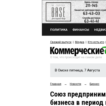
ПОЛИТИКА
ФИНАНСЫ
НЕДВИ
Свежий выпуск
Медиа
Кто есть кто
О том, что происходит на самом деле
В Омске пятница, 7 Августа
Главная
→
Новости
→
Бизнес
Союз предприним
бизнеса в период