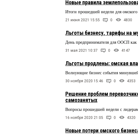
Новые правила землепользов
Итоги прошедшей недели для омского
21 июня 2021 15:55
0
4830
Льготы бизнесу, тарифы на му
День предпринимателя для ООСП как 
31 мая 2021 10:37
0
4147
Льготы продлены: омская вл
Волнующие бизнес события минувшей
30 ноября 2020 15:46
0
4353
Решение проблем перевозчико
самозанятых
Вопросы прошедшей недели с лидер
16 ноября 2020 21:05
0
4320
Новые потери омского бизнес