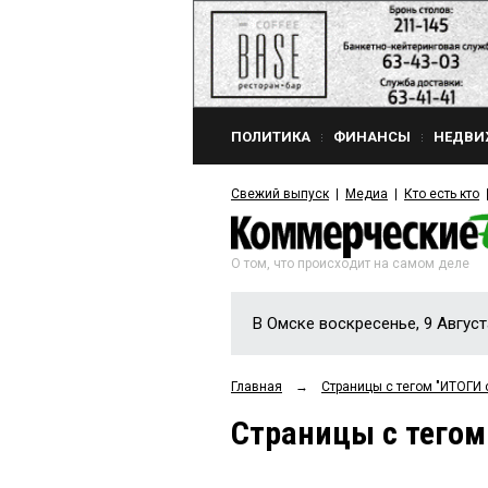
ПОЛИТИКА
ФИНАНСЫ
НЕДВИ
Свежий выпуск
Медиа
Кто есть кто
О том, что происходит на самом деле
В Омске воскресенье, 9 Август
Главная
→
Страницы c тегом "ИТОГИ
Страницы c тегом