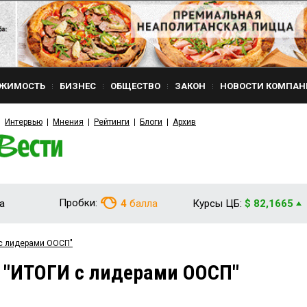
ЖИМОСТЬ
БИЗНЕС
ОБЩЕСТВО
ЗАКОН
НОВОСТИ КОМПАН
Интервью
Мнения
Рейтинги
Блоги
Архив
Пробки:
а
4
балла
Курсы ЦБ:
$ 82,1665
 с лидерами ООСП"
 "ИТОГИ с лидерами ООСП"