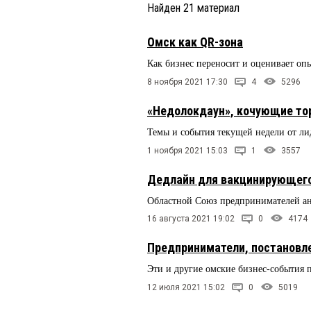
Найден
21
материал
Омск как QR-зона
Как бизнес переносит и оценивает оп
8 ноября 2021 17:30
4
5296
«Недолокдаун», кочующие то
Темы и события текущей недели от л
1 ноября 2021 15:03
1
3557
Дедлайн для вакцинирующегос
Областной Союз предпринимателей ан
16 августа 2021 19:02
0
4174
Предприниматели, постановле
Эти и другие омские бизнес-события
12 июля 2021 15:02
0
5019