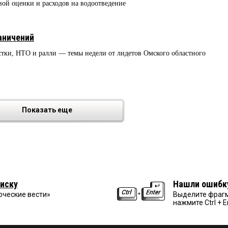
овой оценки и расходов на водоотведение
аничений
тки, НТО и ралли — темы недели от лидетов Омского областного
Показать еще
иску
Нашли ошибк
рческие вести»
Выделите фрагм
нажмите Ctrl + E