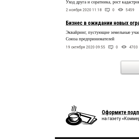
Уход друга и соратника, рост кадастр
2 ноября 2020 11:18
0
5459
Бизнес в ожидании новых огр
Эквайринг, пустующие земельные учас
Союза предпринимателей
19 октября 2020 09:55
0
4703
Оформите подп
на газету «Комме