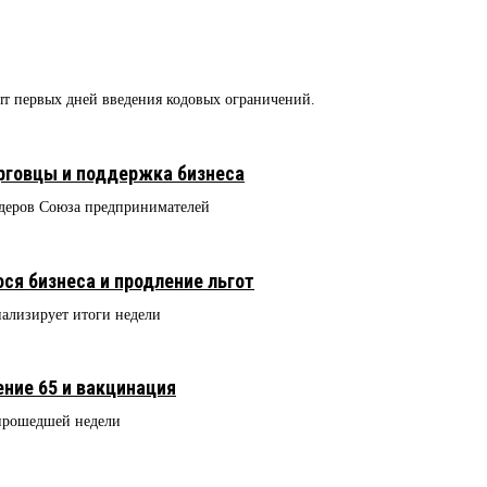
ыт первых дней введения кодовых ограничений.
рговцы и поддержка бизнеса
идеров Союза предпринимателей
я бизнеса и продление льгот
ализирует итоги недели
ние 65 и вакцинация
 прошедшей недели