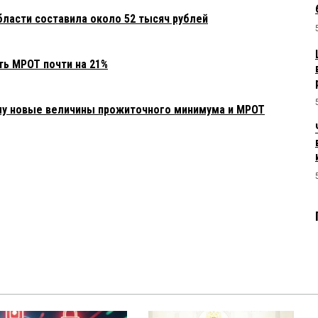
бласти составила около 52 тысяч рублей
ь МРОТ почти на 21%
илу новые величины прожиточного минимума и МРОТ