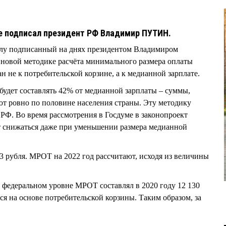
те подписал президент РФ Владимир ПУТИН.
силу подписанный на днях президентом Владимиром
овой методике расчёта минимального размера оплаты
н не к потребительской корзине, а к медианной зарплате.
удет составлять 42% от медианной зарплаты – суммы,
т ровно по половине населения страны. Эту методику
РФ. Во время рассмотрения в Госдуме в законопроект
 снижаться даже при уменьшении размера медианной
3 рубля. МРОТ на 2022 год рассчитают, исходя из величины
 федеральном уровне МРОТ составлял в 2020 году 12 130
ся на основе потребительской корзины. Таким образом, за