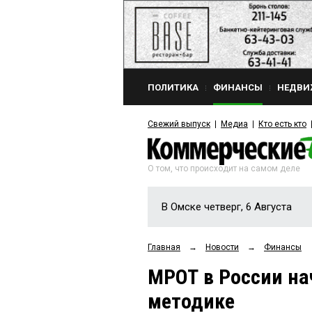
ПОЛИТИКА
ФИНАНСЫ
НЕДВИ
Свежий выпуск
Медиа
Кто есть кто
О том, что происходит на самом деле
В Омске четверг, 6 Августа
Главная
→
Новости
→
Финансы
МРОТ в России на
методике