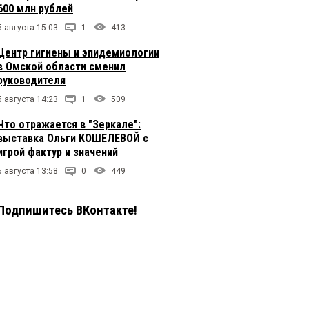
600 млн рублей
5 августа 15:03
1
413
Центр гигиены и эпидемиологии
в Омской области сменил
руководителя
5 августа 14:23
1
509
Что отражается в "Зеркале":
выставка Ольги КОШЕЛЕВОЙ с
игрой фактур и значений
5 августа 13:58
0
449
Подпишитесь ВКонтакте!