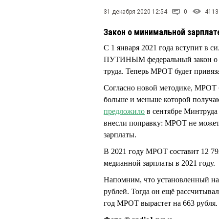
31 декабря 2020 12:54
0
4113
Закон о минимальной зарпла
С 1 января 2021 года вступит в 
ПУТИНЫМ федеральный закон о н
труда. Теперь МРОТ будет привяза
Согласно новой методике, МРОТ б
больше и меньше которой получаю
предложило
в сентябре Минтруда 
внесли поправку: МРОТ не может
зарплаты.
В 2021 году МРОТ составит 12 79
медианной зарплаты в 2021 году.
Напомним, что установленный на
рублей. Тогда он ещё рассчитывал
год МРОТ вырастет на 663 рубля.