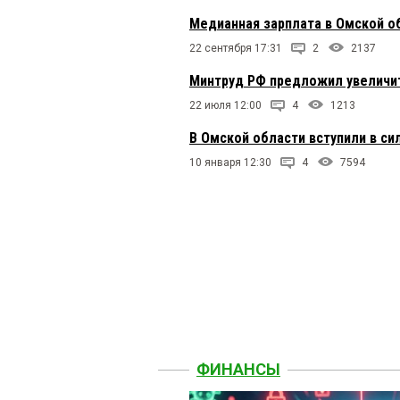
Медианная зарплата в Омской о
22 сентября 17:31
2
2137
Минтруд РФ предложил увеличит
22 июля 12:00
4
1213
В Омской области вступили в с
10 января 12:30
4
7594
ФИНАНСЫ