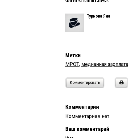
Фото © radio1.news
Турнова Яна
Метки
МРОТ
,
медианная зарплата
Комментировать
Комментарии
Комментариев нет.
Ваш комментарий