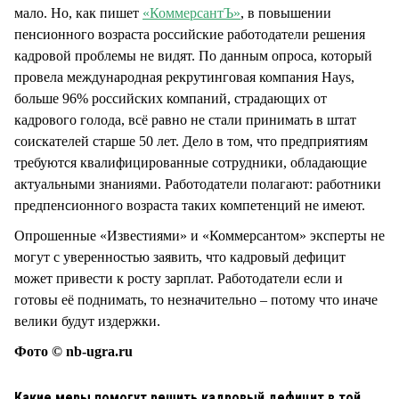
мало. Но, как пишет
«КоммерсантЪ»
, в повышении
пенсионного возраста российские работодатели решения
кадровой проблемы не видят. По данным опроса, который
провела международная рекрутинговая компания Hays,
больше 96% российских компаний, страдающих от
кадрового голода, всё равно не стали принимать в штат
соискателей старше 50 лет. Дело в том, что предприятиям
требуются квалифицированные сотрудники, обладающие
актуальными знаниями. Работодатели полагают: работники
предпенсионного возраста таких компетенций не имеют.
Опрошенные «Известиями» и «Коммерсантом» эксперты не
могут с уверенностью заявить, что кадровый дефицит
может привести к росту зарплат. Работодатели если и
готовы её поднимать, то незначительно – потому что иначе
велики будут издержки.
Фото © nb-ugra.ru
Какие меры помогут решить кадровый дефицит в той