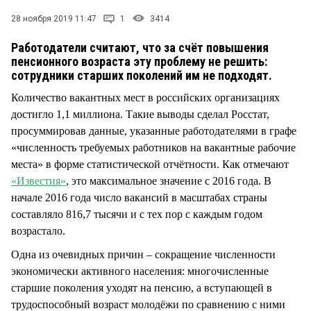
СТИЛЬ ЖИЗНИ
28 ноября 2019 11:47
1
3414
Работодатели считают, что за счёт повышения
пенсионного возраста эту проблему не решить:
сотрудники старших поколений им не подходят.
Количество вакантных мест в российских организациях
достигло 1,1 миллиона. Такие выводы сделал Росстат,
просуммировав данные, указанные работодателями в графе
«численность требуемых работников на вакантные рабочие
места» в форме статистической отчётности. Как отмечают
«Известия»
, это максимальное значение с 2016 года. В
начале 2016 года число вакансий в масштабах страны
составляло 816,7 тысячи и с тех пор с каждым годом
возрастало.
Одна из очевидных причин – сокращение численности
экономически активного населения: многочисленные
старшие поколения уходят на пенсию, а вступающей в
трудоспособный возраст молодёжи по сравнению с ними