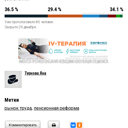
36.5 %
29.4 %
34.1 %
Уже проголосовало 85 человек
Закрыто 29 декабря.
Турнова Яна
Метки
рынок труда
,
пенсионная реформа
Комментировать