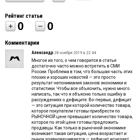
Рейтинг статьи
0
0
Комментарии
Александр
28 ноября 2019 в 22:44:
Многое из того, о чем говорится в статье
достаточно часто можно встретить в СМИ
России. Проблема в том, что большая часть этих
плохих и хороших новостей — это просто
результат непонимания законов экономики и
статистики. Чтобы все объяснить, нужно много
написать, так что я объясню только ошибку в
рассуждениях о дефиците. Во-первых, дефицит
— это ситуация при которой количество товара,
которое покупатели готовы приобрести по
РЫНОЧНОЙ цене превышает количество товара,
которое по этой цене готовы предложить
продавцы. Как только в рыночной экономике
возникает такая ситуация, цена возрастает и
рынок уравновешивается — дефицит исчезает.