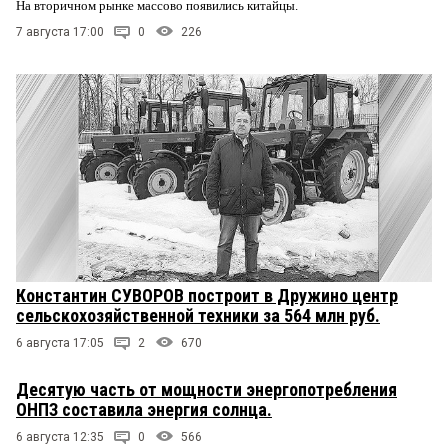
На вторичном рынке массово появились китайцы.
7 августа 17:00
0
226
Константин СУВОРОВ построит в Дружино центр
сельскохозяйственной техники за 564 млн руб.
6 августа 17:05
2
670
Десятую часть от мощности энергопотребления
ОНПЗ составила энергия солнца.
6 августа 12:35
0
566