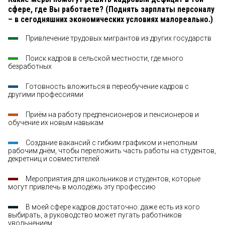
сфере, где Вы работаете? (Поднять зарплаты персоналу
– в сегодняшних экономических условиях малореально.)
Привлечение трудовых мигрантов из других государств
Поиск кадров в сельской местности, где много
безработных
Готовность вложиться в переобучение кадров с
другими профессиями
Приём на работу предпенсионеров и пенсионеров и
обучение их новым навыкам
Создание вакансий с гибким графиком и неполным
рабочим днём, чтобы переложить часть работы на студентов,
декретниц и совместителей
Мероприятия для школьников и студентов, которые
могут привлечь в молодёжь эту профессию
В моей сфере кадров достаточно: даже есть из кого
выбирать, а руководство может пугать работников
увольнением