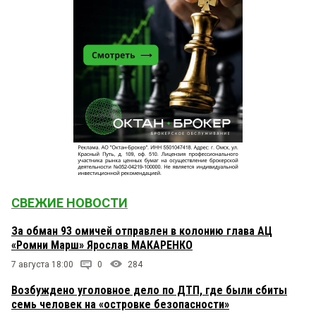
СВЕЖИЕ НОВОСТИ
За обман 93 омичей отправлен в колонию глава АЦ
«Ромни Марш» Ярослав МАКАРЕНКО
7 августа 18:00
0
284
Возбуждено уголовное дело по ДТП, где были сбиты
семь человек на «островке безопасности»