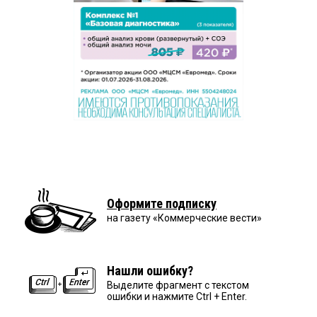
Оформите подписку
на газету «Коммерческие вести»
Нашли ошибку?
Выделите фрагмент с текстом
ошибки и нажмите Ctrl + Enter.