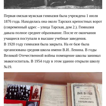
Первая омская мужская гимназия была учреждена 1 июля
1876 года. Находилась она около Тарских крепостных ворот
(современный адрес – улица Тарская, дом 2.). Гимназия
давала полное среднее образование. После ее окончания
учащиеся поступали в высшие учебные заведения.
В 1920 году гимназия была закрыта. На ее базе была
организована средняя школа имени В.И. Ленина. В годы
Великой Отечественной войны помещение школы занимал
эвакогоспиталь. В 1954 году в этом здании открыли школу
№19.