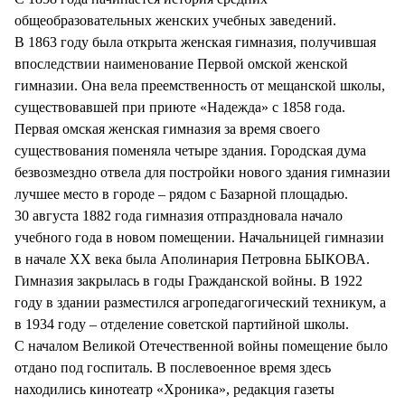
общеобразовательных женских учебных заведений.
В 1863 году была открыта женская гимназия, получившая
впоследствии наименование Первой омской женской
гимназии. Она вела преемственность от мещанской школы,
существовавшей при приюте «Надежда» с 1858 года.
Первая омская женская гимназия за время своего
существования поменяла четыре здания. Городская дума
безвозмездно отвела для постройки нового здания гимназии
лучшее место в городе – рядом с Базарной площадью.
30 августа 1882 года гимназия отпраздновала начало
учебного года в новом помещении. Начальницей гимназии
в начале XX века была Аполинария Петровна БЫКОВА.
Гимназия закрылась в годы Гражданской войны. В 1922
году в здании разместился агропедагогический техникум, а
в 1934 году – отделение советской партийной школы.
С началом Великой Отечественной войны помещение было
отдано под госпиталь. В послевоенное время здесь
находились кинотеатр «Хроника», редакция газеты