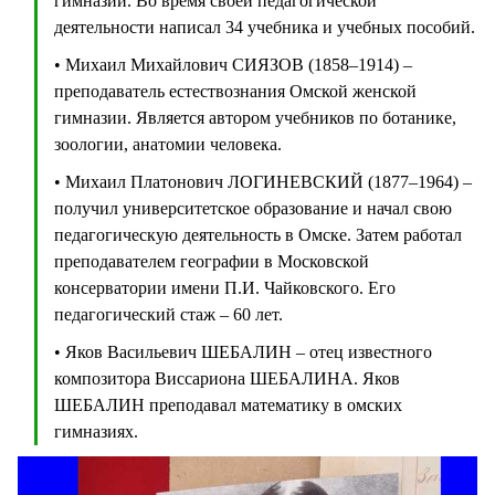
гимназии. Во время своей педагогической
деятельности написал 34 учебника и учебных пособий.
• Михаил Михайлович СИЯЗОВ (1858–1914) –
преподаватель естествознания Омской женской
гимназии. Является автором учебников по ботанике,
зоологии, анатомии человека.
• Михаил Платонович ЛОГИНЕВСКИЙ (1877–1964) –
получил университетское образование и начал свою
педагогическую деятельность в Омске. Затем работал
преподавателем географии в Московской
консерватории имени П.И. Чайковского. Его
педагогический стаж – 60 лет.
• Яков Васильевич ШЕБАЛИН – отец известного
композитора Виссариона ШЕБАЛИНА. Яков
ШЕБАЛИН преподавал математику в омских
гимназиях.