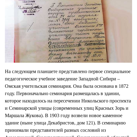
На следующем планшете представлено первое специальное
педагогическое учебное заведение Западной Сибири –
Омская учительская семинария. Она была основана в 1872
году. Первоначально семинария размещалась в здании,
которое находилось на пересечении Никольского проспекта
и Семинарской улицы (современных улиц Красных Зорь и
Маршала Жукова). В 1903 году возвели новое каменное
здание (ныне улица Декабристов, дом 121). В семинарию
принимали представителей разных сословий из