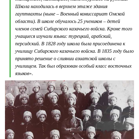
Школа находилась в верхнем этаже здания
гауптвахты (ныне – Военный комиссариат Омской
области). В школе обучалось 25 учеников – детей
членов семей Сибирского казачьего войска. Кроме того
учащиеся изучали языки: турецкий, арабский,
персидский. В 1828 году школа была присоединена к
училищу Сибирского казачьего войска. В 1835 году было
принято решение о слиянии азиатской школы с
училищем. Так был образован особый класс восточных
языков
».