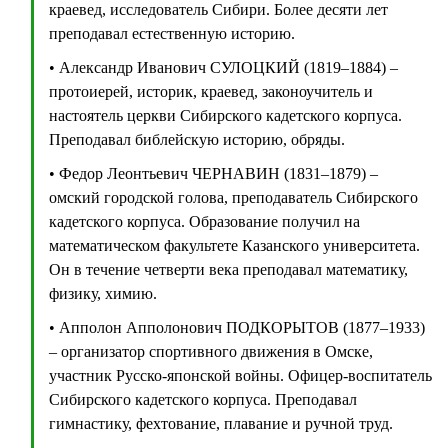
краевед, исследователь Сибири. Более десяти лет
преподавал естественную историю.
• Александр Иванович СУЛОЦКИЙ (1819–1884) –
протоиерей, историк, краевед, законоучитель и
настоятель церкви Сибирского кадетского корпуса.
Преподавал библейскую историю, обряды.
• Федор Леонтьевич ЧЕРНАВИН (1831–1879) –
омский городской голова, преподаватель Сибирского
кадетского корпуса. Образование получил на
математическом факультете Казанского университета.
Он в течение четверти века преподавал математику,
физику, химию.
• Апполон Апполонович ПОДКОРЫТОВ (1877–1933)
– организатор спортивного движения в Омске,
участник Русско-японской войны. Офицер-воспитатель
Сибирского кадетского корпуса. Преподавал
гимнастику, фехтование, плавание и ручной труд.