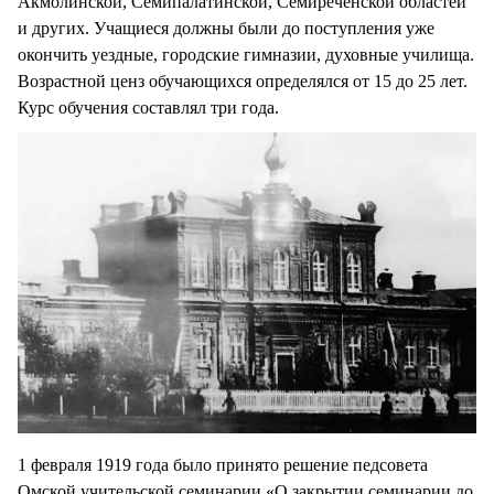
Акмолинской, Семипалатинской, Семиреченской областей
и других. Учащиеся должны были до поступления уже
окончить уездные, городские гимназии, духовные училища.
Возрастной ценз обучающихся определялся от 15 до 25 лет.
Курс обучения составлял три года.
1 февраля 1919 года было принято решение педсовета
Омской учительской семинарии «О закрытии семинарии до