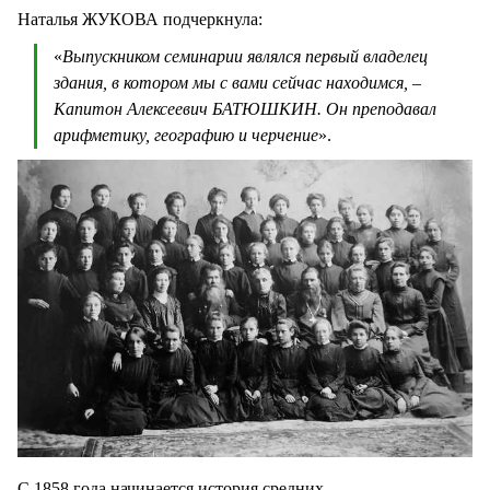
Наталья ЖУКОВА подчеркнула:
«
Выпускником семинарии являлся первый владелец
здания, в котором мы с вами сейчас находимся, –
Капитон Алексеевич БАТЮШКИН. Он преподавал
арифметику, географию и черчение
».
С 1858 года начинается история средних