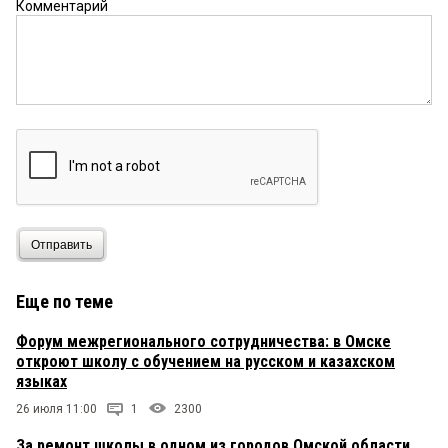
Комментарий
Отправить
Еще по теме
Форум межрегионального сотрудничества: в Омске
откроют школу с обучением на русском и казахском
языках
26 июля 11:00
1
2300
За ремонт школы в одном из городов Омской области