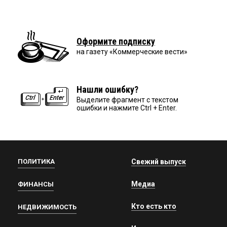
Оформите подписку
на газету «Коммерческие вести»
Нашли ошибку?
Выделите фрагмент с текстом
ошибки и нажмите Ctrl + Enter.
ПОЛИТИКА
Свежий выпуск
Медиа
ФИНАНСЫ
Кто есть кто
НЕДВИЖИМОСТЬ