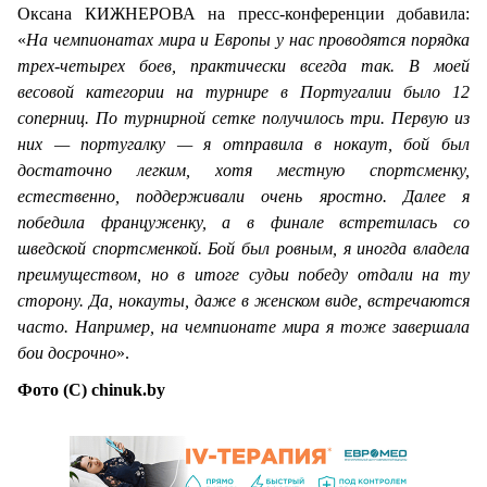
Оксана КИЖНЕРОВА на пресс-конференции добавила:
«
На чемпионатах мира и Европы у нас проводятся порядка
трех-четырех боев, практически всегда так. В моей
весовой категории на турнире в Португалии было 12
соперниц. По турнирной сетке получилось три. Первую из
них — португалку — я отправила в нокаут, бой был
достаточно легким, хотя местную спортсменку,
естественно, поддерживали очень яростно. Далее я
победила француженку, а в финале встретилась со
шведской спортсменкой. Бой был ровным, я иногда владела
преимуществом, но в итоге судьи победу отдали на ту
сторону. Да, нокауты, даже в женском виде, встречаются
часто. Например, на чемпионате мира я тоже завершала
бои досрочно
».
Фото (С) chinuk.by