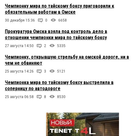
Чемпионку мира по тайскому боксу приговорили к
обязательным работам в Омске
30 декабря 15:36
0
6658
Прокуратура Омска взяла под контроль дело в
отношении чемпионки мира по тайскому боксу
27 августа 14:50
2
5335
Чемпионку, открывшую стрельбу на омской дороге, ни в
чем не обвиняют
25 августа 14:26
3
5121
Чемпионка мира по тайскому боксу выстрелила в
соперницу по автодороге
25 августа 06:58
8
8530