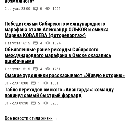
возможного»
2 августа 23:00
0
1095
Победителями Сибирского международного
марафона стали Александр ОЛЬКОВ и омичка
Марина КОВАЛЕВА (фоторепортаж)
1 августа 16:15
4
1894
Объявленные ранее рекорды Сибирского
международного марафона в Омске оказались
ошибочными
1 августа 15:15
4
1751
Омские художники рассказывают «Живую историю»
31 июля 10:00
1
1501
Табло переходов омского «Авангарда»: команду
покинул самый быстрый форвард
31 июля 09:30
5
3203
Все новости стиля жизни
→