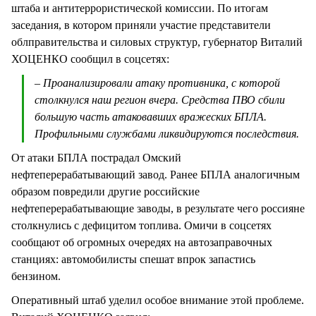
штаба и антитеррористической комиссии. По итогам
заседания, в котором приняли участие представители
облправительства и силовых структур, губернатор Виталий
ХОЦЕНКО сообщил в соцсетях:
– Проанализировали атаку противника, с которой
столкнулся наш регион вчера. Средства ПВО сбили
большую часть атаковавших вражеских БПЛА.
Профильными службами ликвидируются последствия.
От атаки БПЛА пострадал Омский
нефтеперерабатывающий завод. Ранее БПЛА аналогичным
образом повредили другие российские
нефтеперерабатывающие заводы, в результате чего россияне
столкнулись с дефицитом топлива. Омичи в соцсетях
сообщают об огромных очередях на автозаправочных
станциях: автомобилисты спешат впрок запастись
бензином.
Оперативный штаб уделил особое внимание этой проблеме.