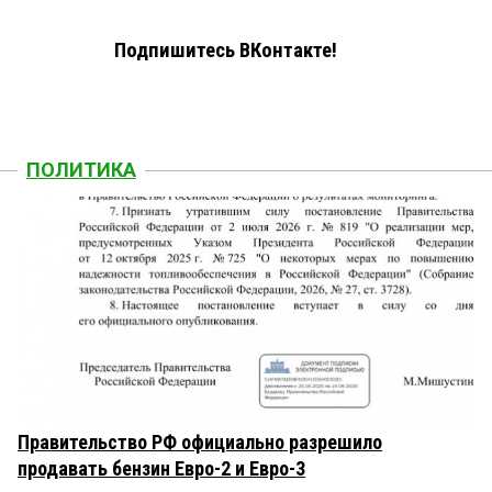
Подпишитесь ВКонтакте!
ПОЛИТИКА
Правительство РФ официально разрешило
продавать бензин Евро-2 и Евро-3