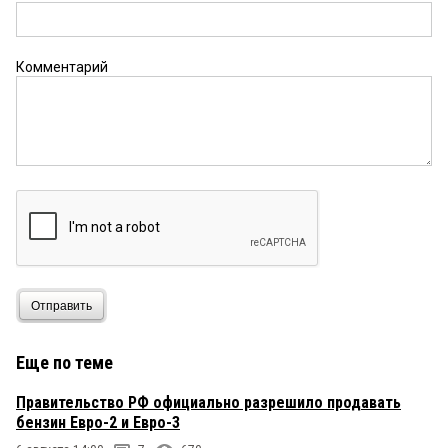
Подопытный омич
7 июля 2026 в 23:24:
Нужно было заседать до того.
Комментарий
ДЖОКЕР
7 июля 2026 в 17:16:
Теперь то я спокоен.
Отправить
Еще по теме
Правительство РФ официально разрешило продавать
бензин Евро-2 и Евро-3