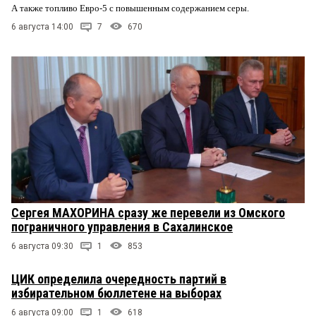
А также топливо Евро-5 с повышенным содержанием серы.
6 августа 14:00
7
670
Сергея МАХОРИНА сразу же перевели из Омского
пограничного управления в Сахалинское
6 августа 09:30
1
853
ЦИК определила очередность партий в
избирательном бюллетене на выборах
6 августа 09:00
1
618