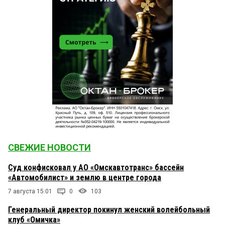
СВЕЖИЕ НОВОСТИ
Суд конфисковал у АО «Омскавтотранс» бассейн
«Автомобилист» и землю в центре города
7 августа 15:01
0
103
Генеральный директор покинул женский волейбольный
клуб «Омичка»