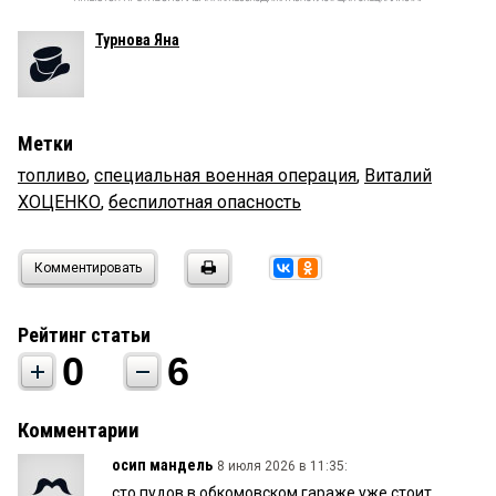
Турнова Яна
Метки
топливо
,
специальная военная операция
,
Виталий
ХОЦЕНКО
,
беспилотная опасность
Комментировать
Рейтинг статьи
0
6
Комментарии
осип мандель
8 июля 2026 в 11:35:
сто пудов в обкомовском гараже уже стоит