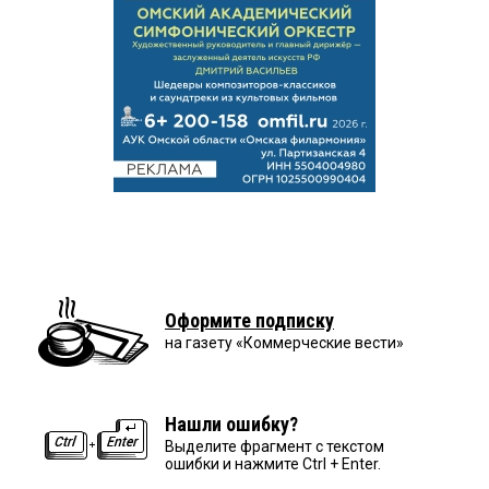
Оформите подписку
на газету «Коммерческие вести»
Нашли ошибку?
Выделите фрагмент с текстом
ошибки и нажмите Ctrl + Enter.