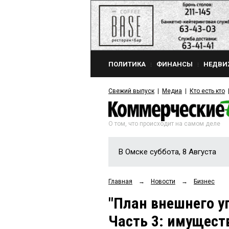
ПОЛИТИКА
ФИНАНСЫ
НЕДВИ
Свежий выпуск
Медиа
Кто есть кто
О том, что происходит на самом деле
В Омске суббота, 8 Августа
Главная
→
Новости
→
Бизнес
"План внешнего у
Часть 3: имущест