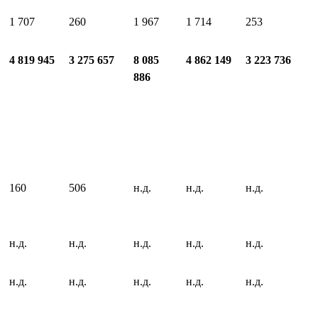
1 707
260
1 967
1 714
253
4 819 945
3 275 657
8 085
4 862 149
3 223 736
886
160
506
н.д.
н.д.
н.д.
н.д.
н.д.
н.д.
н.д.
н.д.
н.д.
н.д.
н.д.
н.д.
н.д.