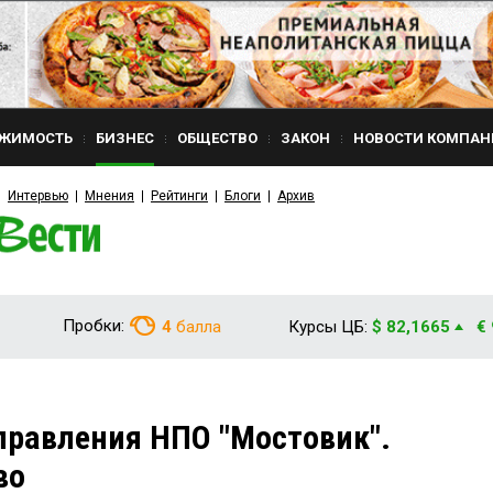
ЖИМОСТЬ
БИЗНЕС
ОБЩЕСТВО
ЗАКОН
НОВОСТИ КОМПАН
Интервью
Мнения
Рейтинги
Блоги
Архив
Пробки:
4
балла
Курсы ЦБ:
$ 82,1665
€
правления НПО "Мостовик".
во