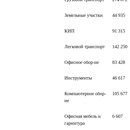
Земельные участки
44 935
КИП
91 315
Легковой транспорт
142 250
Офисное обор-ие
83 428
Инструменты
46 617
Компьютерное обор-
105 677
ие
Офисная мебель и
6 607
гарнитура