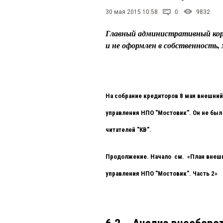
30 мая 2015 10:58
0
9832
Главный административный кор
и не оформлен в собственность, 
На собрание кредиторов 8 мая внешни
управления НПО "Мостовик". Он не был
читателей "КВ".
Продолжение. Начало см. «План внешн
управления НПО "Мостовик". Часть 2»