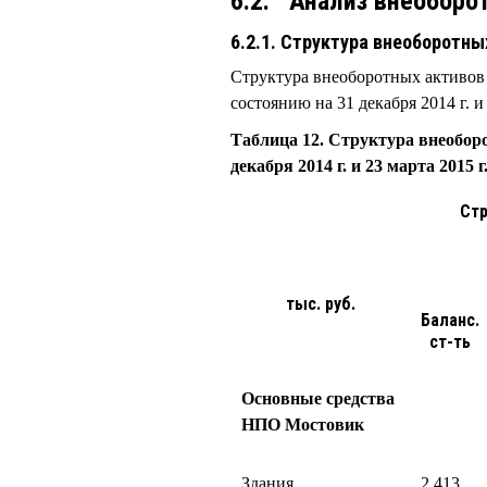
6.2. Анализ внеоборо
6.2.1. Структура внеоборотны
Структура внеоборотных активов
состоянию на 31 декабря 2014 г. и
Таблица
12
. Структура внеобо
декабря 2014 г. и 23 марта 2015 г
Стр
тыс. руб.
Баланс.
ст-ть
Основные средства
НПО Мостовик
Здания
2 413