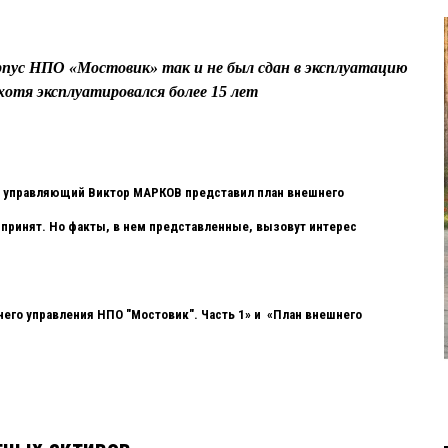
пус НПО «Мостовик» так и не был сдан в эксплуатацию
хотя эксплуатировался более 15 лет
й управляющий Виктор МАРКОВ представил план внешнего
 принят. Но факты, в нем представленные, вызовут интерес
его управления НПО "Мостовик". Часть 1» и «План внешнего