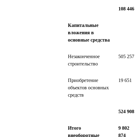
108 446
Капитальные
вложения в
основные средства
Незаконченное
505 257
строительство
Приобретение
19 651
объектов основных
средств
524 908
Итого
9 802
внеоборотные
874