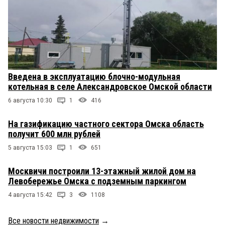
Введена в эксплуатацию блочно-модульная
котельная в селе Александровское Омской области
6 августа 10:30
1
416
На газификацию частного сектора Омска область
получит 600 млн рублей
5 августа 15:03
1
651
Москвичи построили 13-этажный жилой дом на
Левобережье Омска с подземным паркингом
4 августа 15:42
3
1108
Все новости недвижимости
→