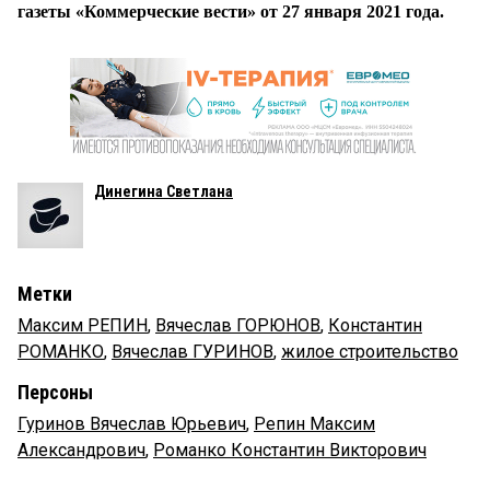
газеты «Коммерческие вести» от 27 января 2021 года.
Динегина Светлана
Метки
Максим РЕПИН
,
Вячеслав ГОРЮНОВ
,
Константин
РОМАНКО
,
Вячеслав ГУРИНОВ
,
жилое строительство
Персоны
Гуринов Вячеслав Юрьевич
,
Репин Максим
Александрович
,
Романко Константин Викторович