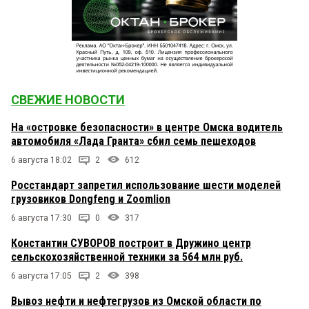
СВЕЖИЕ НОВОСТИ
На «островке безопасности» в центре Омска водитель
автомобиля «Лада Гранта» сбил семь пешеходов
6 августа 18:02
2
612
Росстандарт запретил использование шести моделей
грузовиков Dongfeng и Zoomlion
6 августа 17:30
0
317
Константин СУВОРОВ построит в Дружино центр
сельскохозяйственной техники за 564 млн руб.
6 августа 17:05
2
398
Вывоз нефти и нефтегрузов из Омской области по