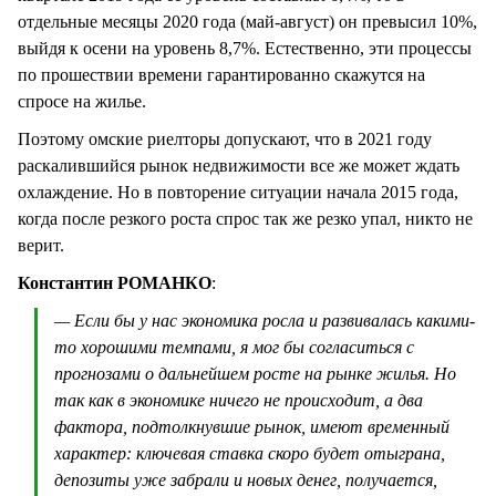
отдельные месяцы 2020 года (май-август) он превысил 10%,
выйдя к осени на уровень 8,7%. Естественно, эти процессы
по прошествии времени гарантированно скажутся на
спросе на жилье.
Поэтому омские риелторы допускают, что в 2021 году
раскалившийся рынок недвижимости все же может ждать
охлаждение. Но в повторение ситуации начала 2015 года,
когда после резкого роста спрос так же резко упал, никто не
верит.
Константин РОМАНКО
:
— Если бы у нас экономика росла и развивалась какими-
то хорошими темпами, я мог бы согласиться с
прогнозами о дальнейшем росте на рынке жилья. Но
так как в экономике ничего не происходит, а два
фактора, подтолкнувшие рынок, имеют временный
характер: ключевая ставка скоро будет отыграна,
депозиты уже забрали и новых денег, получается,