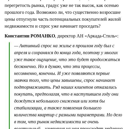
перегретость рынка, градус уже не так высок, как осенью
прошлого года. Возможно ли, что существенно возросшие
цены отпугнули часть потенциальных покупателей жилой
недвижимости и спрос уже начинает проседать?
Константин РОМАНКО
, директор АН «Аркада-Стиль»:
— Активный спрос на жилье в прошлом году был с
апреля и сохранялся до конца года, поэтому у многих
уже такое ощущение, что это будет продолжаться
бесконечно. Но я думаю, что эти процессы,
несомненно, конечны. И уже появляются первые
маячки того, что цены завышены, спрос начинает
подтормаживать. Ряд наших клиентов отказались
покупать, предполагая, что в наступившем году они
дождутся небольшого снижения или хотя бы
стабилизации, а также появления большего
количества квартир с разными параметрами. Но дело
в том, что рынок недвижимости не очень
волатильный – изменения на нем происходят медленно.