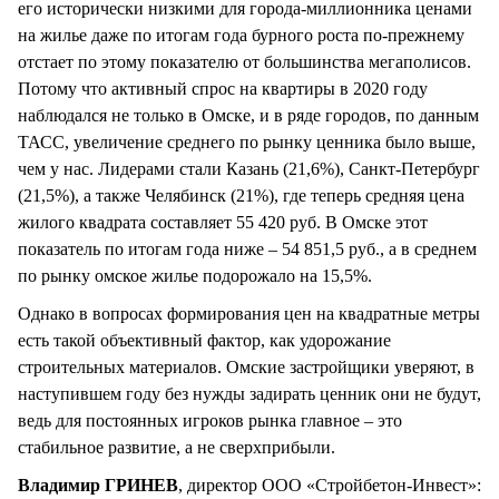
его исторически низкими для города-миллионника ценами
на жилье даже по итогам года бурного роста по-прежнему
отстает по этому показателю от большинства мегаполисов.
Потому что активный спрос на квартиры в 2020 году
наблюдался не только в Омске, и в ряде городов, по данным
ТАСС, увеличение среднего по рынку ценника было выше,
чем у нас. Лидерами стали Казань (21,6%), Санкт-Петербург
(21,5%), а также Челябинск (21%), где теперь средняя цена
жилого квадрата составляет 55 420 руб. В Омске этот
показатель по итогам года ниже – 54 851,5 руб., а в среднем
по рынку омское жилье подорожало на 15,5%.
Однако в вопросах формирования цен на квадратные метры
есть такой объективный фактор, как удорожание
строительных материалов. Омские застройщики уверяют, в
наступившем году без нужды задирать ценник они не будут,
ведь для постоянных игроков рынка главное – это
стабильное развитие, а не сверхприбыли.
Владимир ГРИНЕВ
, директор ООО «Стройбетон-Инвест»: