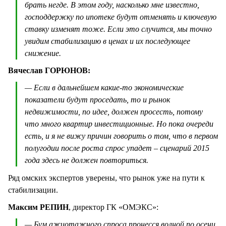
брать негде. В этом году, насколько мне известно,
господдержку по ипотеке будут отменять и ключевую
ставку изменят тоже. Если это случится, мы точно
увидим стабилизацию в ценах и их последующее
снижение.
Вячеслав ГОРЮНОВ:
— Если в дальнейшем какие-то экономические
показатели будут проседать, то и рынок
недвижимости, по идее, должен просесть, потому
что много квартир инвестиционные. Но пока очереди
есть, и я не вижу причин говорить о том, что в первом
полугодии после роста спрос упадет – сценарий 2015
года здесь не должен повториться.
Ряд омских экспертов уверены, что рынок уже на пути к
стабилизации.
Максим РЕПИН
, директор ГК «ОМЭКС»:
— Бум ажиотажного спроса пронесся волной по осени