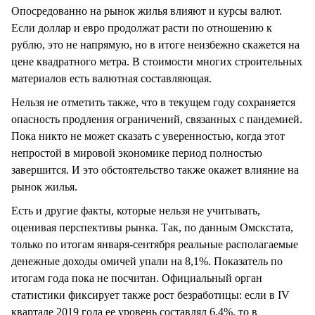
Опосредованно на рынок жилья влияют и курсы валют.
Если доллар и евро продолжат расти по отношению к
рублю, это не напрямую, но в итоге неизбежно скажется на
цене квадратного метра. В стоимости многих строительных
материалов есть валютная составляющая.
Нельзя не отметить также, что в текущем году сохраняется
опасность продления ограничений, связанных с пандемией.
Пока никто не может сказать с уверенностью, когда этот
непростой в мировой экономике период полностью
завершится. И это обстоятельство также окажет влияние на
рынок жилья.
Есть и другие факты, которые нельзя не учитывать,
оценивая перспективы рынка. Так, по данным Омскстата,
только по итогам января-сентября реальные располагаемые
денежные доходы омичей упали на 8,1%. Показатель по
итогам года пока не посчитан. Официальный орган
статистики фиксирует также рост безработицы: если в IV
квартале 2019 года ее уровень составлял 6,4%, то в