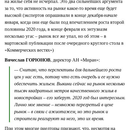
на жилье себя не исчерпал. Это два сильнейших аргумента
за то, что активность на рынке какое-то время еще будет
высокой (экспертов опрашивали в конце декабря-начале
января, когда они еще были под впечатлением роста второй
половины 2020 года, в конце февраля их энтузиазм
несколько угас – рынок все же упал, но об этом – в
мартовской публикации после очередного круглого стола в
«Коммерческих вестях»)
Вячеслав ГОРЮНОВ
, директор АН «Миран»:
— Считаю, что перспективы для дальнейшего роста
цен у нас есть, потому что есть очередь и ее нужно
обеспечить жильем. Выкини сейчас на рынок несколько
тысяч квадратных метров качественного жилья в
новостройках – его заберут. 2020 год был интересным.
Лично мое мнение – немножко перегретый в цене
рынок – в связи с ажиотажем, но это рынок и
строители реагируют на него, это их время.
При этом многие риелторы признают, что, несмотря на