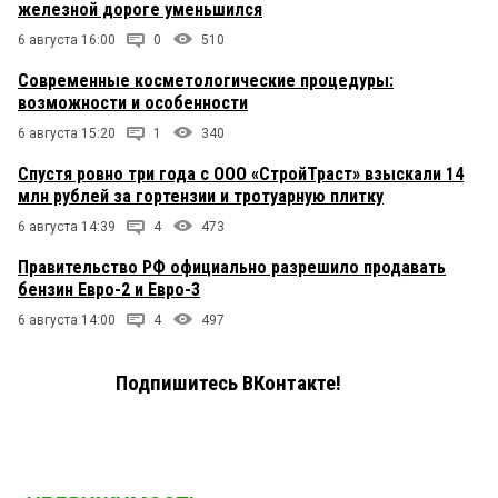
железной дороге уменьшился
6 августа 16:00
0
510
Современные косметологические процедуры:
возможности и особенности
6 августа 15:20
1
340
Спустя ровно три года с ООО «СтройТраст» взыскали 14
млн рублей за гортензии и тротуарную плитку
6 августа 14:39
4
473
Правительство РФ официально разрешило продавать
бензин Евро-2 и Евро-3
6 августа 14:00
4
497
Подпишитесь ВКонтакте!