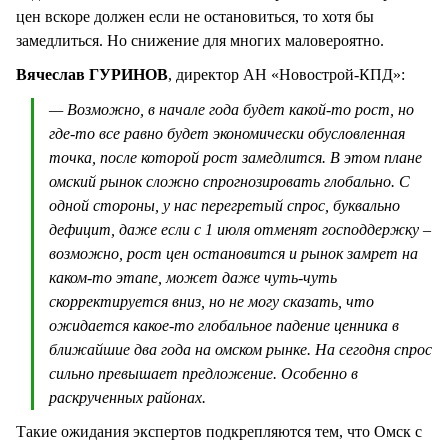
цен вскоре должен если не остановиться, то хотя бы
замедлиться. Но снижение для многих маловероятно.
Вячеслав ГУРИНОВ
, директор АН «Новострой-КПД»:
— Возможно, в начале года будет какой-то рост, но
где-то все равно будет экономически обусловленная
точка, после которой рост замедлится. В этом плане
омский рынок сложно спрогнозировать глобально. С
одной стороны, у нас перегретый спрос, буквально
дефицит, даже если с 1 июля отменят господдержку –
возможно, рост цен остановится и рынок замрет на
каком-то этапе, может даже чуть-чуть
скорректируется вниз, но не могу сказать, что
ожидается какое-то глобальное падение ценника в
ближайшие два года на омском рынке. На сегодня спрос
сильно превышает предложение. Особенно в
раскрученных районах.
Такие ожидания экспертов подкрепляются тем, что Омск с