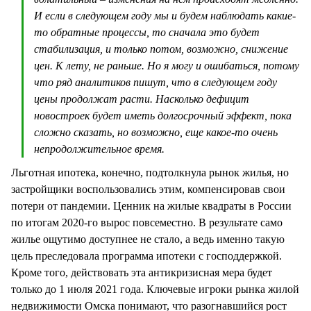
И если в следующем году мы и будем наблюдать какие-
то обратные процессы, то сначала это будет
стабилизация, и только потом, возможно, снижение
цен. К лету, не раньше. Но я могу и ошибаться, потому
что ряд аналитиков пишут, что в следующем году
цены продолжат расти. Насколько дефицит
новостроек будет иметь долгосрочный эффект, пока
сложно сказать, но возможно, еще какое-то очень
непродолжительное время.
Льготная ипотека, конечно, подтолкнула рынок жилья, но
застройщики воспользовались этим, компенсировав свои
потери от пандемии. Ценник на жилые квадраты в России
по итогам 2020-го вырос повсеместно. В результате само
жилье ощутимо доступнее не стало, а ведь именно такую
цель преследовала программа ипотеки с господдержкой.
Кроме того, действовать эта антикризисная мера будет
только до 1 июля 2021 года. Ключевые игроки рынка жилой
недвижимости Омска понимают, что разогнавшийся рост