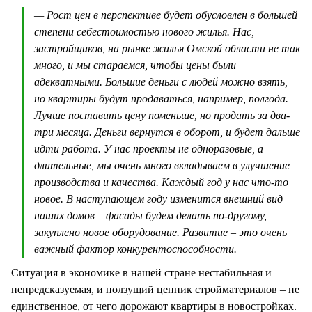
— Рост цен в перспективе будет обусловлен в большей
степени себестоимостью нового жилья. Нас,
застройщиков, на рынке жилья Омской области не так
много, и мы стараемся, чтобы цены были
адекватными. Большие деньги с людей можно взять,
но квартиры будут продаваться, например, полгода.
Лучше поставить цену поменьше, но продать за два-
три месяца. Деньги вернутся в оборот, и будет дальше
идти работа. У нас проекты не одноразовые, а
длительные, мы очень много вкладываем в улучшение
производства и качества. Каждый год у нас что-то
новое. В наступающем году изменится внешний вид
наших домов – фасады будем делать по-другому,
закуплено новое оборудование. Развитие – это очень
важный фактор конкурентоспособности.
Ситуация в экономике в нашей стране нестабильная и
непредсказуемая, и ползущий ценник стройматериалов – не
единственное, от чего дорожают квартиры в новостройках.