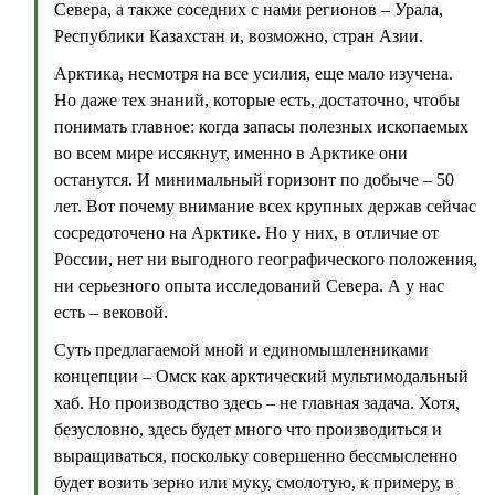
Севера, а также соседних с нами регионов – Урала,
Республики Казахстан и, возможно, стран Азии.
Арктика, несмотря на все усилия, еще мало изучена.
Но даже тех знаний, которые есть, достаточно, чтобы
понимать главное: когда запасы полезных ископаемых
во всем мире иссякнут, именно в Арктике они
останутся. И минимальный горизонт по добыче – 50
лет. Вот почему внимание всех крупных держав сейчас
сосредоточено на Арктике. Но у них, в отличие от
России, нет ни выгодного географического положения,
ни серьезного опыта исследований Севера. А у нас
есть – вековой.
Суть предлагаемой мной и единомышленниками
концепции – Омск как арктический мультимодальный
хаб. Но производство здесь – не главная задача. Хотя,
безусловно, здесь будет много что производиться и
выращиваться, поскольку совершенно бессмысленно
будет возить зерно или муку, смолотую, к примеру, в