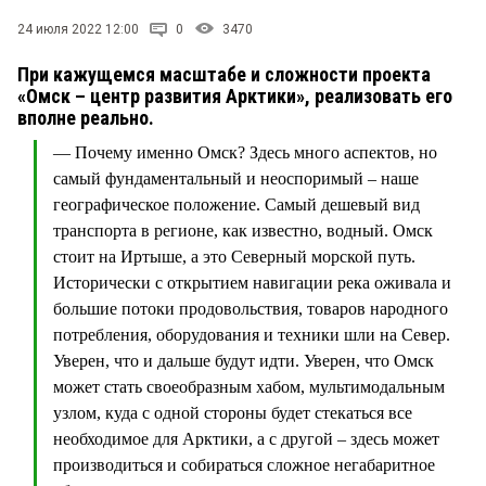
СТИЛЬ ЖИЗНИ
24 июля 2022 12:00
0
3470
При кажущемся масштабе и сложности проекта
«Омск – центр развития Арктики», реализовать его
вполне реально.
— Почему именно Омск? Здесь много аспектов, но
самый фундаментальный и неоспоримый – наше
географическое положение. Самый дешевый вид
транспорта в регионе, как известно, водный. Омск
стоит на Иртыше, а это Северный морской путь.
Исторически с открытием навигации река оживала и
большие потоки продовольствия, товаров народного
потребления, оборудования и техники шли на Север.
Уверен, что и дальше будут идти. Уверен, что Омск
может стать своеобразным хабом, мультимодальным
узлом, куда с одной стороны будет стекаться все
необходимое для Арктики, а с другой – здесь может
производиться и собираться сложное негабаритное