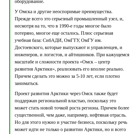
оборудование.
У Омска и другие неоспоримые преимущества.
Прежде всего это серьезный промышленный узел, и,
несмотря на то, что в 1990-е годы многое было
потеряно, многое еще осталось. Плюс серьезная
учебная база: СибАДИ, ОмГТУ, ОмГУ им.
Достоевского, которые выпускают и управленцев, и
инженеров, и логистов, и айтишников. При кажущемся
масштабе и сложности проекта «Омск – центр
развития Арктики», реализовать его вполне реально.
Причем сделать это можно за 5-10 лет, если плотно
заниматься.
Проект развития Арктики через Омск также будет
поддержан региональной властью, поскольку это
может стать новой точкой роста региона. Причем более
существенной, чем даже, например, нефтяная отрасль.
Но для этого нужно и участие бизнеса, поскольку речь
может идти не только о развитии Арктики, но и всего