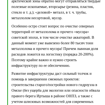
арктической зоны обратно могут отправляться твердые
полезные ископаемые, вторсырье (резина, пластик,
стекло и т. д.); «деловой» металл, в т. ч. трубы,
металлолом несортовой, мусор.
Особенно остро стоит вопрос по очистке северных
территорий от металлолома и прочего «мусора»
советской эпохи, в том числе очистке акваторий. В
данный момент уже вывезено более 80 тысяч тонн
металлолома и прочего мусора! Причем львиная доля
расходов ложится на логистику (порядка 20-200%).
Поэтому крайне важно и нужно строить
инфраструктуру по ее обеспечению.
Развитие инфраструктуры даст сильный толчок и
помощь в завершении смежных проектов:
строительства старого/постройки нового гидроузла в
Омске (без ущерба для экологии или опасности обвала
правого берега Иртыша в районе ОНПЗ, а также с
учетом шлюзовых возможностей для современных