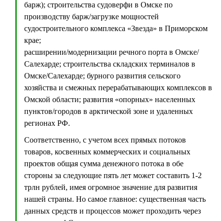
барж); строительства судоверфи в Омске по
производству барж/загрузке мощностей
судостроительного комплекса «Звезда» в Приморском
крае;
расширении/модернизации речного порта в Омске/
Салехарде; строительства складских терминалов в
Омске/Салехарде; бурного развития сельского
хозяйства и смежных перерабатывающих комплексов в
Омской области; развития «опорных» населенных
пунктов/городов в арктической зоне и удаленных
регионах РФ.
Соответственно, с учетом всех прямых потоков
товаров, косвенных коммерческих и социальных
проектов общая сумма денежного потока в обе
стороны за следующие пять лет может составить 1-2
трлн рублей, имея огромное значение для развития
нашей страны. Но самое главное: существенная часть
данных средств и процессов может проходить через