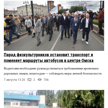
Парад физкультурников остановит транспорт и
поменяет маршруты автобусов в центре Омска
Водителям необходимо руководствоваться требованиями временных
дорожных знаков, пешеходам — соблюдать меры личной безопасности.
7 августа 13:20
2
706