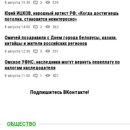
8 августа 15:30
3
539
Юрий ИЦКОВ, народный артист РФ: «Когда достигаешь
потолка, становится неинтересно»
8 августа 14:00
2
362
Омичей поздравили с Днем города белорусы, казахи,
китайцы и жители российских регионов
8 августа 12:30
3
331
Омское УФНС: наследники могут вернуть переплату по
налогам наследодателя
8 августа 11:00
1
457
Подпишитесь ВКонтакте!
ОБЩЕСТВО