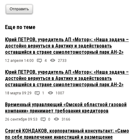
Отправить
Еще по теме
Юрий ПЕТРОВ, учредитель АП «Мотор»: «Наша задача –
достойно вернуться в Арктику и задействовать
оставшийся в стране самолетомоторный парк АН-2»
12 апреля 14:00
4
2733
Юрий ПЕТРОВ, учредитель АП «Мотор»: «Наша задача –
достойно вернуться в Арктику и задействовать
оставшийся в стране самолетомоторный парк АН-2»
18 марта 09:29
1
1007
Временный управляющий «Омской областной газовой
компании» принимает требования кредиторов
26 сентября 09:53
0
3166
Сергей КОНДАКОВ, корпоративный консультант: «Само
по себе привлечение инвестиций и размещение