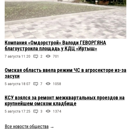
Компания «Омдорстрой» Валоди ГЕВОРГЯНА
благоустроила площадь у КДЦ «Иртыш»
7 августа 11:20
2
701
Омская область ввела режим ЧС в агросекторе из-за
засухи
5 августа 18:07
7
1058
КСУ взялся за ремонт межквартальных проездов на
крупнейшем омском кладбище
5 августа 17:25
3
1374
Все новости общества
→