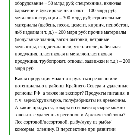
оборудование – 50 млрд руб; спецтехника, включая
баржевой и буксировочный флот – 100 млрд руб;
металлоконструкции – 300 млрд руб; строительные
материалы (щебень, песок, цемент, кирпич, пенобетон,
ж/б изделия и т. д.) – 200 млрд руб; прочие материалы
(модульные здания, вагон-бытовки, ветряные
мельницы, сэндвич-панели, утеплители, кабельная
продукция, пластиковая и металлопластиковая
продукция, трубопрокат, отводы, задвижки и т.д.) – 200
млрд руб.
Какая продукция может отгружаться реально или
потенциально в районы Крайнего Севера и удаленные
регионы РФ, а также на экспорт? Продукты питания, в
т. ч. зерно/крупы/мука, полуфабрикаты из древесины.
А какие продукты, товары и сырье/вторсырье можно
завозить с удаленных регионов и Арктической зоны?
Лес сортовой/несортовой, рыбу/муку из рыбы/
консервы, оленину. В перспективе при развитии