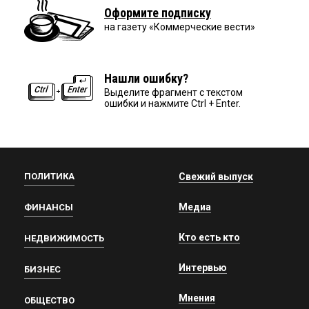
Оформите подписку
на газету «Коммерческие вести»
Нашли ошибку?
Выделите фрагмент с текстом
ошибки и нажмите Ctrl + Enter.
ПОЛИТИКА
Свежий выпуск
Медиа
ФИНАНСЫ
Кто есть кто
НЕДВИЖИМОСТЬ
Интервью
БИЗНЕС
Мнения
ОБЩЕСТВО