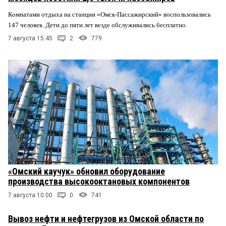
Комнатами отдыха на станции «Омск-Пассажирский» воспользовались
147 человек. Дети до пяти лет везде обслуживались бесплатно.
7 августа 15:45
2
779
«Омский каучук» обновил оборудование
производства высокооктановых компонентов
7 августа 10:00
0
741
Вывоз нефти и нефтегрузов из Омской области по