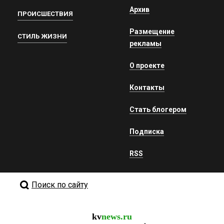
Архив
ПРОИСШЕСТВИЯ
Размещение
СТИЛЬ ЖИЗНИ
рекламы
О проекте
Контакты
Стать блогером
Подписка
RSS
Поиск по сайту
kv
news.ru