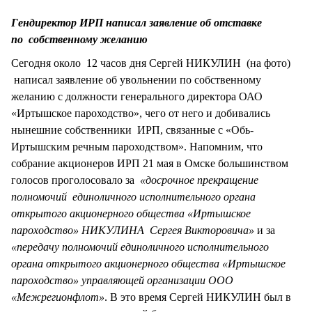
СТИЛЬ ЖИЗНИ
Гендиректор ИРП написал заявление об отставке
по собственному желанию
Сегодня около 12 часов дня Сергей НИКУЛИН (на фото)
написал заявление об увольнении по собственному
желанию с должности генерального директора ОАО
«Иртышское пароходство», чего от него и добивались
нынешние собственники ИРП, связанные с «Обь-
Иртышским речным пароходством». Напомним, что
собрание акционеров ИРП 21 мая в Омске большинством
голосов проголосовало за
«досрочное прекращение
полномочий единоличного исполнительного органа
открытого акционерного общества «Иртышское
пароходство» НИКУЛИНА Сергея Викторовича»
и за
«передачу полномочий единоличного исполнительного
органа открытого акционерного общества «Иртышское
пароходство» управляющей организации ООО
«Межрегионфлот»
. В это время Сергей НИКУЛИН был в