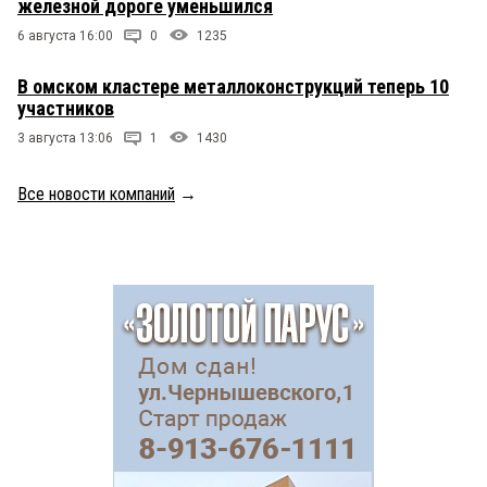
железной дороге уменьшился
6 августа 16:00
0
1235
В омском кластере металлоконструкций теперь 10
участников
3 августа 13:06
1
1430
Все новости компаний
→