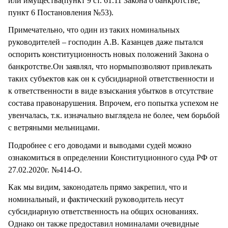
или имущества(пункт 9 ст. 61.11 Закона о банкротстве,
пункт 6 Постановления №53).
Примечательно, что один из таких номинальных
руководителей – господин А.В. Казанцев даже пытался
оспорить конституционность новых положений Закона о
банкротстве.Он заявлял, что нормыпозволяют привлекать
таких субъектов как он к субсидиарной ответственности и
к ответственности в виде взыскания убытков в отсутствие
состава правонарушения. Впрочем, его попытка успехом не
увенчалась, т.к. изначально выглядела не более, чем борьбой
с ветряными мельницами.
Подробнее с его доводами и выводами судей можно
ознакомиться в определении Конституционного суда РФ от
27.02.2020г. №414-О.
Как мы видим, законодатель прямо закрепил, что и
номинальный, и фактический руководитель несут
субсидиарную ответственность на общих основаниях.
Однако он также предоставил номиналами очевидные