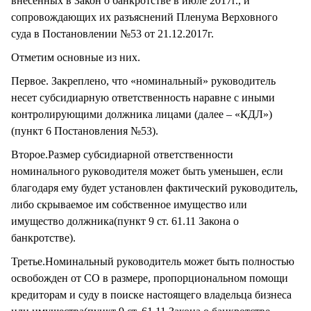
внесенных в Закон о банкротстве в июле 2017г., и
сопровождающих их разъяснений Пленума Верховного
суда в Постановлении №53 от 21.12.2017г.
Отметим основные из них.
Первое. Закреплено, что «номинальный» руководитель
несет субсидиарную ответственность наравне с иными
контролирующими должника лицами (далее – «КДЛ»)
(пункт 6 Постановления №53).
Второе.Размер субсидиарной ответственности
номинального руководителя может быть уменьшен, если
благодаря ему будет установлен фактический руководитель,
либо скрываемое им собственное имущество или
имущество должника(пункт 9 ст. 61.11 Закона о
банкротстве).
Третье.Номинальный руководитель может быть полностью
освобожден от СО в размере, пропорциональном помощи
кредиторам и суду в поиске настоящего владельца бизнеса