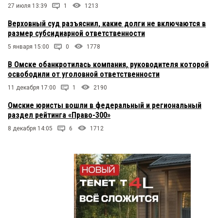
27 июля 13:39
1
1213
Верховный суд разъяснил, какие долги не включаются в
размер субсидиарной ответственности
5 января 15:00
0
1778
В Омске обанкротилась компания, руководителя которой
освободили от уголовной ответственности
11 декабря 17:00
1
2190
Омские юристы вошли в федеральный и региональный
раздел рейтинга «Право-300»
8 декабря 14:05
6
1712