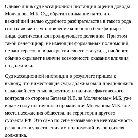
Однако лишь суд кассационной инстанции оценил доводы
Молчанова М.Б. Суд обратил внимание на то, что
важнейшей целью судебного разбирательства в такого рода
спорах является установление конечного бенефициара —
лица, фактически контролирующего должника. При этом
такой бенефициар, не имеющий формальных полномочий,
не заинтересован в раскрытии своего статуса, а, наоборот,
обычно скрывает наличие возможности оказания влияния
на должника.
Суд кассационной инстанции в результате пришел к
выводу, что нижестоящие суды должны были предположить
с высокой степенью вероятности наличие фактического
контроля со стороны Батаева И.В. за Молчановым М.Б. уже
в даже силу постоянного проживания Молчанова М.Б. вне
места нахождения общества, на территории другого
субъекта РФ. Это само по себе указывало на невозможность
реального осуществления им полномочий руководителя
должника.