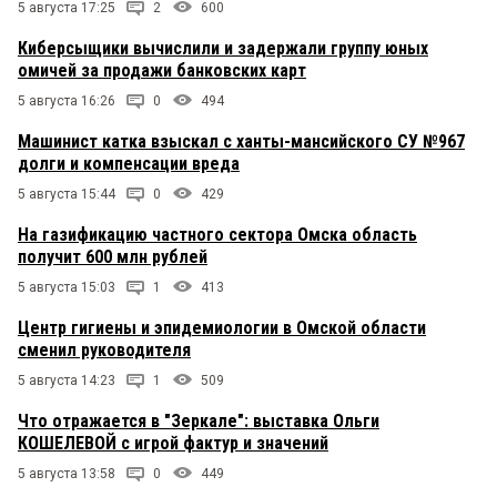
5 августа 17:25
2
600
Киберсыщики вычислили и задержали группу юных
омичей за продажи банковских карт
5 августа 16:26
0
494
Машинист катка взыскал с ханты-мансийского СУ №967
долги и компенсации вреда
5 августа 15:44
0
429
На газификацию частного сектора Омска область
получит 600 млн рублей
5 августа 15:03
1
413
Центр гигиены и эпидемиологии в Омской области
сменил руководителя
5 августа 14:23
1
509
Что отражается в "Зеркале": выставка Ольги
КОШЕЛЕВОЙ с игрой фактур и значений
5 августа 13:58
0
449