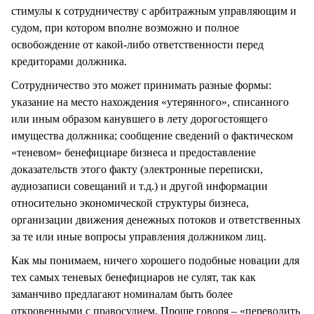
стимулы к сотрудничеству с арбитражным управляющим и
судом, при котором вполне возможно и полное
освобождение от какой-либо ответственности перед
кредиторами должника.
Сотрудничество это может принимать разные формы:
указание на место нахождения «утерянного», списанного
или иным образом канувшего в лету дорогостоящего
имущества должника; сообщение сведений о фактическом
«теневом» бенефициаре бизнеса и предоставление
доказательств этого факту (электронные переписки,
аудиозаписи совещаний и т.д.) и другой информации
относительно экономической структуры бизнеса,
организации движения денежных потоков и ответственных
за те или иные вопросы управления должником лиц.
Как мы понимаем, ничего хорошего подобные новации для
тех самых теневых бенефициаров не сулят, так как
заманчиво предлагают номиналам быть более
откровенными с правосудием. Проще говоря – «переводить