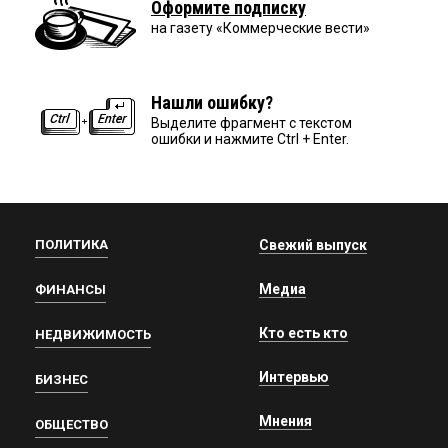
Оформите подписку
на газету «Коммерческие вести»
Нашли ошибку?
Выделите фрагмент с текстом
ошибки и нажмите Ctrl + Enter.
ПОЛИТИКА
Свежий выпуск
Медиа
ФИНАНСЫ
Кто есть кто
НЕДВИЖИМОСТЬ
Интервью
БИЗНЕС
Мнения
ОБЩЕСТВО