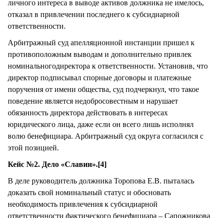
личного интереса в выводе активов должника не имелось,
отказал в привлечении последнего к субсидиарной
ответственности.
Арбитражный суд апелляционной инстанции пришел к
противоположным выводам и дополнительно привлек
номинальногодиректора к ответственности. Установив, что
директор подписывал спорные договоры и платежные
поручения от имени общества, суд подчеркнул, что такое
поведение является недобросовестным и нарушает
обязанность директора действовать в интересах
юридического лица, даже если он всего лишь исполнял
волю бенефициара. Арбитражный суд округа согласился с
этой позицией.
Кейс №2. Дело «Славии».[4]
В деле руководитель должника Торопова Е.В. пыталась
доказать свой номинальный статус и обосновать
необходимость привлечения к субсидиарной
ответственности фактического бенефициара – Сапожникова