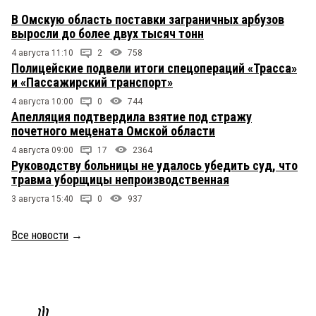
В Омскую область поставки заграничных арбузов
выросли до более двух тысяч тонн
4 августа 11:10
2
758
Полицейские подвели итоги спецопераций «Трасса»
и «Пассажирский транспорт»
4 августа 10:00
0
744
Апелляция подтвердила взятие под стражу
почетного мецената Омской области
4 августа 09:00
17
2364
Руководству больницы не удалось убедить суд, что
травма уборщицы непроизводственная
3 августа 15:40
0
937
Все новости
→