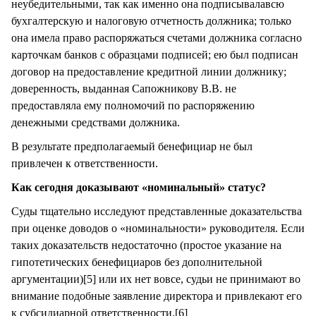
неубедительными, так как именно она подписывалавсю
бухгалтерскую и налоговую отчетность должника; только
она имела право распоряжаться счетами должника согласно
карточкам банков с образцами подписей; ею был подписан
договор на предоставление кредитной линии должнику;
доверенность, выданная Сапожникову В.В. не
предоставляла ему полномочий по распоряжению
денежными средствами должника.
В результате предполагаемый бенефициар не был
привлечен к ответственности.
Как сегодня доказывают «номинальный» статус?
Суды тщательно исследуют представленные доказательства
при оценке доводов о «номинальности» руководителя. Если
таких доказательств недостаточно (простое указание на
гипотетических бенефициаров без дополнительной
аргументации)[5] или их нет вовсе, судьи не принимают во
внимание подобные заявление директора и привлекают его
к субсидиарной ответственности.[6]