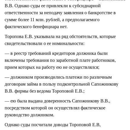
В.В. Однако суды ее привлекли к субсидиарной
ответственности за неподачу заявления о банкротстве в
сумме более 11 млн. рублей, а предполагаемого
фактического бенефициара нет.
Торопова Е.В. указывала на ряд обстоятельств, которые
свидетельствовали о ее номинальности:
— в реестр требований кредиторов должника были
включены требования по заработной плате работников,
прием которых на работу ею не осуществлялся;
— должником производились платежи по различным
договорам займа в пользу подконтрольной Сапожникову
В.В. фирмы без ведома Тороповой Е.В.;
— ею была выдана доверенность Сапожникову В.В.,
посредством которой он осуществлял фактическое
руководство должником.
Однако суды посчитали доводы Тороповой Е.В,