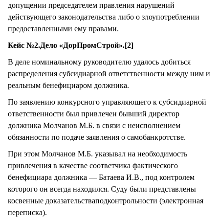
допущении председателем правления нарушений
действующего законодательства либо о злоупотреблении
предоставленными ему правами.
Кейс №2.Дело «ДорПромСтрой».[2]
В деле номинальному руководителю удалось добиться
распределения субсидиарной ответственности между ним и
реальным бенефициаром должника.
По заявлению конкурсного управляющего к субсидиарной
ответственности был привлечен бывший директор
должника Молчанов М.Б. в связи с неисполнением
обязанности по подаче заявления о самобанкротстве.
При этом Молчанов М.Б. указывал на необходимость
привлечения в качестве соответчика фактического
бенефициара должника — Батаева И.В., под контролем
которого он всегда находился. Суду были представлены
косвенные доказательстваподконтрольности (электронная
переписка).