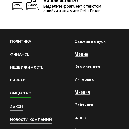
Нашли ошибку?
Выделите фрагмент с текстом
ошибки и нажмите Ctrl + Enter.
ПОЛИТИКА
Свежий выпуск
Медиа
ФИНАНСЫ
Кто есть кто
НЕДВИЖИМОСТЬ
Интервью
БИЗНЕС
Мнения
ОБЩЕСТВО
Рейтинги
ЗАКОН
Блоги
НОВОСТИ КОМПАНИЙ