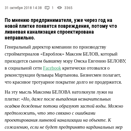
СТИЛЬ ЖИЗНИ
31 октября 2018 14:38
1
3365
По мнению предпринимателя, уже через год на
новой плитке появятся повреждения, потому что
ливневая канализация спроектирована
неправильно.
Генеральный директор компании по производству
стройматериалов «Евроблок» Максим БЕЛОВ, который
приходится сыном бывшему мэру Омска Евгению БЕЛОВУ,
в социальной сети
Facebook
критически отозвался о
реконструкции бульвара Мартынова. Бизнесмен полагает,
что красивое тротуарное покрытие долго не продержится.
На эту мысль Максима БЕЛОВА натолкнули лужи на
плитке: «
Но, даже после выпадения незначительных
осадков дождевые потоки образуют застой воды. Можно
предположить, что это связано с ошибками
проектирования ливневой канализации на объекте. К
сожалению, если не будет предпринято кардинальных мер