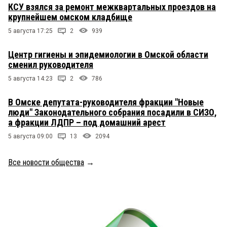
КСУ взялся за ремонт межквартальных проездов на
крупнейшем омском кладбище
5 августа 17:25
2
939
Центр гигиены и эпидемиологии в Омской области
сменил руководителя
5 августа 14:23
2
786
В Омске депутата-руководителя фракции "Новые
люди" Законодательного собрания посадили в СИЗО,
а фракции ЛДПР – под домашний арест
5 августа 09:00
13
2094
Все новости общества
→