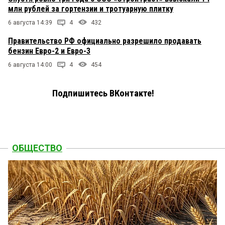
млн рублей за гортензии и тротуарную плитку
6 августа 14:39
4
432
Правительство РФ официально разрешило продавать
бензин Евро-2 и Евро-3
6 августа 14:00
4
454
Подпишитесь ВКонтакте!
ОБЩЕСТВО