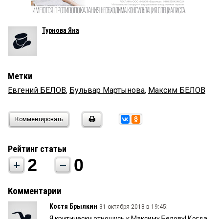
Турнова Яна
Метки
Евгений БЕЛОВ
,
Бульвар Мартынова
,
Максим БЕЛОВ
Комментировать
Рейтинг статьи
2
0
Комментарии
Костя Брылкин
31 октября 2018 в 19:45:
Я критически отношусь к Максиму Белову! Когда