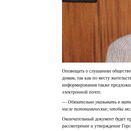
Оповещать о слушаниях обществе
домам, так как по месту жительст
информирования также предложил
электронной почте.
—
Обязательно указывать в мат
числе топонимические, чтобы м
Окончательный документ будет пре
рассмотрение и утверждение Горс