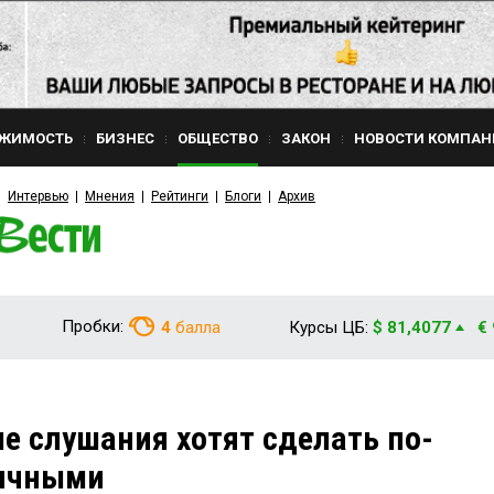
ЖИМОСТЬ
БИЗНЕС
ОБЩЕСТВО
ЗАКОН
НОВОСТИ КОМПАН
Интервью
Мнения
Рейтинги
Блоги
Архив
Пробки:
4
балла
Курсы ЦБ:
$ 81,4077
€
е слушания хотят сделать по-
личными