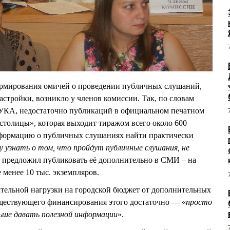
рмирования омичей о проведении публичных слушаний,
астройки, возникло у членов комиссии. Так, по словам
УКА, недостаточно публикаций в официальном печатном
столицы», которая выходит тиражом всего около 600
информацию о публичных слушаниях найти практически
у узнать о том, что пройдут публичные слушания, не
н предложил публиковать её дополнительно в СМИ – на
 менее 10 тыс. экземпляров.
ительной нагрузки на городской бюджет от дополнительных
уществующего финансирования этого достаточно — «
просто
льше давать полезной информации
».