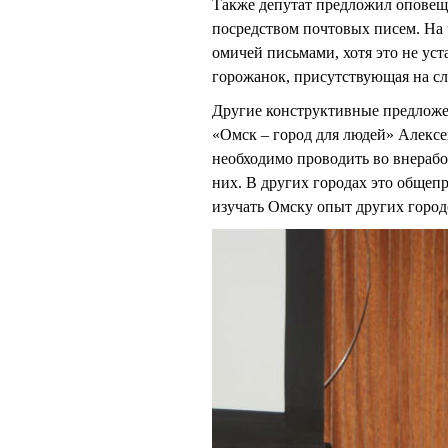
Также депутат предложил оповещ
посредством почтовых писем. На 
омичей письмами, хотя это не уст
горожанок, присутствующая на с
Другие конструктивные предложе
«Омск – город для людей» Алек
необходимо проводить во внерабо
них. В других городах это общеп
изучать Омску опыт других город