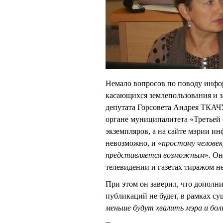
Немало вопросов по поводу инфо
касающихся землепользования и з
депутата Горсовета Андрея ТКАЧ
органе муниципалитета «Третьей 
экземпляров, а на сайте мэрии 
невозможно, и «
простому человек
представляется возможным
». О
телевидении и газетах тиражом не
При этом он заверил, что дополн
публикаций не будет, в рамках с
меньше будут хвалить мэра и бо