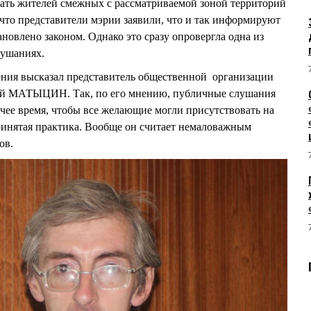
ать жителей смежных с рассматриваемой зоной территорий
что представители мэрии заявили, что и так информируют
ановлено законом. Однако это сразу опровергла одна из
лушаниях.
ния высказал представитель общественной организации
сей МАТЫЦИН. Так, по его мнению, публичные слушания
чее время, чтобы все желающие могли присутствовать на
ринятая практика. Вообще он считает немаловажным
ов.