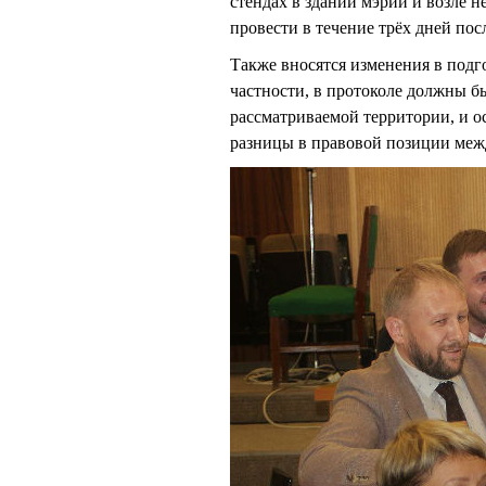
стендах в здании мэрии и возле 
провести в течение трёх дней по
Также вносятся изменения в подг
частности, в протоколе должны 
рассматриваемой территории, и о
разницы в правовой позиции меж