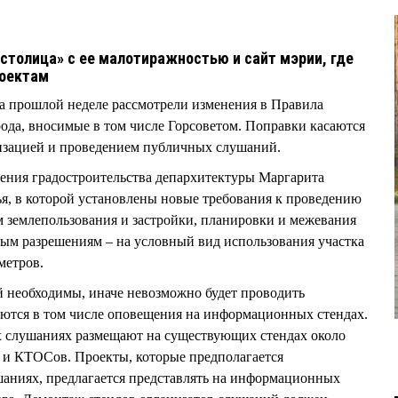
 столица» с ее малотиражностью и сайт мэрии, где
роектам
а прошлой неделе рассмотрели изменения в Правила
рода, вносимые в том числе Горсоветом. Поправки касаются
анизацией и проведением публичных слушаний.
ения градостроительства депархитектуры Маргарита
я, в которой установлены новые требования к проведению
 землепользования и застройки, планировки и межевания
ным разрешениям – на условный вид использования участка
метров.
й необходимы, иначе невозможно будет проводить
аются в том числе оповещения на информационных стендах.
 слушаниях размещают на существующих стендах около
и КТОСов. Проекты, которые предполагается
шаниях, предлагается представлять на информационных