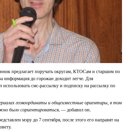
нник предлагает поручать округам, КТОСам и старшим по
ва информация до горожан доходит легче. Для
 использовать смс-рассылку и подписку на рассылку по
ериалах геокоординаты и общеизвестные ориентиры, в том
ожно было сориентироваться
, — добавил он.
дставлен мэру до 7 сентября, после этого его направят на
овету.