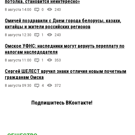
потолка, становится неинтересно»
8 августа 14:00
0
243
Омичей поздравили с Днем города белорусы, казахи,
китайцы и жители российских регионов
8 августа 12:30
1
243
Омское УФНС: наследники могут вернуть переплату по
налогам наследодателя
8 августа 11:00
1
353
Сергей ШЕЛЕСТ вручил знаки отличия новым почетным
гражданам Омска
8 августа 09:30
4
372
Подпишитесь ВКонтакте!