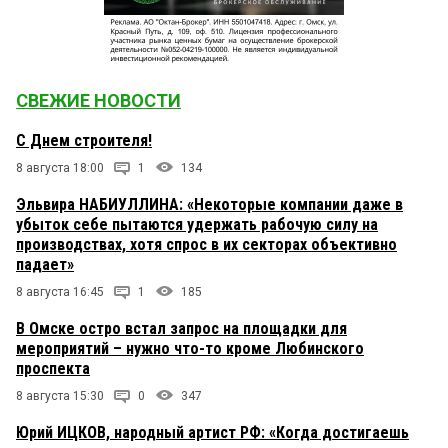
СВЕЖИЕ НОВОСТИ
С Днем строителя!
8 августа 18:00
1
134
Эльвира НАБИУЛЛИНА: «Некоторые компании даже в
убыток себе пытаются удержать рабочую силу на
производствах, хотя спрос в их секторах объективно
падает»
8 августа 16:45
1
185
В Омске остро встал запрос на площадки для
мероприятий – нужно что-то кроме Любинского
проспекта
8 августа 15:30
0
347
Юрий ИЦКОВ, народный артист РФ: «Когда достигаешь