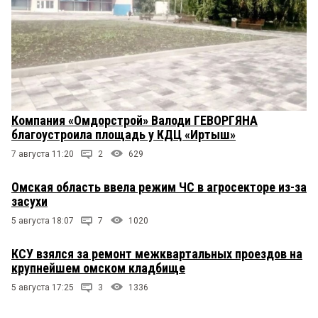
Компания «Омдорстрой» Валоди ГЕВОРГЯНА
благоустроила площадь у КДЦ «Иртыш»
7 августа 11:20
2
629
Омская область ввела режим ЧС в агросекторе из-за
засухи
5 августа 18:07
7
1020
КСУ взялся за ремонт межквартальных проездов на
крупнейшем омском кладбище
5 августа 17:25
3
1336