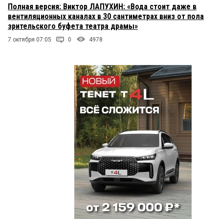
Полная версия: Виктор ЛАПУХИН: «Вода стоит даже в
вентиляционных каналах в 30 сантиметрах вниз от пола
зрительского буфета театра драмы»
7 октября 07:05
0
4978