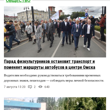
ОБЩЕСТВО
Парад физкультурников остановит транспорт и
поменяет маршруты автобусов в центре Омска
Водителям необходимо руководствоваться требованиями временных
дорожных знаков, пешеходам — соблюдать меры личной безопасности.
7 августа 13:20
2
640