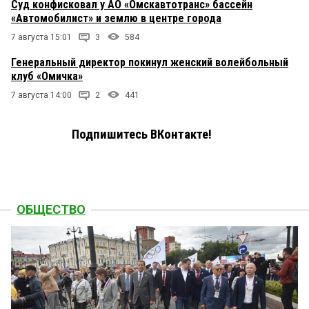
Суд конфисковал у АО «Омскавтотранс» бассейн
«Автомобилист» и землю в центре города
7 августа 15:01
3
584
Генеральный директор покинул женский волейбольный
клуб «Омичка»
7 августа 14:00
2
441
Подпишитесь ВКонтакте!
ОБЩЕСТВО