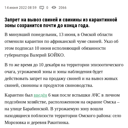
СТИЛЬ ЖИЗНИ
14 июня 2022 08:59
0
2066
Запрет на вывоз свиней и свинины из карантинной
зоны сохранится почти до конца года.
В минувший понедельник, 13 июня, в Омской области
отменили карантин по африканской чуме свиней. Указ об
этом подписал 10 июня исполняющий обязанности
губернатора Валерий БОЙКО.
В то же время до 10 декабря на территории эпизоотического
очага, угрожаемой зоны и зоны наблюдения будет
действовать запрет на продажу свиней и на вывоз живых
свиней, свинины и продуктов свиноводства.
Карантин был
введён
6 мая после вспышки АЧС в личном
подсобном хозяйстве, расположенном на окраине Омска –
на улице Барабинской. В угрожаемую зону вошли
находящиеся поблизости территории Омского района: село
Морозовка и деревня Ракитинка.