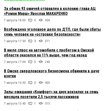
За обман 93 омичей отправлен в колонию глава АЦ
«Ромни Марш» Ярослав МАКАРЕНКО
7 августа 18:00
0
306
Возбуждено уголовное дело по ДТП, где были сбиты
семь человек на «островке безопасности»
7 августа 17:30
3
371
В июле спрос на автомобили с пробегом в Омской
области оказался на 11% выше, чем год назад
7 августа 17:00
0
240
В Омске свердловского бизнесмена обвинили в даче
взятки
7 августа 16:30
0
435
Залы ожидания «Комфорт» на двух вокзалах за семь
месяцев посетили 2,5 тысячи пассажиров
7 августа 15:45
1
315