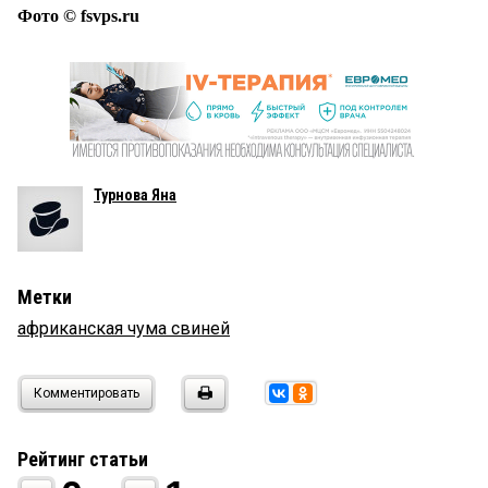
Фото © fsvps.ru
Турнова Яна
Метки
африканская чума свиней
Комментировать
Рейтинг статьи