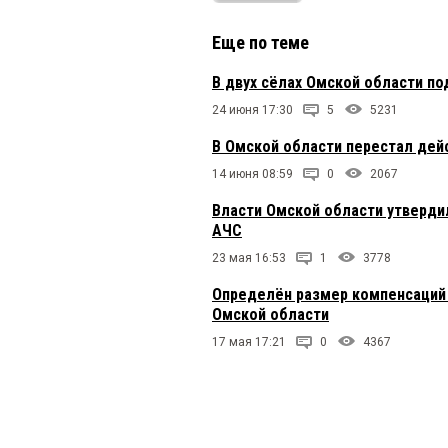
Еще по теме
В двух сёлах Омской области п
24 июня 17:30
5
5231
В Омской области перестал дейс
14 июня 08:59
0
2067
Власти Омской области утверди
АЧС
23 мая 16:53
1
3778
Определён размер компенсаций 
Омской области
17 мая 17:21
0
4367