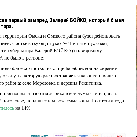
сал первый зампред Валерий БОЙКО, который 6 мая
атора.
ти территории Омска и Омского района будет действовать
иней. Соответствующий указ №71 в пятницу, 6 мая,
сти губернатора Валерий БОЙКО (по-видимому,
 не было в регионе).
 подсобное хозяйство по улице Барабинской на окраине
ую зону, на которую распространяется карантин, вошла
о района: село Морозовка и деревня Ракитинка.
и произошла эпизоотия африканской чумы свиней, из-за
 поголовье, попавшее в угрожаемые зоны. По итогам года
атилось
на 14%.