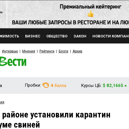
ЖИМОСТЬ
БИЗНЕС
ОБЩЕСТВО
ЗАКОН
НОВОСТИ КОМПАН
Интервью
Мнения
Рейтинги
Блоги
Архив
Пробки:
а
4
балла
Курсы ЦБ:
$ 82,1665
вия
 районе установили карантин
уме свиней