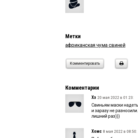
Метки
африканская чума свиней
Комментировать
Комментарии
Хз
20 мая 2022 в 01:23:
Свиньям маски надеть
и заразу не разносили
лишний раз)))
Хомс
8 мая 2022 в 08:50: