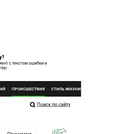
у?
ент с текстом ошибки и
nter.
ИЙ
ПРОИСШЕСТВИЯ
СТИЛЬ ЖИЗНИ
Поиск по сайту