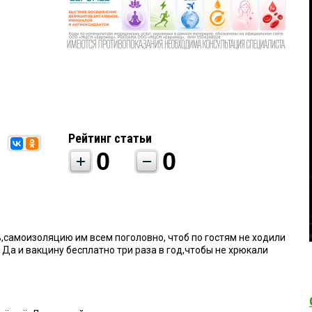
Рейтинг статьи
0
0
,самоизоляцию им всем поголовно, чтоб по гостям не ходили
. Да и вакцину бесплатно три раза в год,чтобы не хрюкали