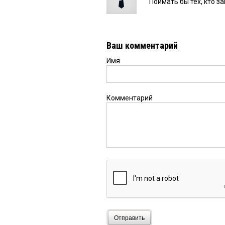
Поймать бы тех, кто з
Ваш комментарий
Имя
Комментарий
Отправить